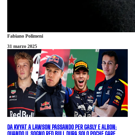
Fabiano Polimeni
31 marzo 2025
DA KVYAT A LAWSON PASSANDO PER GASLY E ALBON:
QUANDO IL SOGNO RED BULL DURA SOLO POCHE GARE