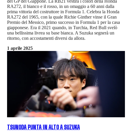
del GP del Giappone. La RB21 vestirà i colori della Honda
RA272, il bianco e il rosso, in un omaggio a 60 anni dalla
prima vittoria del costruttore in Formula 1. Celebra la Honda
RA272 del 1965, con la quale Richie Ginther vinse il Gran
Premio del Messico, primo successo in Formula 1 per la casa
giapponese. Era il 2021 quando, in Turchia, Red Bull svelò
una bellissima livrea su base bianca. A Suzuka segnerà un
ritorno, con accostamenti diversi da allora.
1 aprile 2025
TSUNODA PUNTA IN ALTO A SUZUKA