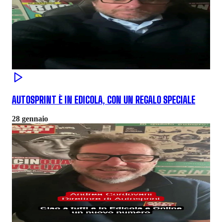
AUTOSPRINT È IN EDICOLA, CON UN REGALO SPECIALE
28 gennaio