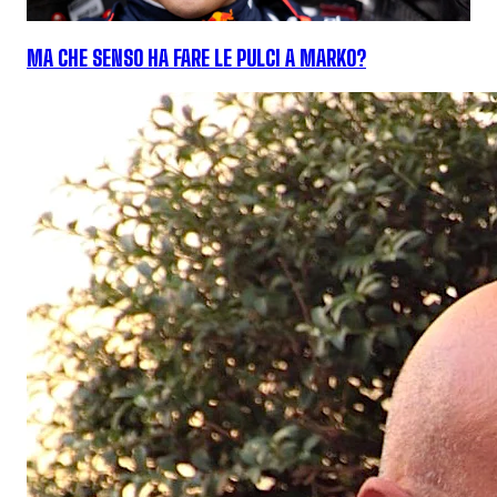
MA CHE SENSO HA FARE LE PULCI A MARKO?