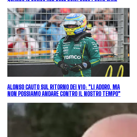
ALONSO CAUTO SUL RITORNO DEI V10: "LI ADORO, MA
NON POSSIAMO ANDARE CONTRO IL NOSTRO TEMPO"