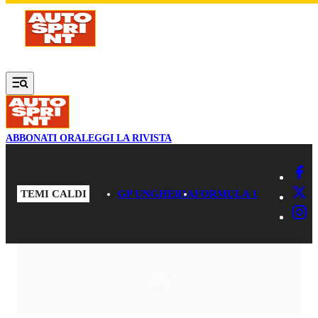
Vai al contenuto principale
ABBONATI ORA
LEGGI LA RIVISTA
TEMI CALDI
GP UNGHERIA
FORMULA 1