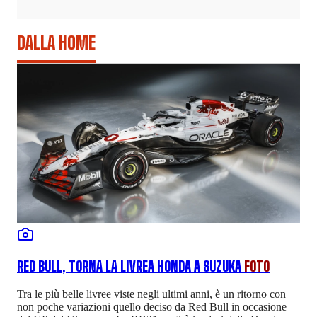
DALLA HOME
RED BULL, TORNA LA LIVREA HONDA A SUZUKA
FOTO
Tra le più belle livree viste negli ultimi anni, è un ritorno con
non poche variazioni quello deciso da Red Bull in occasione