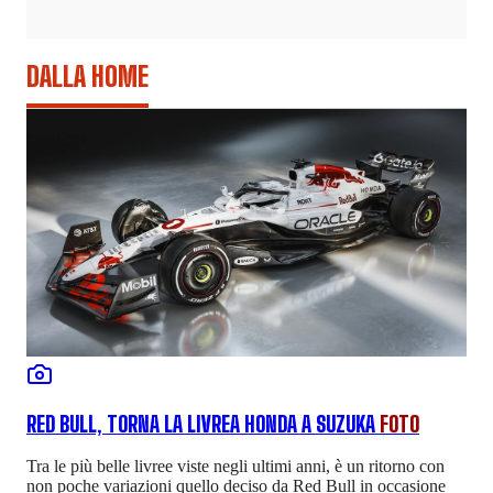
DALLA HOME
RED BULL, TORNA LA LIVREA HONDA A SUZUKA
FOTO
Tra le più belle livree viste negli ultimi anni, è un ritorno con
non poche variazioni quello deciso da Red Bull in occasione