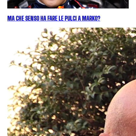
MA CHE SENSO HA FARE LE PULCI A MARKO?