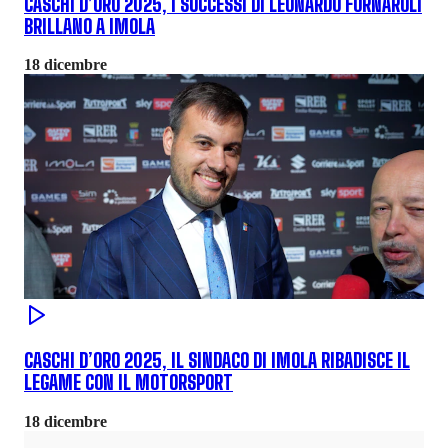
CASCHI D’ORO 2025, I SUCCESSI DI LEONARDO FORNAROLI
BRILLANO A IMOLA
18 dicembre
CASCHI D’ORO 2025, IL SINDACO DI IMOLA RIBADISCE IL
LEGAME CON IL MOTORSPORT
18 dicembre