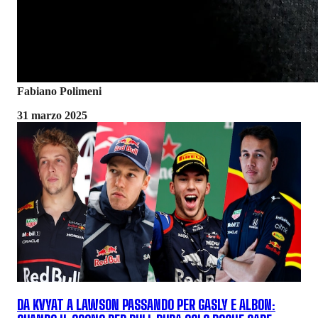
Fabiano Polimeni
31 marzo 2025
DA KVYAT A LAWSON PASSANDO PER GASLY E ALBON: