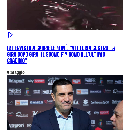
INTERVISTA A GABRIELE MINÍ: “VITTORIA COSTRUITA
GIRO DOPO GIRO. IL SOGNO F1? SONO ALL’ULTIMO
GRADINO”
8 maggio