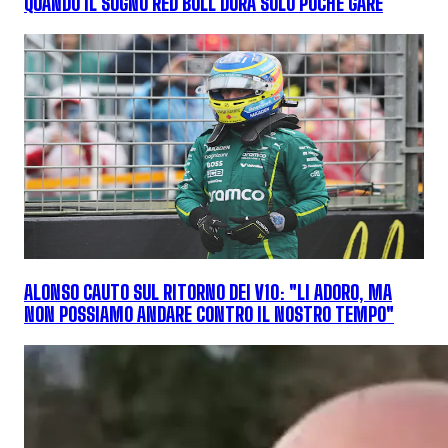
QUANDO IL SOGNO RED BULL DURA SOLO POCHE GARE
ALONSO CAUTO SUL RITORNO DEI V10: "LI ADORO, MA
NON POSSIAMO ANDARE CONTRO IL NOSTRO TEMPO"