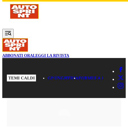
Vai al contenuto principale
ABBONATI ORA
LEGGI LA RIVISTA
TEMI CALDI
GP UNGHERIA
FORMULA 1