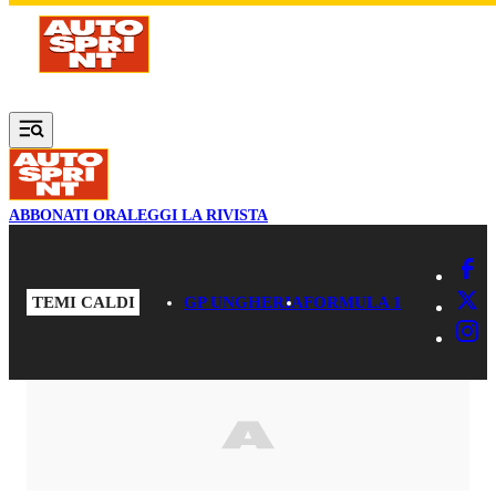
Vai al contenuto principale
ABBONATI ORA
LEGGI LA RIVISTA
TEMI CALDI
GP UNGHERIA
FORMULA 1