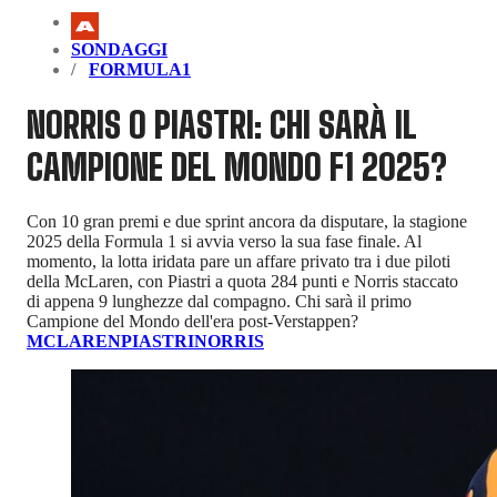
SONDAGGI
FORMULA1
NORRIS O PIASTRI: CHI SARÀ IL
CAMPIONE DEL MONDO F1 2025?
Con 10 gran premi e due sprint ancora da disputare, la stagione
2025 della Formula 1 si avvia verso la sua fase finale. Al
momento, la lotta iridata pare un affare privato tra i due piloti
della McLaren, con Piastri a quota 284 punti e Norris staccato
di appena 9 lunghezze dal compagno. Chi sarà il primo
Campione del Mondo dell'era post-Verstappen?
MCLAREN
PIASTRI
NORRIS