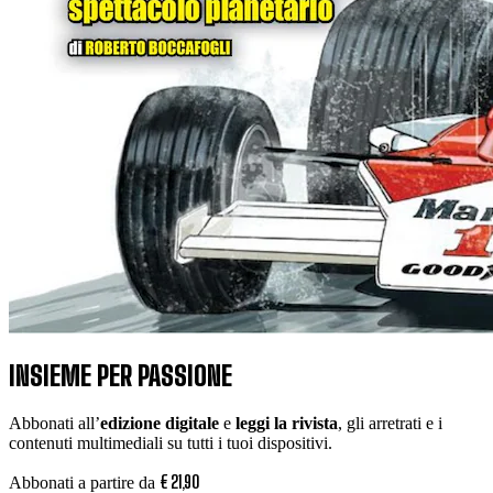
INSIEME PER PASSIONE
Abbonati all’
edizione digitale
e
leggi la rivista
, gli arretrati e i
contenuti multimediali su tutti i tuoi dispositivi.
€
21
,
90
Abbonati a partire da