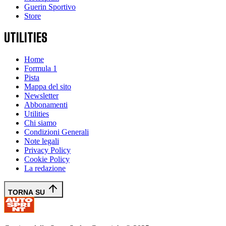
Guerin Sportivo
Store
UTILITIES
Home
Formula 1
Pista
Mappa del sito
Newsletter
Abbonamenti
Utilities
Chi siamo
Condizioni Generali
Note legali
Privacy Policy
Cookie Policy
La redazione
TORNA SU