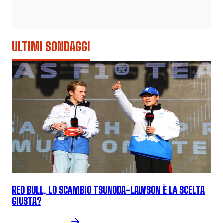
ULTIMI SONDAGGI
RED BULL, LO SCAMBIO TSUNODA-LAWSON È LA SCELTA
GIUSTA?