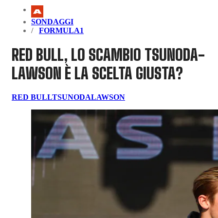
SONDAGGI
FORMULA1
RED BULL, LO SCAMBIO TSUNODA-
LAWSON È LA SCELTA GIUSTA?
RED BULL
TSUNODA
LAWSON