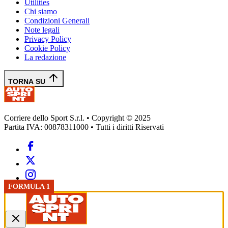
Utilities
Chi siamo
Condizioni Generali
Note legali
Privacy Policy
Cookie Policy
La redazione
TORNA SU
Corriere dello Sport S.r.l. • Copyright © 2025
Partita IVA: 00878311000 • Tutti i diritti Riservati
FORMULA 1
FORMULA 1
FORMULA 1