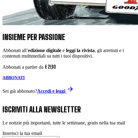
INSIEME PER PASSIONE
Abbonati all’
edizione digitale
e
leggi la rivista
, gli arretrati e i
contenuti multimediali su tutti i tuoi dispositivi.
€
21
,
90
Abbonati a partire da
ABBONATI
Sei già abbonato?
Accedi e leggi
ISCRIVITI ALLA NEWSLETTER
Le notizie più importanti, tutte le settimane, gratis nella tua mail
Inserisci la tua email