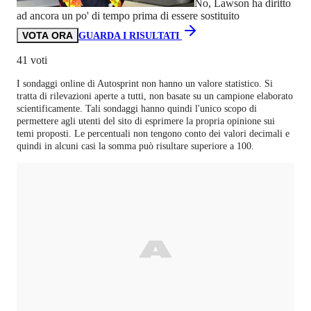
No, Lawson ha diritto
ad ancora un po' di tempo prima di essere sostituito
VOTA ORA
GUARDA I RISULTATI
41 voti
I sondaggi online di
Autosprint
non hanno un valore statistico. Si
tratta di rilevazioni aperte a tutti, non basate su un campione elaborato
scientificamente. Tali sondaggi hanno quindi l'unico scopo di
permettere agli utenti del sito di esprimere la propria opinione sui
temi proposti. Le percentuali non tengono conto dei valori decimali e
quindi in alcuni casi la somma può risultare superiore a 100.