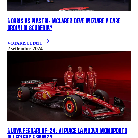
NORRIS VS PIASTRI: MCLAREN DEVE INIZIARE A DARE
ORDINI DI SCUDERIA?
VOTA
RISULTATI
2 settembre 2024
NUOVA FERRARI SF-24: VI PIACE LA NUOVA MONOPOSTO
DI LECLERC E SAINZ?