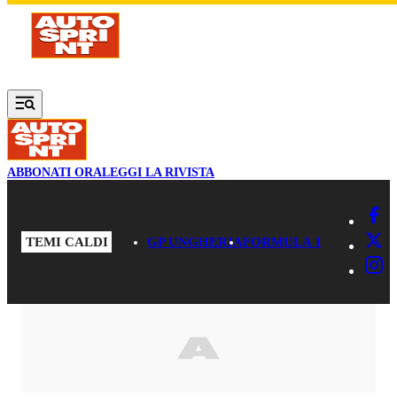
Vai al contenuto principale
ABBONATI ORA
LEGGI LA RIVISTA
TEMI CALDI
GP UNGHERIA
FORMULA 1