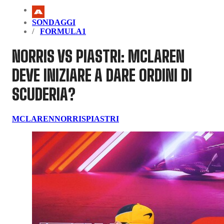
SONDAGGI
FORMULA1
NORRIS VS PIASTRI: MCLAREN
DEVE INIZIARE A DARE ORDINI DI
SCUDERIA?
MCLAREN
NORRIS
PIASTRI