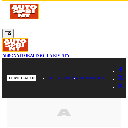
Vai al contenuto principale
ABBONATI ORA
LEGGI LA RIVISTA
TEMI CALDI
GP UNGHERIA
FORMULA 1