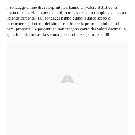
I sondaggi online di
Autosprint
non hanno un valore statistico. Si
tratta di rilevazioni aperte a tutti, non basate su un campione elaborato
scientificamente. Tali sondaggi hanno quindi l'unico scopo di
permettere agli utenti del sito di esprimere la propria opinione sui
temi proposti. Le percentuali non tengono conto dei valori decimali e
quindi in alcuni casi la somma può risultare superiore a 100.