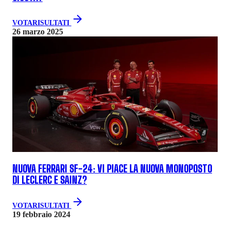
VOTA
RISULTATI
26 marzo 2025
NUOVA FERRARI SF-24: VI PIACE LA NUOVA MONOPOSTO
DI LECLERC E SAINZ?
VOTA
RISULTATI
19 febbraio 2024