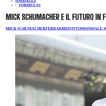
SONDAGGI
FORMULA1
MICK SCHUMACHER E IL FUTURO IN F
MICK SCHUMACHER
FERRARI
BINOTTO
MONDIALE 2