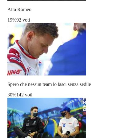
Alfa Romeo
19
%
92 voti
Spero che nessun team lo lasci senza sedile
30
%
142 voti