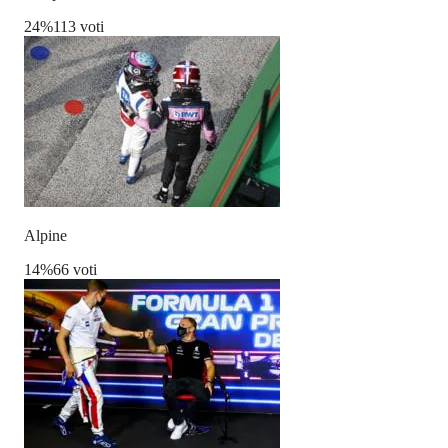
24
%
113 voti
Alpine
14
%
66 voti