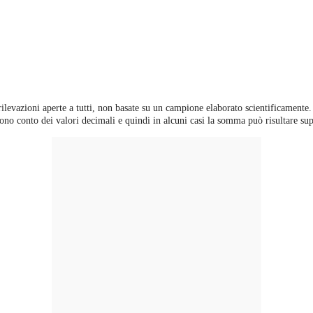
 rilevazioni aperte a tutti, non basate su un campione elaborato scientificamente.
ono conto dei valori decimali e quindi in alcuni casi la somma può risultare sup