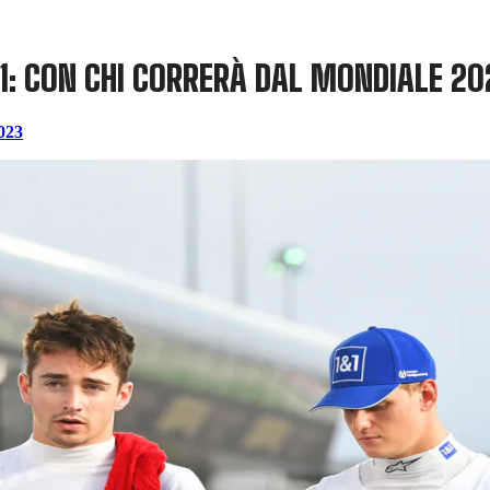
1: CON CHI CORRERÀ DAL MONDIALE 2
023