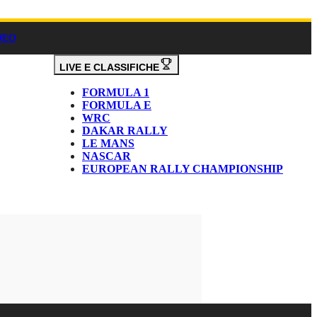
DEO
LIVE E CLASSIFICHE
FORMULA 1
FORMULA E
WRC
DAKAR RALLY
LE MANS
NASCAR
EUROPEAN RALLY CHAMPIONSHIP