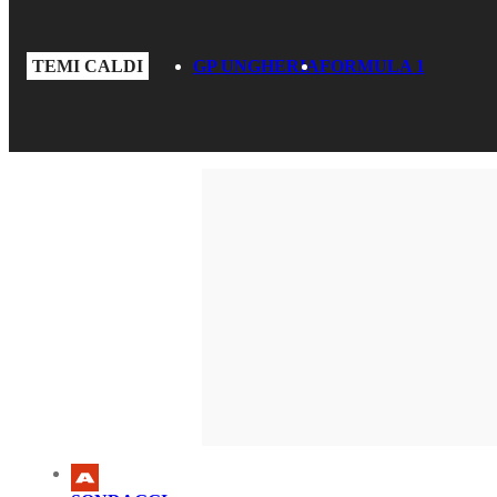
TEMI CALDI
GP UNGHERIA
FORMULA 1