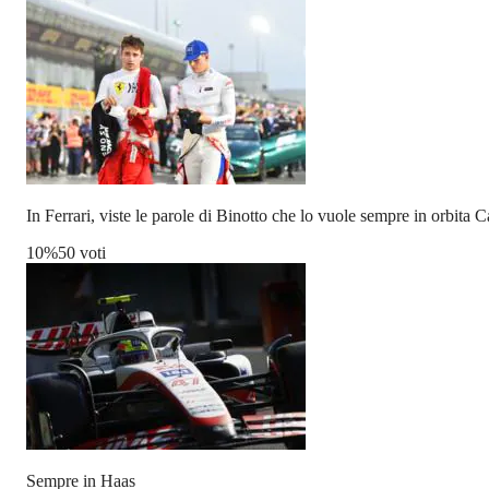
In Ferrari, viste le parole di Binotto che lo vuole sempre in orbita C
10
%
50 voti
Sempre in Haas