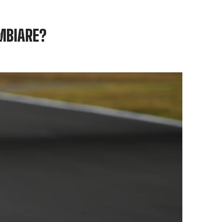
AMBIARE?