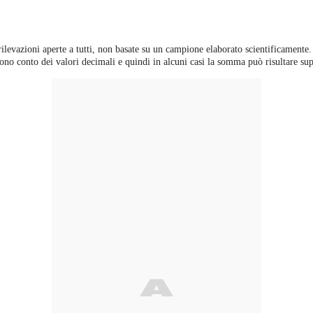
 rilevazioni aperte a tutti, non basate su un campione elaborato scientificamente.
ono conto dei valori decimali e quindi in alcuni casi la somma può risultare sup