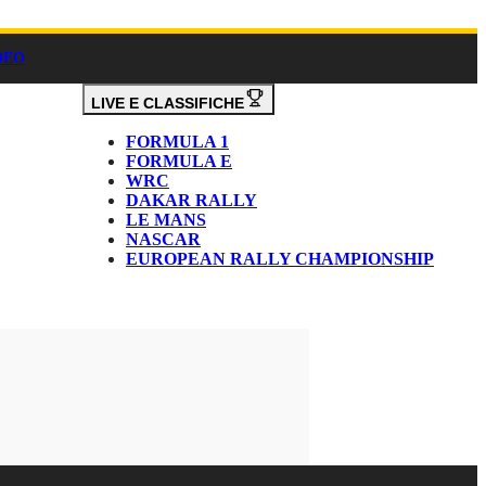
DEO
LIVE E CLASSIFICHE
FORMULA 1
FORMULA E
WRC
DAKAR RALLY
LE MANS
NASCAR
EUROPEAN RALLY CHAMPIONSHIP