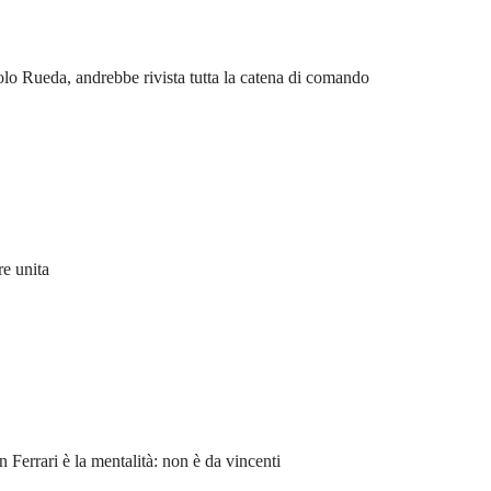
olo Rueda, andrebbe rivista tutta la catena di comando
re unita
 Ferrari è la mentalità: non è da vincenti