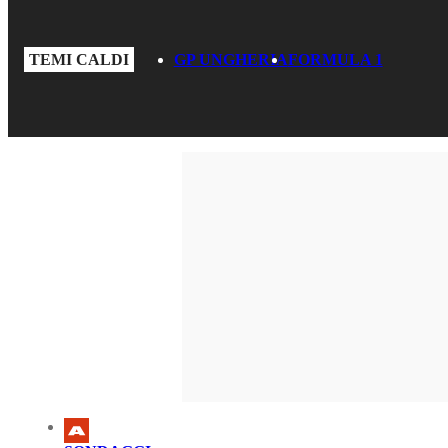
TEMI CALDI
GP UNGHERIA
FORMULA 1