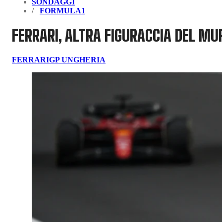
SONDAGGI
FORMULA1
FERRARI, ALTRA FIGURACCIA DEL MU
FERRARI
GP UNGHERIA