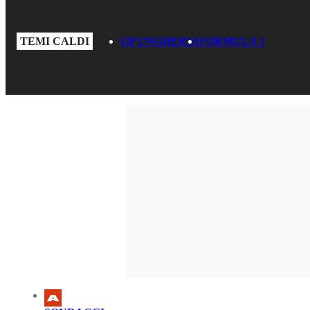
TEMI CALDI
GP UNGHERIA
FORMULA 1