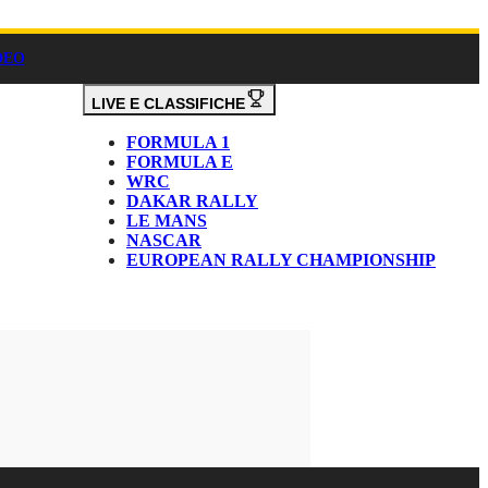
DEO
LIVE E CLASSIFICHE
FORMULA 1
FORMULA E
WRC
DAKAR RALLY
LE MANS
NASCAR
EUROPEAN RALLY CHAMPIONSHIP