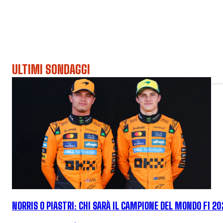
ULTIMI SONDAGGI
NORRIS O PIASTRI: CHI SARÀ IL CAMPIONE DEL MONDO F1 2