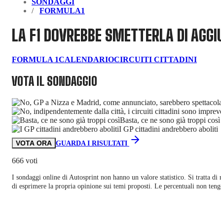
SONDAGGI
FORMULA1
LA F1 DOVREBBE SMETTERLA DI AGGIU
FORMULA 1
CALENDARIO
CIRCUITI CITTADINI
VOTA IL SONDAGGIO
Basta, ce ne sono già troppi così
I GP cittadini andrebbero aboliti
VOTA ORA
GUARDA I RISULTATI
666 voti
I sondaggi online di
Autosprint
non hanno un valore statistico. Si tratta di
di esprimere la propria opinione sui temi proposti. Le percentuali non teng