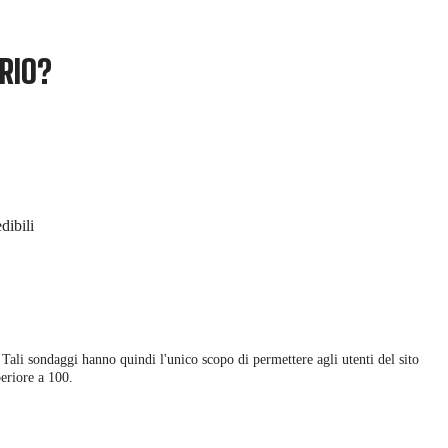
ARIO?
dibili
 Tali sondaggi hanno quindi l'unico scopo di permettere agli utenti del sito
eriore a 100.