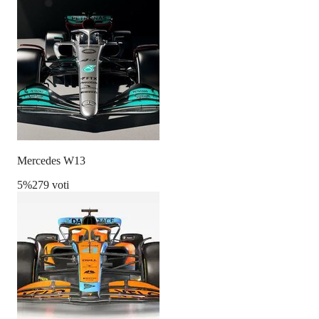
Mercedes W13
5
%
279 voti