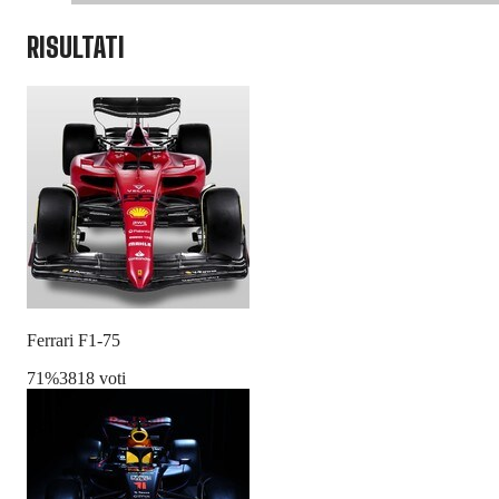
RISULTATI
Ferrari F1-75
71
%
3818 voti