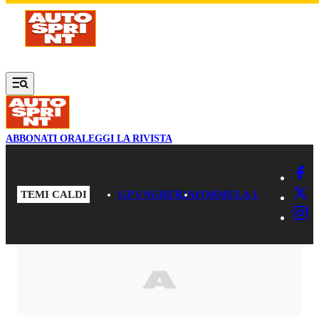
Vai al contenuto principale
ABBONATI ORA
LEGGI LA RIVISTA
TEMI CALDI
GP UNGHERIA
FORMULA 1