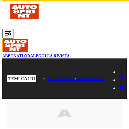
Vai al contenuto principale
ABBONATI ORA
LEGGI LA RIVISTA
TEMI CALDI
GP UNGHERIA
FORMULA 1