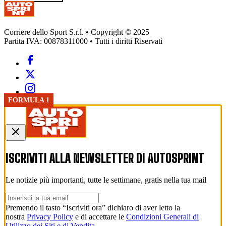
Corriere dello Sport S.r.l. • Copyright © 2025
Partita IVA: 00878311000 • Tutti i diritti Riservati
FORMULA 1
ISCRIVITI ALLA NEWSLETTER DI
AUTOSPRINT
Le notizie più importanti, tutte le settimane, gratis nella tua mail
Premendo il tasto “Iscriviti ora” dichiaro di aver letto la
nostra
Privacy Policy
e di accettare le
Condizioni Generali di
Utilizzo dei Siti e di Vendita
.