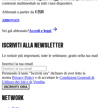
contenuti multimediali su tutti i tuoi dispositivi.
€
21
,
90
Abbonati a partire da
ABBONATI
Sei già abbonato?
Accedi e leggi
ISCRIVITI ALLA NEWSLETTER
Le notizie più importanti, tutte le settimane, gratis nella tua mail
Inserisci la tua email
Premendo il tasto “Iscriviti ora” dichiaro di aver letto la
nostra
Privacy Policy
e di accettare le
Condizioni Generali di
Utilizzo dei Siti e di Vendita
.
ISCRIVITI ORA
NETWORK