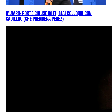
O'WARD: PORTE CHIUSE IN F1, MAI COLLOQUI CON
CADILLAC (CHE PRENDERÀ PEREZ)