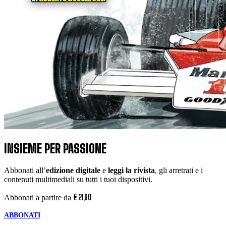
INSIEME PER PASSIONE
Abbonati all’
edizione digitale
e
leggi la rivista
, gli arretrati e i
contenuti multimediali su tutti i tuoi dispositivi.
€
21
,
90
Abbonati a partire da
ABBONATI