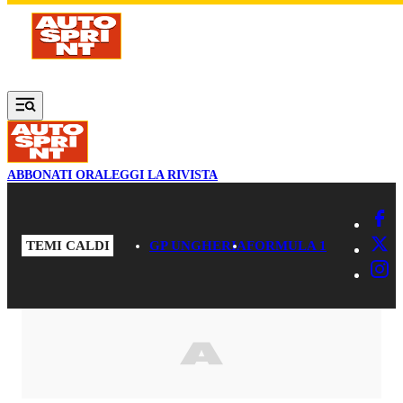
Vai al contenuto principale
ABBONATI ORA
LEGGI LA RIVISTA
TEMI CALDI
GP UNGHERIA
FORMULA 1