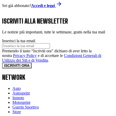
Sei già abbonato?
Accedi e leggi
ISCRIVITI ALLA NEWSLETTER
Le notizie più importanti, tutte le settimane, gratis nella tua mail
Inserisci la tua email
Premendo il tasto “Iscriviti ora” dichiaro di aver letto la
nostra
Privacy Policy
e di accettare le
Condizioni Generali di
Utilizzo dei Siti e di Vendita
.
ISCRIVITI ORA
NETWORK
Auto
Autosprint
Inmoto
Motosprint
Guerin Sportivo
Store