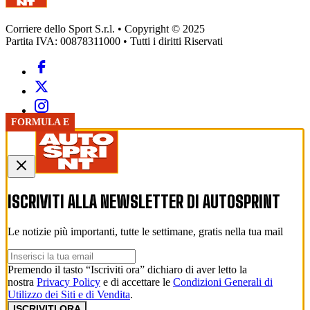
Corriere dello Sport S.r.l. • Copyright © 2025
Partita IVA: 00878311000 • Tutti i diritti Riservati
FORMULA E
ISCRIVITI ALLA NEWSLETTER DI
AUTOSPRINT
Le notizie più importanti, tutte le settimane, gratis nella tua mail
Premendo il tasto “Iscriviti ora” dichiaro di aver letto la
nostra
Privacy Policy
e di accettare le
Condizioni Generali di
Utilizzo dei Siti e di Vendita
.
ISCRIVITI ORA