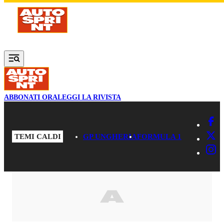
Vai al contenuto principale
ABBONATI ORA
LEGGI LA RIVISTA
TEMI CALDI
GP UNGHERIA
FORMULA 1