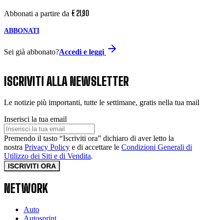
€
21
,
90
Abbonati a partire da
ABBONATI
Sei già abbonato?
Accedi e leggi
ISCRIVITI ALLA NEWSLETTER
Le notizie più importanti, tutte le settimane, gratis nella tua mail
Inserisci la tua email
Premendo il tasto “Iscriviti ora” dichiaro di aver letto la
nostra
Privacy Policy
e di accettare le
Condizioni Generali di
Utilizzo dei Siti e di Vendita
.
ISCRIVITI ORA
NETWORK
Auto
Autosprint