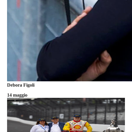
Debora Figoli
14 maggio