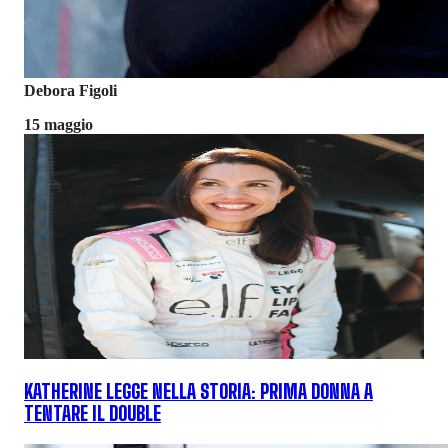
Debora Figoli
15 maggio
KATHERINE LEGGE NELLA STORIA: PRIMA DONNA A
TENTARE IL DOUBLE