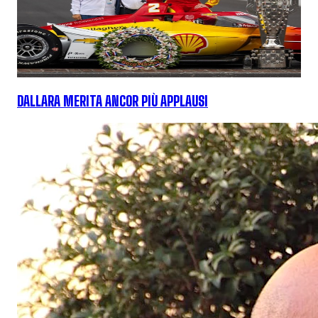
DALLARA MERITA ANCOR PIÙ APPLAUSI