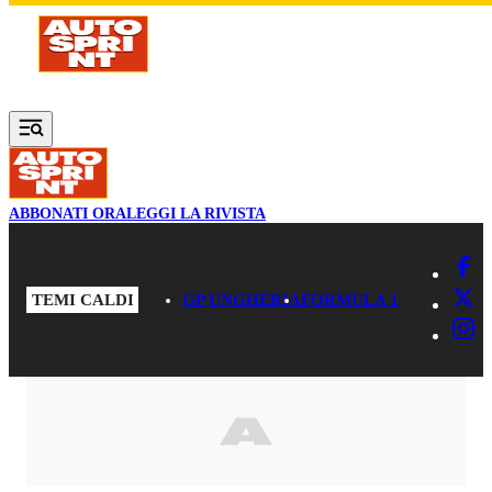
Vai al contenuto principale
ABBONATI ORA
LEGGI LA RIVISTA
TEMI CALDI
GP UNGHERIA
FORMULA 1