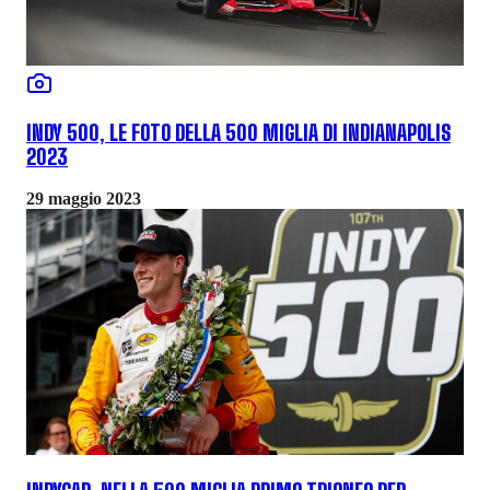
INDY 500, LE FOTO DELLA 500 MIGLIA DI INDIANAPOLIS
2023
29 maggio 2023