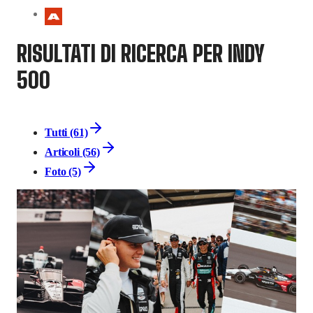
RISULTATI DI RICERCA PER INDY
500
Tutti (61)
Articoli (56)
Foto (5)