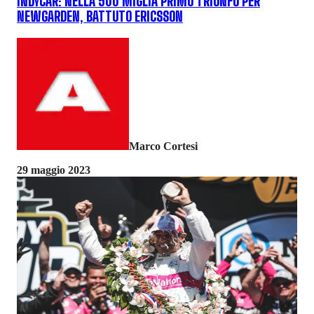
INDYCAR: NELLA 500 MIGLIA PRIMO TRIONFO PER
NEWGARDEN, BATTUTO ERICSSON
Marco Cortesi
29 maggio 2023