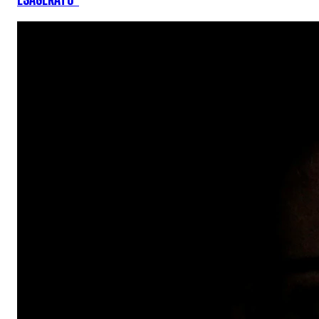
ESAGERATO"