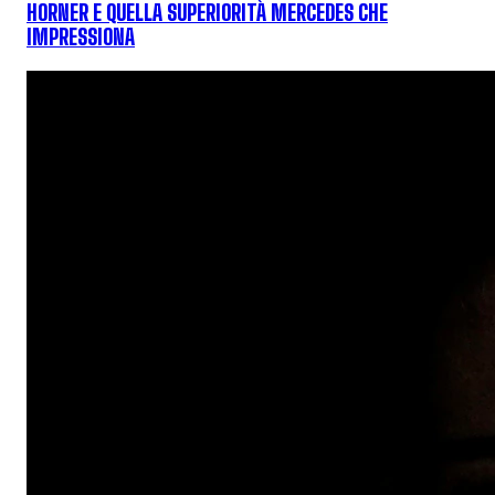
HORNER E QUELLA SUPERIORITÀ MERCEDES CHE
IMPRESSIONA