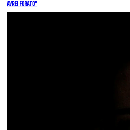
AVREI FORATO"