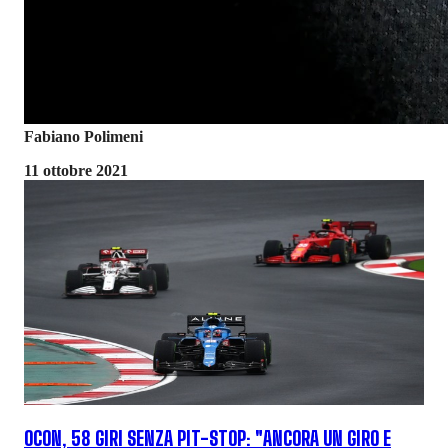
Fabiano Polimeni
11 ottobre 2021
OCON, 58 GIRI SENZA PIT-STOP: "ANCORA UN GIRO E