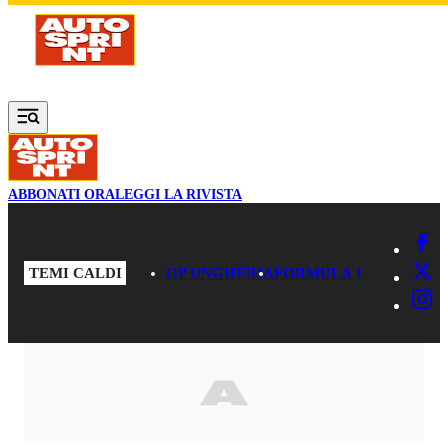
Vai al contenuto principale
ABBONATI ORA
LEGGI LA RIVISTA
TEMI CALDI
GP UNGHERIA
FORMULA 1