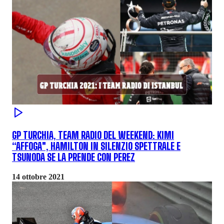
GP TURCHIA, TEAM RADIO DEL WEEKEND: KIMI
“AFFOGA", HAMILTON IN SILENZIO SPETTRALE E
TSUNODA SE LA PRENDE CON PEREZ
14 ottobre 2021