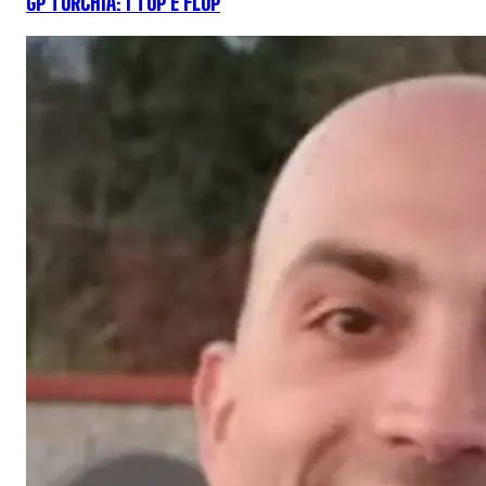
GP TURCHIA: I TOP E FLOP