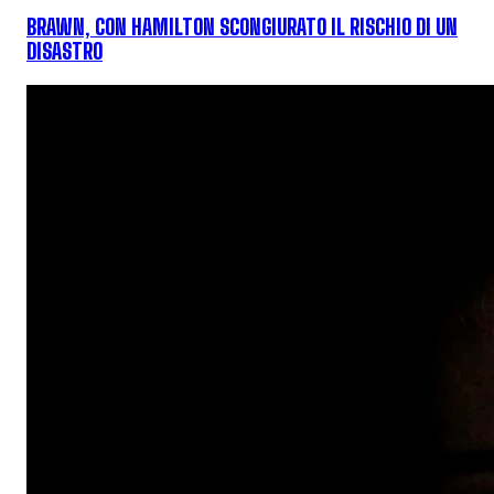
BRAWN, CON HAMILTON SCONGIURATO IL RISCHIO DI UN
DISASTRO