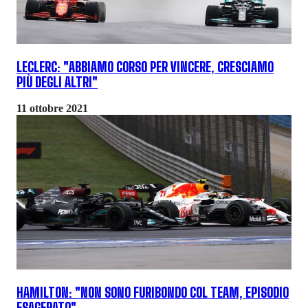
LECLERC: "ABBIAMO CORSO PER VINCERE, CRESCIAMO
PIÙ DEGLI ALTRI"
11 ottobre 2021
HAMILTON: "NON SONO FURIBONDO COL TEAM, EPISODIO