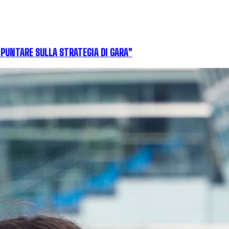
 PUNTARE SULLA STRATEGIA DI GARA"