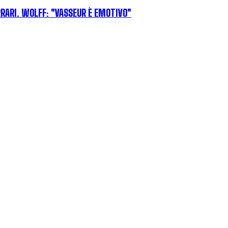
RRARI. WOLFF: "VASSEUR È EMOTIVO"