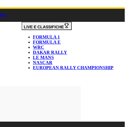
DEO
LIVE E CLASSIFICHE
FORMULA 1
FORMULA E
WRC
DAKAR RALLY
LE MANS
NASCAR
EUROPEAN RALLY CHAMPIONSHIP