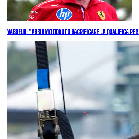
VASSEUR: "ABBIAMO DOVUTO SACRIFICARE LA QUALIFICA PER