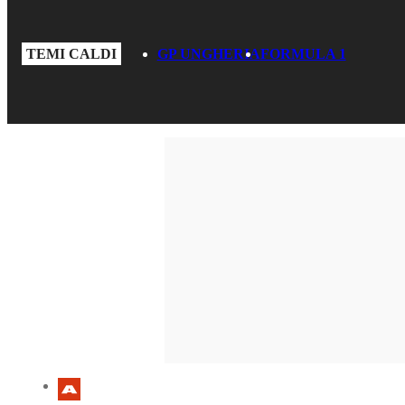
TEMI CALDI
GP UNGHERIA
FORMULA 1