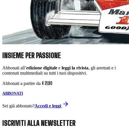
INSIEME PER PASSIONE
Abbonati all’
edizione digitale
e
leggi la rivista
, gli arretrati e i
contenuti multimediali su tutti i tuoi dispositivi.
€
21
,
90
Abbonati a partire da
ABBONATI
Sei già abbonato?
Accedi e leggi
ISCRIVITI ALLA NEWSLETTER