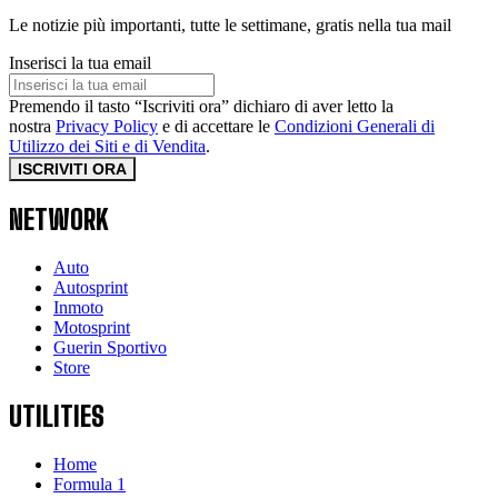
Le notizie più importanti, tutte le settimane, gratis nella tua mail
Inserisci la tua email
Premendo il tasto “Iscriviti ora” dichiaro di aver letto la
nostra
Privacy Policy
e di accettare le
Condizioni Generali di
Utilizzo dei Siti e di Vendita
.
ISCRIVITI ORA
NETWORK
Auto
Autosprint
Inmoto
Motosprint
Guerin Sportivo
Store
UTILITIES
Home
Formula 1