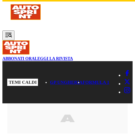
Vai al contenuto principale
ABBONATI ORA
LEGGI LA RIVISTA
TEMI CALDI
GP UNGHERIA
FORMULA 1