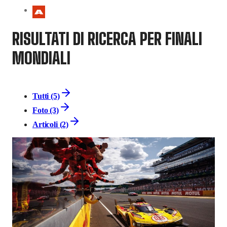
RISULTATI DI RICERCA PER FINALI
MONDIALI
Tutti (5)
Foto (3)
Articoli (2)