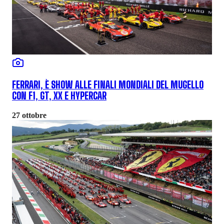
FERRARI, È SHOW ALLE FINALI MONDIALI DEL MUGELLO
CON F1, GT, XX E HYPERCAR
27 ottobre