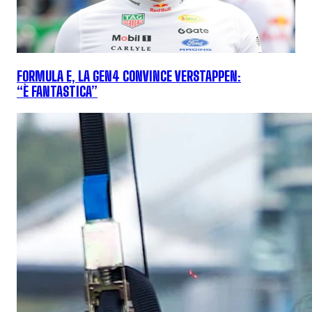
FORMULA E, LA GEN4 CONVINCE VERSTAPPEN:
“È FANTASTICA”