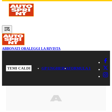
Vai al contenuto principale
ABBONATI ORA
LEGGI LA RIVISTA
TEMI CALDI
GP UNGHERIA
FORMULA 1