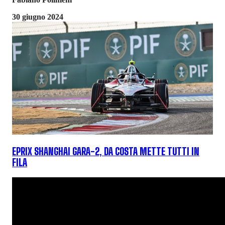
30 giugno 2024
EPRIX SHANGHAI GARA-2, DA COSTA METTE TUTTI IN
FILA