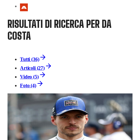
RISULTATI DI RICERCA PER DA
COSTA
Tutti (36)
Articoli (27)
Video (5)
Foto (4)