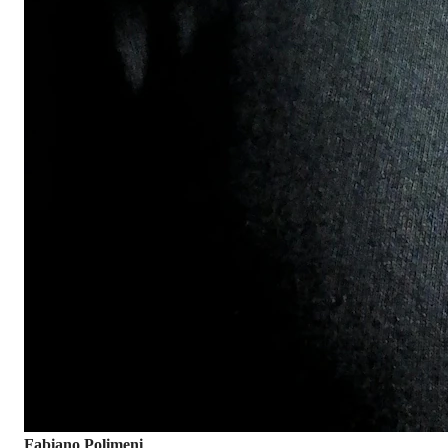
Fabiano Polimeni