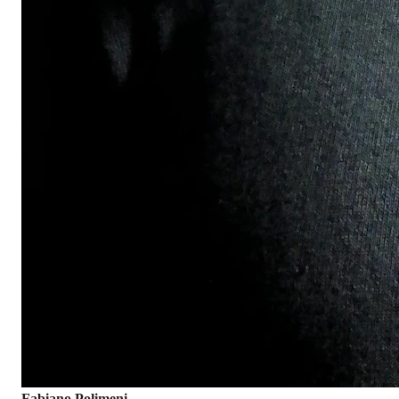
Fabiano Polimeni