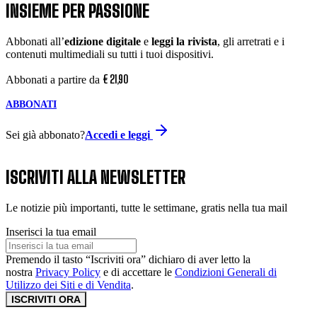
INSIEME PER PASSIONE
Abbonati all’
edizione digitale
e
leggi la rivista
, gli arretrati e i
contenuti multimediali su tutti i tuoi dispositivi.
€
21
,
90
Abbonati a partire da
ABBONATI
Sei già abbonato?
Accedi e leggi
ISCRIVITI ALLA NEWSLETTER
Le notizie più importanti, tutte le settimane, gratis nella tua mail
Inserisci la tua email
Premendo il tasto “Iscriviti ora” dichiaro di aver letto la
nostra
Privacy Policy
e di accettare le
Condizioni Generali di
Utilizzo dei Siti e di Vendita
.
ISCRIVITI ORA