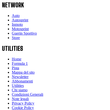
NETWORK
Auto
Autosprint
Inmoto
Motosprint
Guerin Sportivo
Store
UTILITIES
Home
Formula 1
Pista
Mappa del sito
Newsletter
Abbonamenti
Utilities
Chi siamo
Condizioni Generali
Note legali
Privacy Policy
Cookie Policy