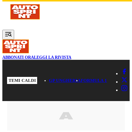
Vai al contenuto principale
ABBONATI ORA
LEGGI LA RIVISTA
TEMI CALDI
GP UNGHERIA
FORMULA 1