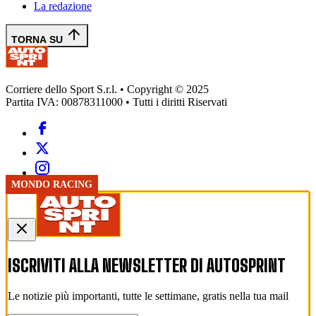
La redazione
TORNA SU
Corriere dello Sport S.r.l. • Copyright © 2025
Partita IVA: 00878311000 • Tutti i diritti Riservati
RALLY
PISTA
MONDO RACING
ISCRIVITI ALLA NEWSLETTER DI
AUTOSPRINT
Le notizie più importanti, tutte le settimane, gratis nella tua mail