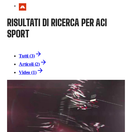
RISULTATI DI RICERCA PER ACI
SPORT
Tutti (3)
Articoli (2)
Video (1)