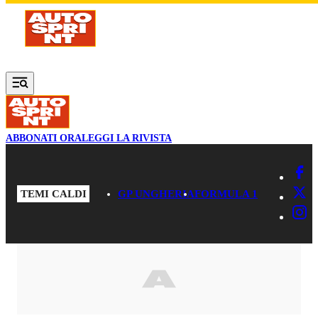
Vai al contenuto principale
ABBONATI ORA
LEGGI LA RIVISTA
TEMI CALDI
GP UNGHERIA
FORMULA 1