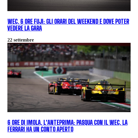
WEC, 6 ORE FUJI: GLI ORARI DEL WEEKEND E DOVE POTER
VEDERE LA GARA
22 settembre
6 ORE DI IMOLA, L'ANTEPRIMA: PASQUA CON IL WEC, LA
FERRARI HA UN CONTO APERTO