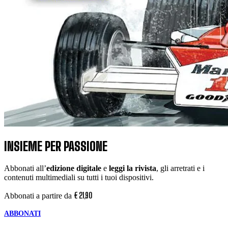
INSIEME PER PASSIONE
Abbonati all’
edizione digitale
e
leggi la rivista
, gli arretrati e i
contenuti multimediali su tutti i tuoi dispositivi.
€
21
,
90
Abbonati a partire da
ABBONATI