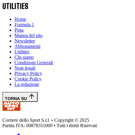
UTILITIES
Home
Formula 1
Pista
Mappa del sito
Newsletter
Abbonamenti
Utilities
Chi siamo
Condizioni Generali
Note legali
Privacy Policy
Cookie Policy
La redazione
TORNA SU
Corriere dello Sport S.r.l. • Copyright © 2025
Partita IVA: 00878311000 • Tutti i diritti Riservati