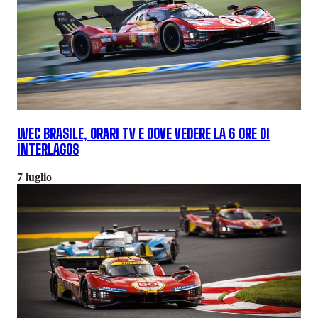
WEC BRASILE, ORARI TV E DOVE VEDERE LA 6 ORE DI
INTERLAGOS
7 luglio