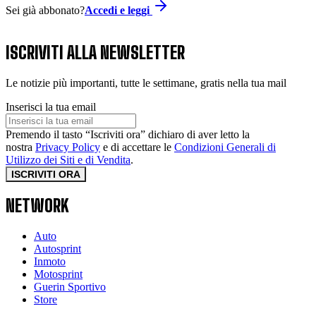
Sei già abbonato?
Accedi e leggi
ISCRIVITI ALLA NEWSLETTER
Le notizie più importanti, tutte le settimane, gratis nella tua mail
Inserisci la tua email
Premendo il tasto “Iscriviti ora” dichiaro di aver letto la
nostra
Privacy Policy
e di accettare le
Condizioni Generali di
Utilizzo dei Siti e di Vendita
.
ISCRIVITI ORA
NETWORK
Auto
Autosprint
Inmoto
Motosprint
Guerin Sportivo
Store