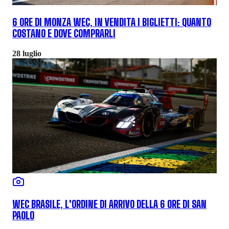
6 ORE DI MONZA WEC, IN VENDITA I BIGLIETTI: QUANTO
COSTANO E DOVE COMPRARLI
28 luglio
WEC BRASILE, L'ORDINE DI ARRIVO DELLA 6 ORE DI SAN
PAOLO