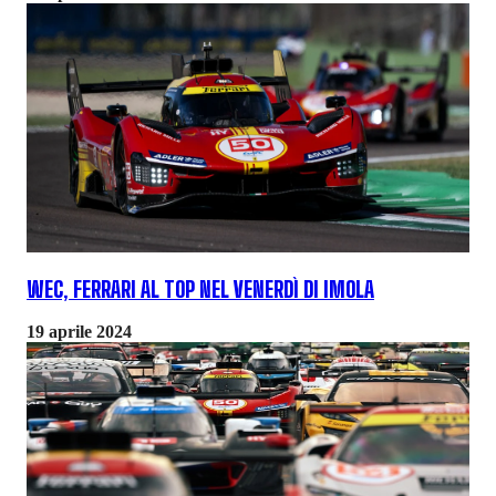
WEC, FERRARI AL TOP NEL VENERDÌ DI IMOLA
19 aprile 2024