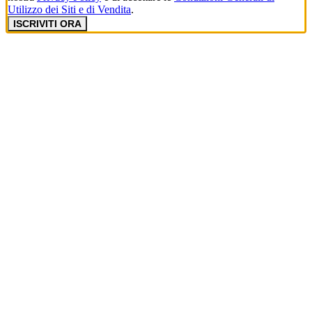
Utilizzo dei Siti e di Vendita
.
ISCRIVITI ORA