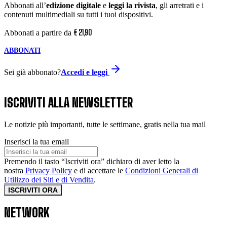
Abbonati all’
edizione digitale
e
leggi la rivista
, gli arretrati e i
contenuti multimediali su tutti i tuoi dispositivi.
€
21
,
90
Abbonati a partire da
ABBONATI
Sei già abbonato?
Accedi e leggi
ISCRIVITI ALLA NEWSLETTER
Le notizie più importanti, tutte le settimane, gratis nella tua mail
Inserisci la tua email
Premendo il tasto “Iscriviti ora” dichiaro di aver letto la
nostra
Privacy Policy
e di accettare le
Condizioni Generali di
Utilizzo dei Siti e di Vendita
.
ISCRIVITI ORA
NETWORK