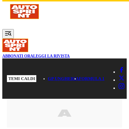
Vai al contenuto principale
ABBONATI ORA
LEGGI LA RIVISTA
TEMI CALDI
GP UNGHERIA
FORMULA 1