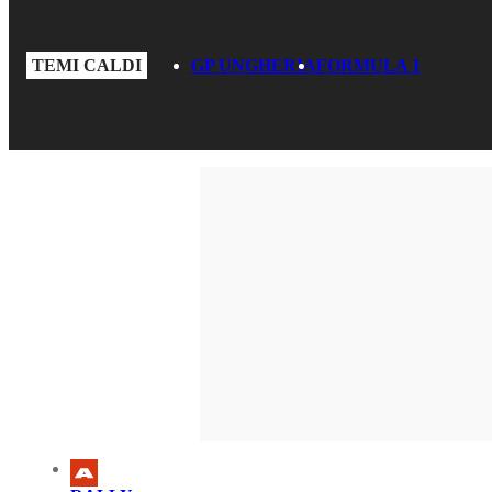
TEMI CALDI
GP UNGHERIA
FORMULA 1