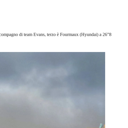
sul compagno di team Evans, terzo è Fourmaux (Hyundai) a 26”8