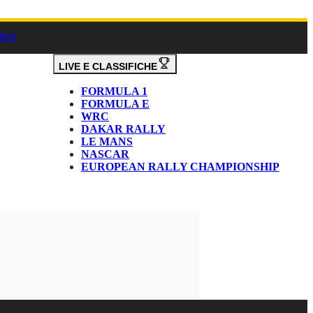
DEO
LIVE E CLASSIFICHE
FORMULA 1
FORMULA E
WRC
DAKAR RALLY
LE MANS
NASCAR
EUROPEAN RALLY CHAMPIONSHIP