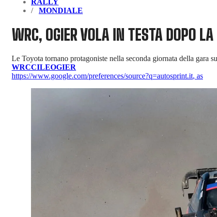
RALLY
MONDIALE
WRC, OGIER VOLA IN TESTA DOPO LA
Le Toyota tornano protagoniste nella seconda giornata della gara 
WRC
CILE
OGIER
https://www.google.com/preferences/source?q=autosprint.it
,
as