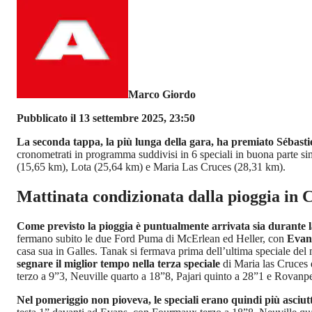
Marco Giordo
Pubblicato il 13 settembre 2025, 23:50
La seconda tappa, la più lunga della gara, ha premiato Sébast
cronometrati in programma suddivisi in 6 speciali in buona parte simi
(15,65 km), Lota (25,64 km) e Maria Las Cruces (28,31 km).
Mattinata condizionata dalla pioggia in C
Come previsto la pioggia è puntualmente arrivata sia durante l
fermano subito le due Ford Puma di McErlean ed Heller, con
Evans
casa sua in Galles. Tanak si fermava prima dell’ultima speciale del
segnare il miglior tempo nella terza speciale
di Maria las Cruces
terzo a 9”3, Neuville quarto a 18”8, Pajari quinto a 28”1 e Rovanpe
Nel pomeriggio non pioveva, le speciali erano quindi più asciut