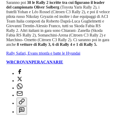
Saranno poi
38 le Rally 2 iscritte tra cui figurano il leader
del campionato Oliver Solberg
(Toyota Yaris Rally 2), i
fratelli Yohan e Léo Rossel (Citroen C3 Rally 2), e poi il veloce
pilota russo Nikolay Gryazin ed inoltre i due equipaggi di ACI
Team Italia composti da Roberto Daprà-Luca Guglielmetti e
Giovanni Trentin-Alessio Franco, tutti su Skoda Fabia RS
Rally 2. Altri italiani in gara sono Chiarani- Zanella (Skoda
Fabia RS Rally 2), Somaschini-Arena (Citroen C3 Rally 2) e
Marchino- Ometto (Citroen C3 Rally 2). Ci saranno poi in gara
anche
8 vetture di Rally 3, 6 di Rally 4 e 1 di Rally 5.
Rally Safari, Evans trionfa e batte le Hyundai
WRC
ROVANPERA
CANARIE