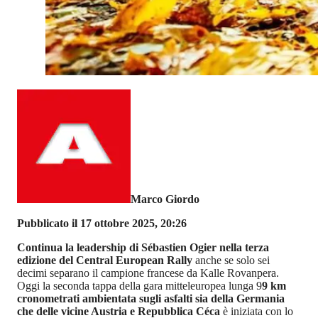
Marco Giordo
Pubblicato il 17 ottobre 2025, 20:26
Continua la leadership di Sébastien Ogier nella terza
edizione del Central European Rally
anche se solo sei
decimi separano il campione francese da Kalle Rovanpera.
Oggi la seconda tappa della gara mitteleuropea lunga 9
9 km
cronometrati ambientata sugli asfalti sia della Germania
che delle vicine Austria e Repubblica Céca
è iniziata con lo