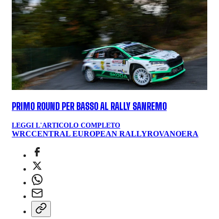
PRIMO ROUND PER BASSO AL RALLY SANREMO
LEGGI L'ARTICOLO COMPLETO
WRC
CENTRAL EUROPEAN RALLY
ROVANOERA