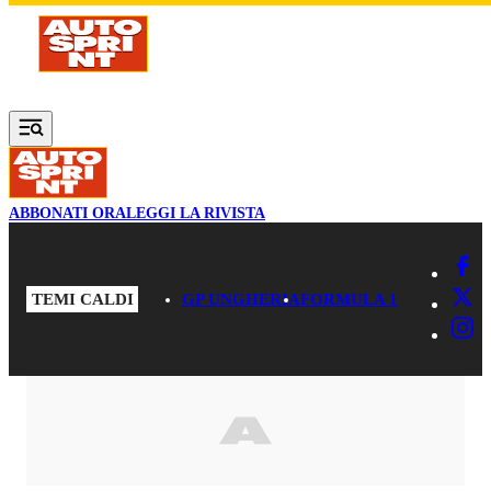
Vai al contenuto principale
ABBONATI ORA
LEGGI LA RIVISTA
TEMI CALDI
GP UNGHERIA
FORMULA 1