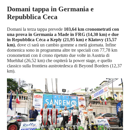
Domani tappa in Germania e
Repubblica Ceca
Domani la terza tappa prevede
103,64 km cronometrati con
una prova in Germania a Made in FRG (14,30 km) e due
in Repubblica Céca a Keply (21,95 km) e Klatovy (15,57
km)
, dove ci sarà un cambio gomme a metà giornata. Infine
domenica sono in programma altre tre speciali con 77,78 km
cronometrati con il crono ripetuto due volte in Austria di
Muehltal (26,52 km) che ospiterà la power stage, e quello
classico sulla frontiera austrotedesca di Beyond Borders (12,37
km).