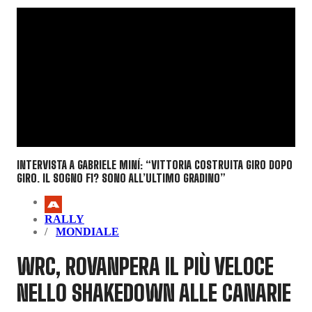
INTERVISTA A GABRIELE MINÍ: “VITTORIA COSTRUITA GIRO DOPO
GIRO. IL SOGNO F1? SONO ALL’ULTIMO GRADINO”
RALLY
MONDIALE
WRC, ROVANPERA IL PIÙ VELOCE
NELLO SHAKEDOWN ALLE CANARIE