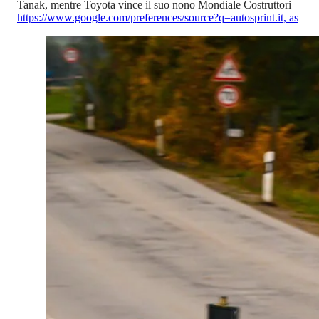
Tanak, mentre Toyota vince il suo nono Mondiale Costruttori
https://www.google.com/preferences/source?q=autosprint.it
,
as