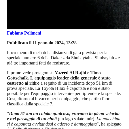
Fabiano Polimeni
Pubblicato il 11 gennaio 2024, 13:28
Poco meno di metà della distanza di gara prevista per la
speciale numero 6 della Dakar - da Shubaytah a Shubaytah - e
già tre importanti fatti da registrare.
Il primo vede protagonisti
Yazeed Al Rajhi e Timo
Gottschalk. L'equipaggio leader della generale è stato
costretto al ritiro
a seguito di un incidente dopo 51 km di
prova speciale. La Toyota Hilux è capottata e non è stato
possibile per l'equipaggio intervenire per riprendere la speciale.
Così, ritorno al bivacco per l'equipaggio, che partirà fuori
classifica dalla speciale 7.
"
Dopo 51 km ho colpito qualcosa, eravamo in piena velocità
e nel passaggio di un chott
(un lago salato; ndr).
La macchina
si è capottata avvitandosi e adesso è danneggiata
", ha spiegato