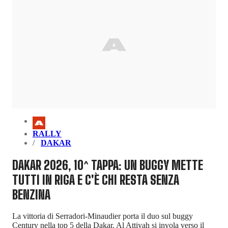
RALLY
DAKAR
DAKAR 2026, 10^ TAPPA: UN BUGGY METTE
TUTTI IN RIGA E C'È CHI RESTA SENZA
BENZINA
La vittoria di Serradori-Minaudier porta il duo sul buggy
Century nella top 5 della Dakar. Al Attiyah si invola verso il