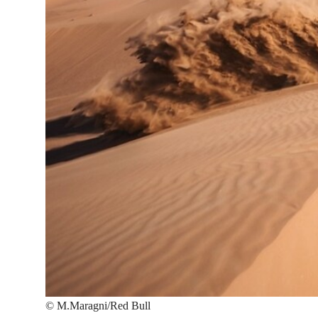
©
M.Maragni/Red Bull