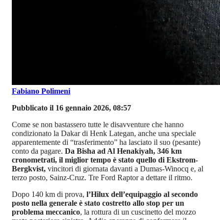
Fabiano Polimeni
Pubblicato il 16 gennaio 2026, 08:57
Come se non bastassero tutte le disavventure che hanno
condizionato la Dakar di Henk Lategan, anche una speciale
apparentemente di “trasferimento” ha lasciato il suo (pesante)
conto da pagare.
Da Bisha ad Al Henakiyah, 346 km
cronometrati, il miglior tempo è stato quello di Ekstrom-
Bergkvist,
vincitori di giornata davanti a Dumas-Winocq e, al
terzo posto, Sainz-Cruz. Tre Ford Raptor a dettare il ritmo.
Dopo 140 km di prova,
l’Hilux dell’equipaggio al secondo
posto nella generale è stato costretto allo stop per un
problema meccanico
, la rottura di un cuscinetto del mozzo