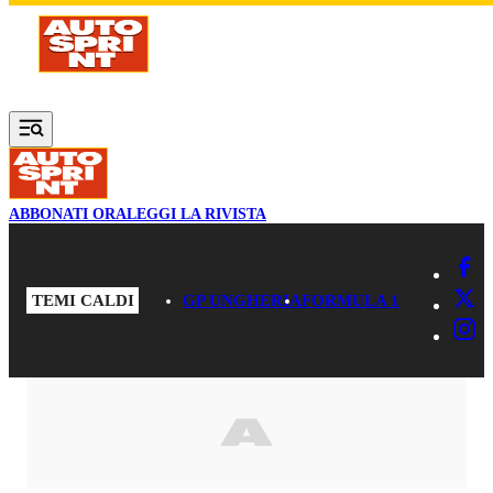
Vai al contenuto principale
ABBONATI ORA
LEGGI LA RIVISTA
TEMI CALDI
GP UNGHERIA
FORMULA 1