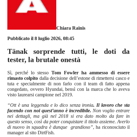
Chiara Rainis
Pubblicato il 8 luglio 2026, 08:45
Tänak sorprende tutti, le doti da
tester, la brutale onestà
Sì, perché lo stesso
Tom Fowler ha ammesso di essere
rimasto colpito
dalla decisione dell’estone di rimettersi casco e
tuta e specialmente di non farlo con il team di fatto appena
congedato, ovvero Hyundai, bensì con la marca che lo aveva
visto laurearsi campione nel 2019.
“Ott è una leggenda e lo dico senza ironia
. Il lavoro che sta
facendo con noi quest’anno è incredibile.
Non voglio entrare
nei dettagli, ma già nel 2018 si era dato molto da fare in
questo senso, così da poter conquistare il titolo assieme. Averlo
di nuovo in squadra è dunque grandioso”
, ha riconosciuto il
manager al sito DirtFish.