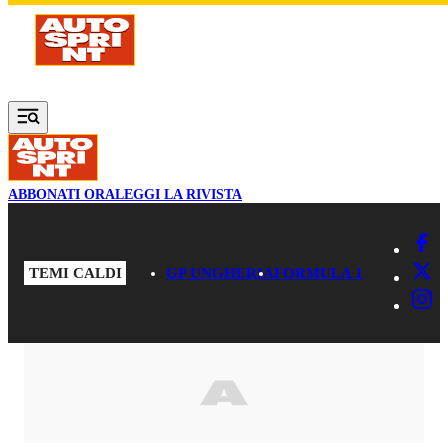
Vai al contenuto principale
ABBONATI ORA
LEGGI LA RIVISTA
TEMI CALDI
GP UNGHERIA
FORMULA 1