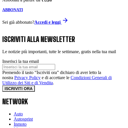
ABBONATI
Sei già abbonato?
Accedi e leggi
ISCRIVITI ALLA NEWSLETTER
Le notizie più importanti, tutte le settimane, gratis nella tua mail
Inserisci la tua email
Premendo il tasto “Iscriviti ora” dichiaro di aver letto la
nostra
Privacy Policy
e di accettare le
Condizioni Generali di
Utilizzo dei Siti e di Vendita
.
ISCRIVITI ORA
NETWORK
Auto
Autosprint
Inmoto