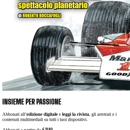
INSIEME PER PASSIONE
Abbonati all’
edizione digitale
e
leggi la rivista
, gli arretrati e i
contenuti multimediali su tutti i tuoi dispositivi.
€
21
,
90
Abbonati a partire da