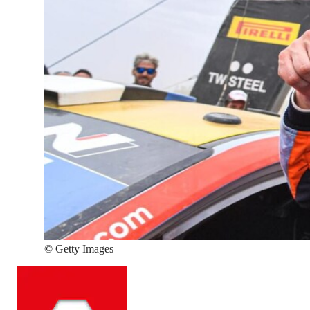
©
Getty Images