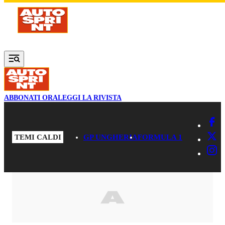
Vai al contenuto principale
ABBONATI ORA
LEGGI LA RIVISTA
TEMI CALDI
GP UNGHERIA
FORMULA 1