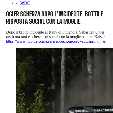
WRC
OGIER SCHERZA DOPO L'INCIDENTE: BOTTA E
RISPOSTA SOCIAL CON LA MOGLIE
Dopo il brutto incidente al Rally di Finlandia, Sébastien Ogier
rassicura tutti e scherza sui social con la moglie Andrea Kaiser
https://www.google.com/preferences/source?q=autosprint.it
,
as