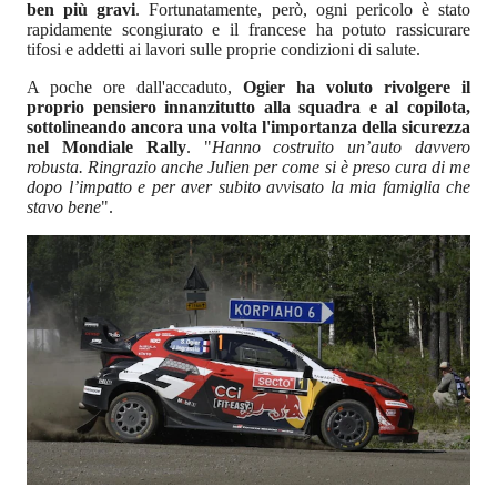
ben più gravi
. Fortunatamente, però, ogni pericolo è stato
rapidamente scongiurato e il francese ha potuto rassicurare
tifosi e addetti ai lavori sulle proprie condizioni di salute.
A poche ore dall'accaduto,
Ogier ha voluto rivolgere il
proprio pensiero innanzitutto alla squadra e al copilota,
sottolineando ancora una volta l'importanza della sicurezza
nel Mondiale Rally
. "
Hanno costruito un’auto davvero
robusta. Ringrazio anche Julien per come si è preso cura di me
dopo l’impatto e per aver subito avvisato la mia famiglia che
stavo bene
".