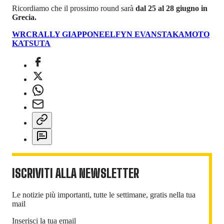
Ricordiamo che il prossimo round sarà
dal 25 al 28 giugno in
Grecia.
WRC
RALLY GIAPPONE
ELFYN EVANS
TAKAMOTO
KATSUTA
ISCRIVITI ALLA NEWSLETTER
Le notizie più importanti, tutte le settimane, gratis nella tua
mail
Inserisci la tua email