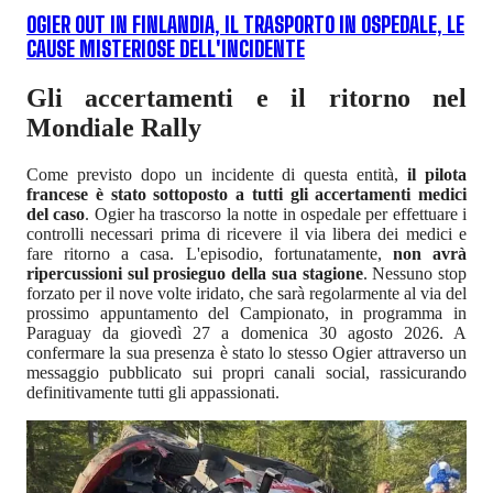
OGIER OUT IN FINLANDIA, IL TRASPORTO IN OSPEDALE, LE
CAUSE MISTERIOSE DELL'INCIDENTE
Gli accertamenti e il ritorno nel
Mondiale Rally
Come previsto dopo un incidente di questa entità,
il pilota
francese è stato sottoposto a tutti gli accertamenti medici
del caso
. Ogier ha trascorso la notte in ospedale per effettuare i
controlli necessari prima di ricevere il via libera dei medici e
fare ritorno a casa. L'episodio, fortunatamente,
non avrà
ripercussioni sul prosieguo della sua stagione
. Nessuno stop
forzato per il nove volte iridato, che sarà regolarmente al via del
prossimo appuntamento del Campionato, in programma in
Paraguay da giovedì 27 a domenica 30 agosto 2026. A
confermare la sua presenza è stato lo stesso Ogier attraverso un
messaggio pubblicato sui propri canali social, rassicurando
definitivamente tutti gli appassionati.