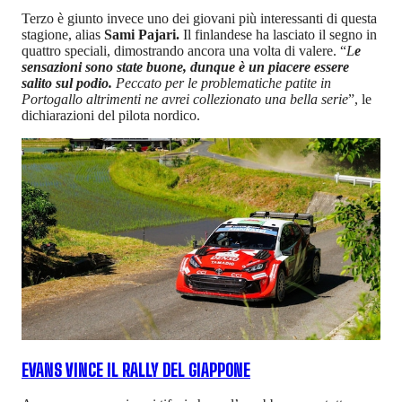
Terzo è giunto invece uno dei giovani più interessanti di questa
stagione, alias
Sami Pajari.
Il finlandese ha lasciato il segno in
quattro speciali, dimostrando ancora una volta di valere. “
L
e
sensazioni sono state buone, dunque è un piacere essere
salito sul podio.
Peccato per le problematiche patite in
Portogallo altrimenti ne avrei collezionato una bella serie
”, le
dichiarazioni del pilota nordico.
EVANS VINCE IL RALLY DEL GIAPPONE