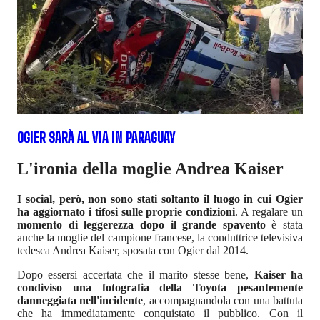
OGIER SARÀ AL VIA IN PARAGUAY
L'ironia della moglie Andrea Kaiser
I social, però, non sono stati soltanto il luogo in cui Ogier
ha aggiornato i tifosi sulle proprie condizioni
. A regalare un
momento di leggerezza dopo il grande spavento
è stata
anche la moglie del campione francese, la conduttrice televisiva
tedesca Andrea Kaiser, sposata con Ogier dal 2014.
Dopo essersi accertata che il marito stesse bene,
Kaiser ha
condiviso una fotografia della Toyota pesantemente
danneggiata nell'incidente
, accompagnandola con una battuta
che ha immediatamente conquistato il pubblico. Con il