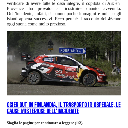
verificare di avere tutte le ossa integre, il copilota di Aix-en-
Provence ha provato a ricostruire quanto avvenuto.
Dell’incidente, infatti, si hanno poche immagini e nulla sugli
istanti appena successivi. Ecco perché il racconto del 46enne
oggi suona come molto prezioso.
OGIER OUT IN FINLANDIA, IL TRASPORTO IN OSPEDALE, LE
CAUSE MISTERIOSE DELL'INCIDENTE
Sfoglia le pagine per continuare a leggere (1/2).