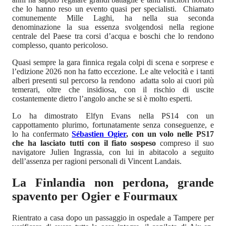
che lo hanno reso un evento quasi per specialisti. Chiamato
comunemente Mille Laghi, ha nella sua seconda
denominazione la sua essenza svolgendosi nella regione
centrale del Paese tra corsi d’acqua e boschi che lo rendono
complesso, quanto pericoloso.
Quasi sempre la gara finnica regala colpi di scena e sorprese e
l’edizione 2026 non ha fatto eccezione. Le alte velocità e i tanti
alberi presenti sul percorso la rendono adatta solo ai cuori più
temerari, oltre che insidiosa, con il rischio di uscite
costantemente dietro l’angolo anche se si è molto esperti.
Lo ha dimostrato Elfyn Evans nella PS14 con un
cappottamento plurimo, fortunatamente senza conseguenze, e
lo ha confermato
Sébastien Ogier
, con un volo nelle PS17
che ha lasciato tutti con il fiato sospeso
compreso il suo
navigatore Julien Ingrassia, con lui in abitacolo a seguito
dell’assenza per ragioni personali di Vincent Landais.
La Finlandia non perdona, grande
spavento per Ogier e Fourmaux
Rientrato a casa dopo un passaggio in ospedale a Tampere per