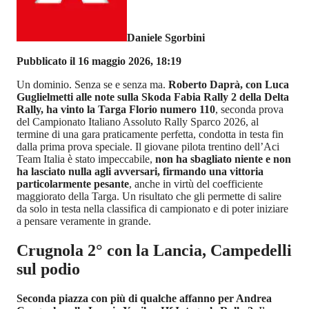
Daniele Sgorbini
Pubblicato il 16 maggio 2026, 18:19
Un dominio. Senza se e senza ma.
Roberto Daprà, con Luca
Guglielmetti alle note sulla Skoda Fabia Rally 2 della Delta
Rally, ha vinto la Targa Florio numero 110
, seconda prova
del Campionato Italiano Assoluto Rally Sparco 2026, al
termine di una gara praticamente perfetta, condotta in testa fin
dalla prima prova speciale. Il giovane pilota trentino dell’Aci
Team Italia è stato impeccabile,
non ha sbagliato niente e non
ha lasciato nulla agli avversari, firmando una vittoria
particolarmente pesante
, anche in virtù del coefficiente
maggiorato della Targa. Un risultato che gli permette di salire
da solo in testa nella classifica di campionato e di poter iniziare
a pensare veramente in grande.
Crugnola 2° con la Lancia, Campedelli
sul podio
Seconda piazza con più di qualche affanno per Andrea