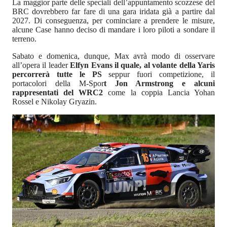
La maggior parte delle speciali dell’appuntamento scozzese del
BRC dovrebbero far fare di una gara iridata già a partire dal
2027. Di conseguenza, per cominciare a prendere le misure,
alcune Case hanno deciso di mandare i loro piloti a sondare il
terreno.
Sabato e domenica, dunque, Max avrà modo di osservare
all’opera il leader
Elfyn Evans il quale, al volante della Yaris
percorrerà tutte le PS
seppur fuori competizione, il
portacolori della M-Spor
t Jon Armstrong e alcuni
rappresentati del WRC2
come la coppia Lancia Yohan
Rossel e Nikolay Gryazin.