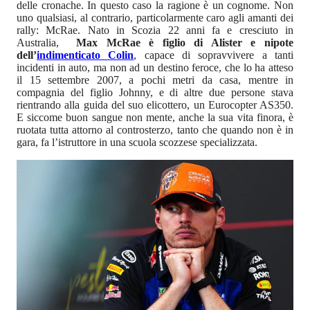
delle cronache. In questo caso la ragione è un cognome. Non
uno qualsiasi, al contrario, particolarmente caro agli amanti dei
rally: McRae. Nato in Scozia 22 anni fa e cresciuto in
Australia,
Max McRae è figlio di Alister e nipote
dell’
indimenticato Colin
, capace di sopravvivere a tanti
incidenti in auto, ma non ad un destino feroce, che lo ha atteso
il 15 settembre 2007, a pochi metri da casa, mentre in
compagnia del figlio Johnny, e di altre due persone stava
rientrando alla guida del suo elicottero, un Eurocopter AS350.
E siccome buon sangue non mente, anche la sua vita finora, è
ruotata tutta attorno al controsterzo, tanto che quando non è in
gara, fa l’istruttore in una scuola scozzese specializzata.