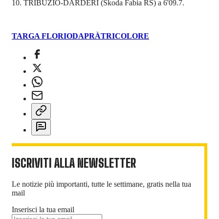
10. TRIBUZIO-DARDERI (Skoda Fabia RS) a 6'09.7.
TARGA FLORIO
DAPRÀ
TRICOLORE
ISCRIVITI ALLA NEWSLETTER
Le notizie più importanti, tutte le settimane, gratis nella tua
mail
Inserisci la tua email