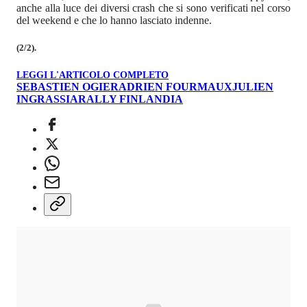
anche alla luce dei diversi crash che si sono verificati nel corso
del weekend e che lo hanno lasciato indenne.
(2/2).
LEGGI L'ARTICOLO COMPLETO
SEBASTIEN OGIER
ADRIEN FOURMAUX
JULIEN
INGRASSIA
RALLY FINLANDIA