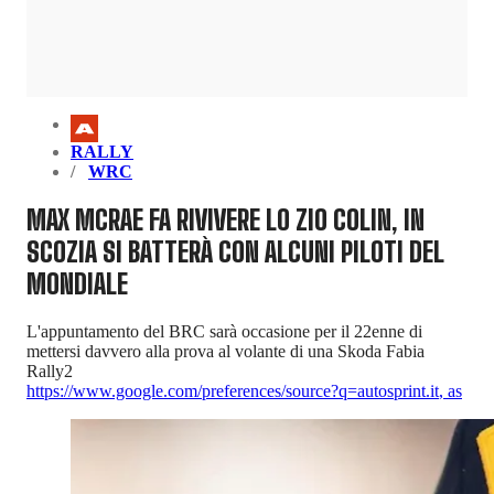
RALLY
WRC
MAX MCRAE FA RIVIVERE LO ZIO COLIN, IN
SCOZIA SI BATTERÀ CON ALCUNI PILOTI DEL
MONDIALE
L'appuntamento del BRC sarà occasione per il 22enne di
mettersi davvero alla prova al volante di una Skoda Fabia
Rally2
https://www.google.com/preferences/source?q=autosprint.it
,
as