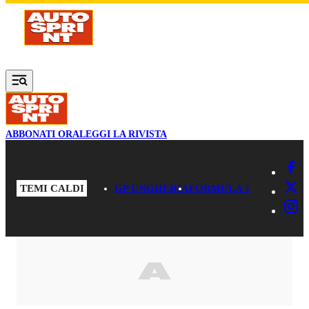
Vai al contenuto principale
ABBONATI ORA
LEGGI LA RIVISTA
TEMI CALDI
GP UNGHERIA
FORMULA 1