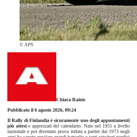
©
APS
Chiara Rainis
Pubblicato il 6 agosto 2026, 09:24
Il Rally di Finlandia è sicuramente uno degli appuntamenti
più attesi
e apprezzati del calendario. Nato nel 1951 a livello
nazionale e poi diventato prova iridata a partire dal 1973 negli
anni ha saputo regalare grandi battaglie e tanti vincitori nordici