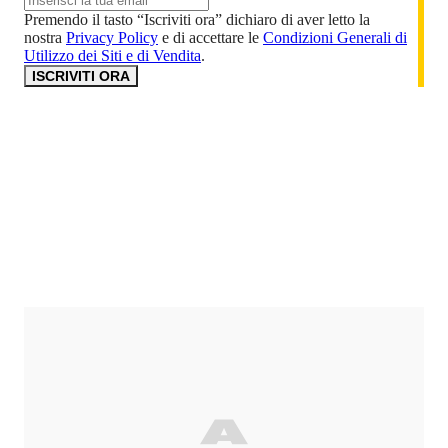
Premendo il tasto “Iscriviti ora” dichiaro di aver letto la
nostra
Privacy Policy
e di accettare le
Condizioni Generali di
Utilizzo dei Siti e di Vendita
.
ISCRIVITI ORA