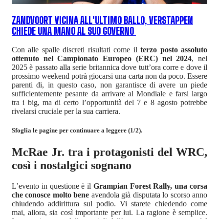
ZANDVOORT VICINA ALL'ULTIMO BALLO, VERSTAPPEN
CHIEDE UNA MANO AL SUO GOVERNO
Con alle spalle discreti risultati come il
terzo posto assoluto
ottenuto nel Campionato Europeo (ERC) nel 2024
, nel
2025 è passato alla serie britannica dove tutt’ora corre e dove il
prossimo weekend potrà giocarsi una carta non da poco. Essere
parenti di, in questo caso, non garantisce di avere un piede
sufficientemente pesante da arrivare al Mondiale e farsi largo
tra i big, ma di certo l’opportunità del 7 e 8 agosto potrebbe
rivelarsi cruciale per la sua carriera.
Sfoglia le pagine per continuare a leggere (1/2).
McRae Jr. tra i protagonisti del WRC,
così i nostalgici sognano
L’evento in questione è il
Grampian Forest Rally, una corsa
che conosce molto bene
avendola già disputata lo scorso anno
chiudendo addirittura sul podio. Vi starete chiedendo come
mai, allora, sia così importante per lui. La ragione è semplice.