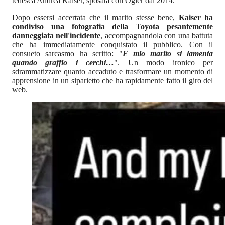
tedesca Andrea Kaiser, sposata con Ogier dal 2014.
Dopo essersi accertata che il marito stesse bene,
Kaiser ha
condiviso una fotografia della Toyota pesantemente
danneggiata nell'incidente
, accompagnandola con una battuta
che ha immediatamente conquistato il pubblico. Con il
consueto sarcasmo ha scritto: "
E mio marito si lamenta
quando graffio i cerchi…
". Un modo ironico per
sdrammatizzare quanto accaduto e trasformare un momento di
apprensione in un siparietto che ha rapidamente fatto il giro del
web.