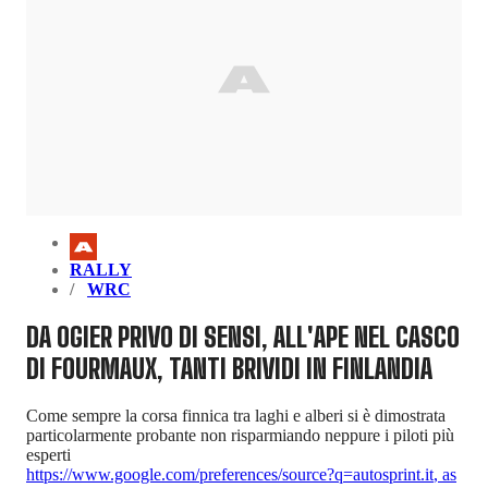
RALLY
WRC
DA OGIER PRIVO DI SENSI, ALL'APE NEL CASCO
DI FOURMAUX, TANTI BRIVIDI IN FINLANDIA
Come sempre la corsa finnica tra laghi e alberi si è dimostrata
particolarmente probante non risparmiando neppure i piloti più
esperti
https://www.google.com/preferences/source?q=autosprint.it
,
as