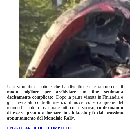
Uno scambio di battute che ha divertito e che rappresenta il
modo migliore per archiviare un fine settimana
decisamente complicato
. Dopo la paura vissuta in Finlandia e
gli inevitabili controlli medici, il nove volte campione del
mondo ha potuto rassicurare tutti con il sorriso,
confermando
di essere pronto a tornare in abitacolo già dal prossimo
appuntamento del Mondiale Rall
y.
LEGGI L'ARTICOLO COMPLETO