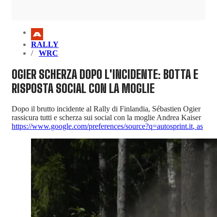
RALLY
WRC
OGIER SCHERZA DOPO L'INCIDENTE: BOTTA E
RISPOSTA SOCIAL CON LA MOGLIE
Dopo il brutto incidente al Rally di Finlandia, Sébastien Ogier
rassicura tutti e scherza sui social con la moglie Andrea Kaiser
https://www.google.com/preferences/source?q=autosprint.it
,
as