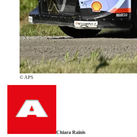
©
APS
Chiara Rainis