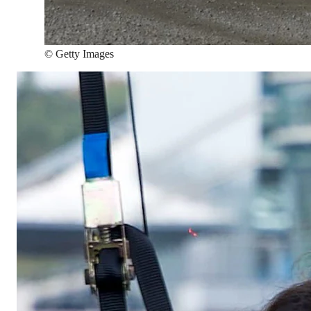
©
Getty Images