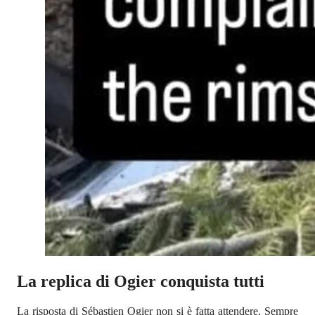
La replica di Ogier conquista tutti
La risposta di Sébastien Ogier non si è fatta attendere. Sempre