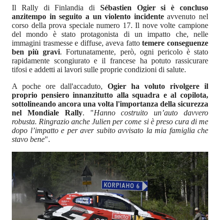
Il Rally di Finlandia di
Sébastien Ogier si è concluso
anzitempo in seguito a un violento incidente
avvenuto nel
corso della prova speciale numero 17. Il nove volte campione
del mondo è stato protagonista di un impatto che, nelle
immagini trasmesse e diffuse, aveva fatto
temere conseguenze
ben più gravi
. Fortunatamente, però, ogni pericolo è stato
rapidamente scongiurato e il francese ha potuto rassicurare
tifosi e addetti ai lavori sulle proprie condizioni di salute.
A poche ore dall'accaduto,
Ogier ha voluto rivolgere il
proprio pensiero innanzitutto alla squadra e al copilota,
sottolineando ancora una volta l'importanza della sicurezza
nel Mondiale Rally
. "
Hanno costruito un’auto davvero
robusta. Ringrazio anche Julien per come si è preso cura di me
dopo l’impatto e per aver subito avvisato la mia famiglia che
stavo bene
".