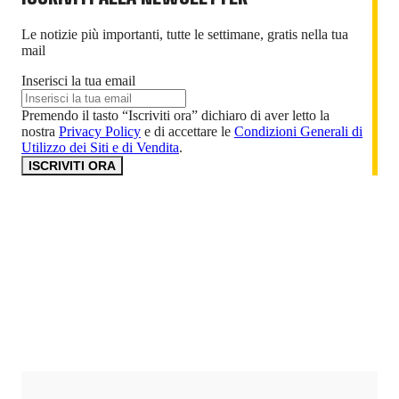
Le notizie più importanti, tutte le settimane, gratis nella tua
mail
Inserisci la tua email
Premendo il tasto “Iscriviti ora” dichiaro di aver letto la
nostra
Privacy Policy
e di accettare le
Condizioni Generali di
Utilizzo dei Siti e di Vendita
.
ISCRIVITI ORA