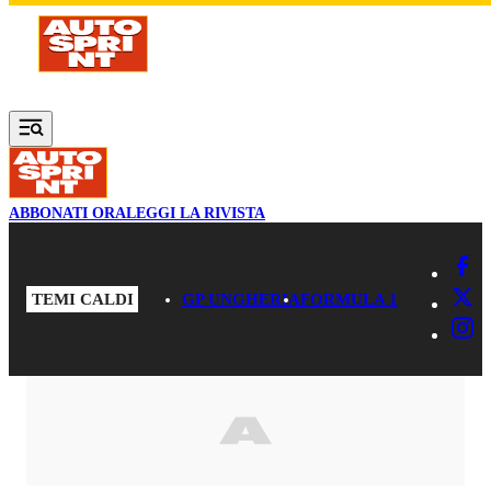
Vai al contenuto principale
ABBONATI ORA
LEGGI LA RIVISTA
TEMI CALDI
GP UNGHERIA
FORMULA 1