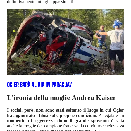
definitivamente tutti gli appassionati.
OGIER SARÀ AL VIA IN PARAGUAY
L'ironia della moglie Andrea Kaiser
I social, però, non sono stati soltanto il luogo in cui Ogier
ha aggiornato i tifosi sulle proprie condizioni
. A regalare un
momento di leggerezza dopo il grande spavento
è stata
anche la moglie del campione francese, la conduttrice televisiva