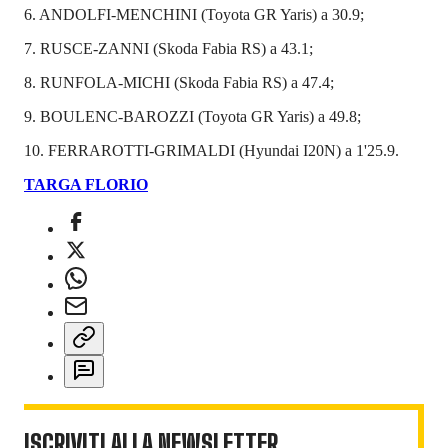
6. ANDOLFI-MENCHINI (Toyota GR Yaris) a 30.9;
7. RUSCE-ZANNI (Skoda Fabia RS) a 43.1;
8. RUNFOLA-MICHI (Skoda Fabia RS) a 47.4;
9. BOULENC-BAROZZI (Toyota GR Yaris) a 49.8;
10. FERRAROTTI-GRIMALDI (Hyundai I20N) a 1'25.9.
TARGA FLORIO
ISCRIVITI ALLA NEWSLETTER