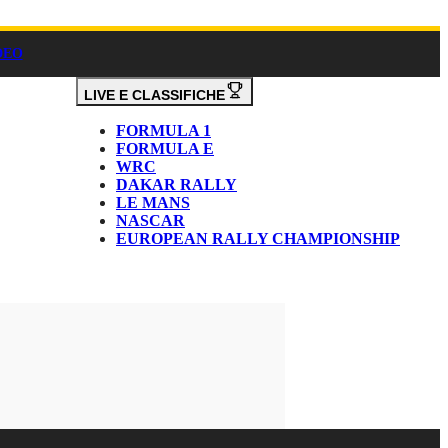
DEO
LIVE E CLASSIFICHE
FORMULA 1
FORMULA E
WRC
DAKAR RALLY
LE MANS
NASCAR
EUROPEAN RALLY CHAMPIONSHIP