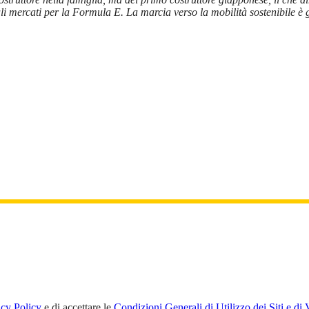
i mercati per la Formula E. La marcia verso la mobilità sostenibile è g
acy Policy
e di accettare le
Condizioni Generali di Utilizzo dei Siti e di 