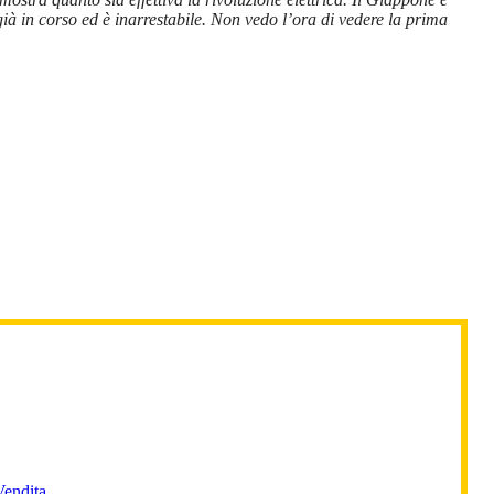
ià in corso ed è inarrestabile. Non vedo l’ora di vedere la prima
Vendita
.