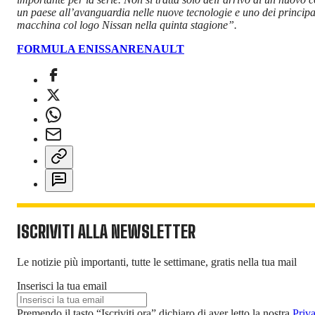
un paese all’avanguardia nelle nuove tecnologie e uno dei principal
macchina col logo Nissan nella quinta stagione”.
FORMULA E
NISSAN
RENAULT
ISCRIVITI ALLA NEWSLETTER
Le notizie più importanti, tutte le settimane, gratis nella tua mail
Inserisci la tua email
Premendo il tasto “Iscriviti ora” dichiaro di aver letto la nostra
Priv