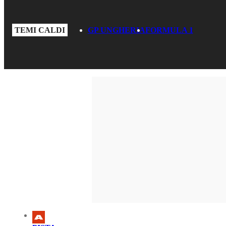
TEMI CALDI
GP UNGHERIA
FORMULA 1