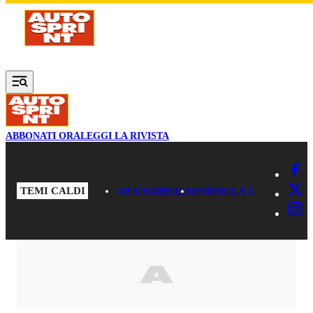
Vai al contenuto principale
ABBONATI ORA
LEGGI LA RIVISTA
TEMI CALDI
GP UNGHERIA
FORMULA 1