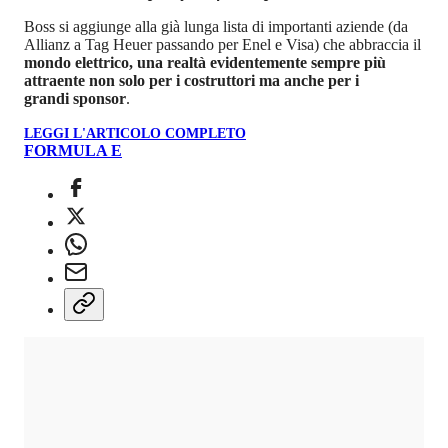
Boss si aggiunge alla già lunga lista di importanti aziende (da
Allianz a Tag Heuer passando per Enel e Visa) che abbraccia il
mondo elettrico, una realtà evidentemente sempre più
attraente non solo per i costruttori ma anche per i
grandi sponsor
.
LEGGI L'ARTICOLO COMPLETO
FORMULA E