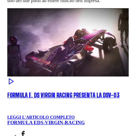
uno dei due piloti ad essere riuscito nell’impresa.
FORMULA E, DS VIRGIN RACING PRESENTA LA DSV-03
LEGGI L'ARTICOLO COMPLETO
FORMULA E
DS-VIRGIN-RACING