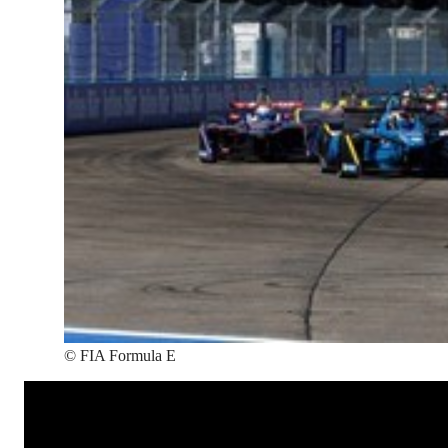
©
FIA Formula E