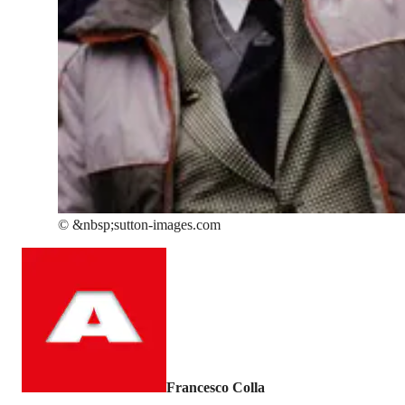
©
&nbsp;sutton-images.com
Francesco Colla