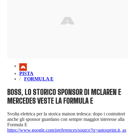
PISTA
FORMULA E
BOSS, LO STORICO SPONSOR DI MCLAREN E
MERCEDES VESTE LA FORMULA E
Svolta elettrica per la storica maison tedesca: dopo i costruttori
anche gli sponsor guardano con sempre maggior interesse alla
Formula E
https://www.google.com/preferences/source?q=autosprint.it
,
as