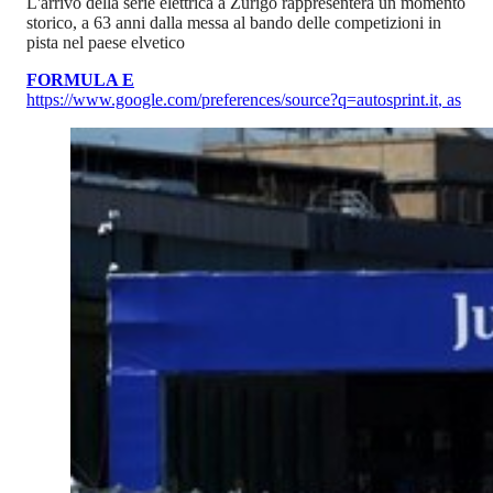
L'arrivo della serie elettrica a Zurigo rappresenterà un momento
storico, a 63 anni dalla messa al bando delle competizioni in
pista nel paese elvetico
FORMULA E
https://www.google.com/preferences/source?q=autosprint.it
,
as