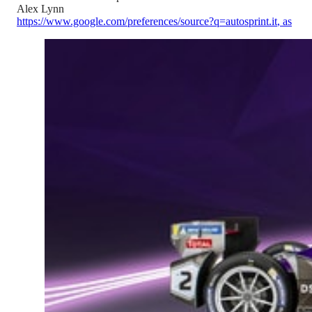
Alex Lynn
https://www.google.com/preferences/source?q=autosprint.it
,
as