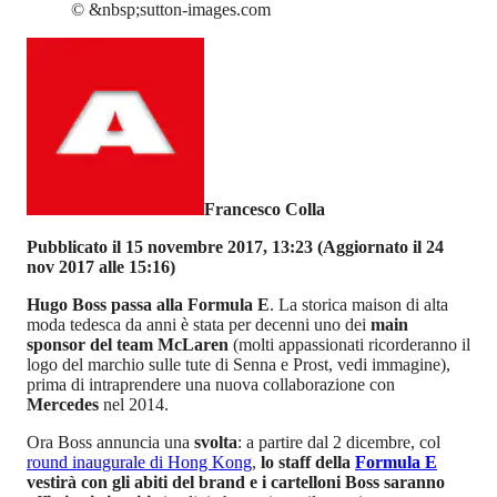
©
&nbsp;sutton-images.com
Francesco Colla
Pubblicato il 15 novembre 2017, 13:23
(Aggiornato il 24
nov 2017 alle 15:16)
Hugo Boss passa alla Formula E
. La storica maison di alta
moda tedesca da anni è stata per decenni uno dei
main
sponsor del team McLaren
(molti appassionati ricorderanno il
logo del marchio sulle tute di Senna e Prost, vedi immagine),
prima di intraprendere una nuova collaborazione con
Mercedes
nel 2014.
Ora Boss annuncia una
svolta
: a partire dal 2 dicembre, col
round inaugurale di Hong Kong
,
lo staff della
Formula E
vestirà con gli abiti del brand e i cartelloni Boss saranno