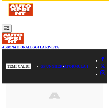
Vai al contenuto principale
ABBONATI ORA
LEGGI LA RIVISTA
TEMI CALDI
GP UNGHERIA
FORMULA 1