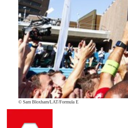
©
Sam Bloxham/LAT/Formula E