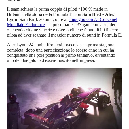
Il team schiera la prima coppia di piloti “100 % made in
Britain” nella storia della Formula E, con
Sam Bird e Alex
Lynn
. Sam Bird, 30 anni, oltre all'
impegno con Af Corse nel
Mondiale Endurance
, ha preso parte a 33 gare con la scuderia,
ottenendo cinque vittorie e nove podi, che fanno di lui il terzo
pilota ad aver segnato il maggior numero di punti in Formula E.
Alex Lynn, 24 anni, affronterà invece la sua prima stagione
completa, dopo una partecipazione lo scorso anno in cui ha
conquistato una pole position al primo tentativo, diventando
uno dei due piloti ad essere riuscito nell’impresa.