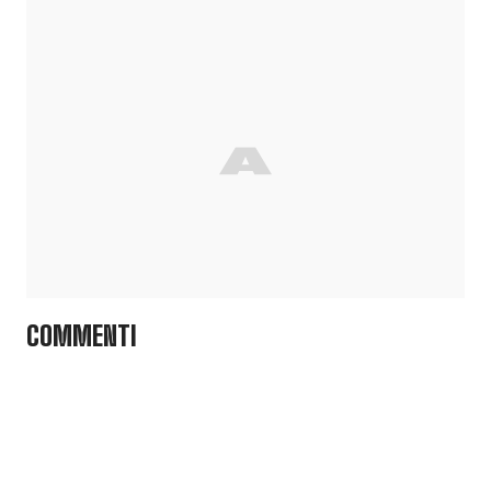
COMMENTI