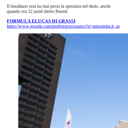
Il brasiliano non ha mai perso la speranza nel titolo, anche
quando era 32 punti dietro Buemi
FORMULA E
LUCAS DI GRASSI
https://www.google.com/preferences/source?q=autosprint.it
,
as