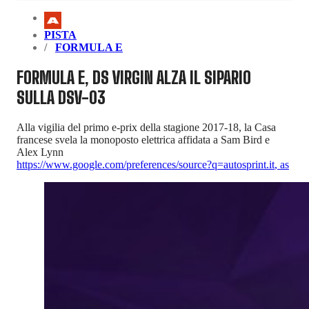
PISTA
FORMULA E
FORMULA E, DS VIRGIN ALZA IL SIPARIO
SULLA DSV-03
Alla vigilia del primo e-prix della stagione 2017-18, la Casa
francese svela la monoposto elettrica affidata a Sam Bird e
Alex Lynn
https://www.google.com/preferences/source?q=autosprint.it
,
as