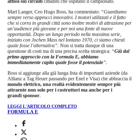
affissi sui circuiti
cittadini che ospitano il campionato.
Marl Langer, Ceo Hugo Boss, ha commentato:
“Guardiamo
sempre verso approcci innovativi. I motori utilizzati e il fatto
che si corra in grandi città sono inoltre motivi di attrazione per
un’audience più giovane e per noi una fonte di nuove
opportunità. Dopo un lungo periodo nella massima serie,
iniziato con Jochen Mass nel lontano 1970, ci siamo chiesti
quale fosse l’alternativa”.
Non si tratta dunque di una
questione di costi ma di una precisa scelta strategica:
“
Già dal
primo approccio con la Formula E, abbiamo
immediatamente capito quale fosse il potenziale
”.
Boss si aggiunge alla già lunga lista di importanti aziende (da
Allianz a Tag Heuer passando per Enel e Visa) che abbraccia il
mondo elettrico, una realtà evidentemente sempre più
attraente non solo per i costruttori ma anche per i
grandi sponsor
.
LEGGI L'ARTICOLO COMPLETO
FORMULA E