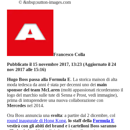
©
&nbsp;sutton-images.com
Francesco Colla
Pubblicato il 15 novembre 2017, 13:23
(Aggiornato il 24
nov 2017 alle 15:16)
Hugo Boss passa alla Formula E
. La storica maison di alta
moda tedesca da anni è stata per decenni uno dei
main
sponsor del team McLaren
(molti appassionati ricorderanno il
logo del marchio sulle tute di Senna e Prost, vedi immagine),
prima di intraprendere una nuova collaborazione con
Mercedes
nel 2014.
Ora Boss annuncia una
svolta
: a partire dal 2 dicembre, col
round inaugurale di Hong Kong
,
lo staff della
Formula E
vestirà con gli abiti del brand e i cartelloni Boss saranno