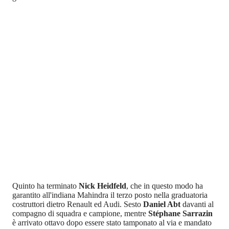
Quinto ha terminato
Nick Heidfeld
,
che in questo modo ha
garantito all'indiana Mahindra il terzo posto nella graduatoria
costruttori dietro Renault ed Audi. Sesto
Daniel Abt
davanti al
compagno di squadra e campione, mentre
Stéphane Sarrazin
è arrivato ottavo dopo essere stato tamponato al via e mandato