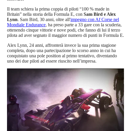
Il team schiera la prima coppia di piloti “100 % made in
Britain” nella storia della Formula E, con
Sam Bird e Alex
Lynn
. Sam Bird, 30 anni, oltre all'
impegno con Af Corse nel
Mondiale Endurance
, ha preso parte a 33 gare con la scuderia,
ottenendo cinque vittorie e nove podi, che fanno di lui il terzo
pilota ad aver segnato il maggior numero di punti in Formula E.
Alex Lynn, 24 anni, affronterà invece la sua prima stagione
completa, dopo una partecipazione lo scorso anno in cui ha
conquistato una pole position al primo tentativo, diventando
uno dei due piloti ad essere riuscito nell’impresa.