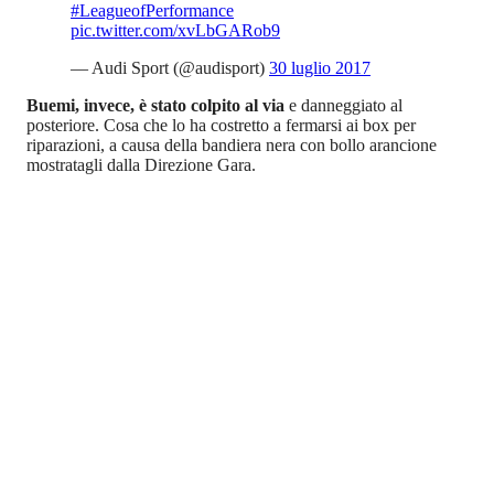
#LeagueofPerformance
pic.twitter.com/xvLbGARob9
— Audi Sport (@audisport)
30 luglio 2017
Buemi, invece, è stato colpito al via
e danneggiato al
posteriore. Cosa che lo ha costretto a fermarsi ai box per
riparazioni, a causa della bandiera nera con bollo arancione
mostratagli dalla Direzione Gara.