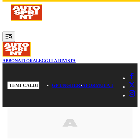
Vai al contenuto principale
ABBONATI ORA
LEGGI LA RIVISTA
TEMI CALDI
GP UNGHERIA
FORMULA 1