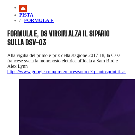
PISTA
FORMULA E
FORMULA E, DS VIRGIN ALZA IL SIPARIO
SULLA DSV-03
Alla vigilia del primo e-prix della stagione 2017-18, la Casa
francese svela la monoposto elettrica affidata a Sam Bird e
Alex Lynn
https://www.google.com/preferences/source?q=autosprint.it
,
as