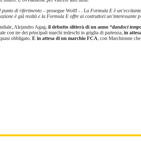
 punto di riferimento
– prosegue Wolff - .
La Formula E è un’eccitante 
azione è già realtà e la Formula E offre ai costruttori un’interessante
ondiale, Alejandro Agag,
il debutto slitterà di un anno
“dandoci tempo 
e con tre dei principali marchi tedeschi in griglia di partenza,
in attes
 quasi obbligato.
E in attesa di un marchio FCA
, con Marchionne che 