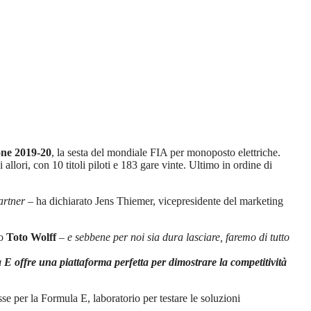
one 2019-20
, la sesta del mondiale FIA per monoposto elettriche.
allori, con 10 titoli piloti e 183 gare vinte. Ultimo in ordine di
partner
– ha dichiarato Jens Thiemer, vicepresidente del marketing
to
Toto Wolff
–
e sebbene per noi sia dura lasciare, faremo di tutto
E offre una piattaforma perfetta per dimostrare la competitività
se per la Formula E, laboratorio per testare le soluzioni