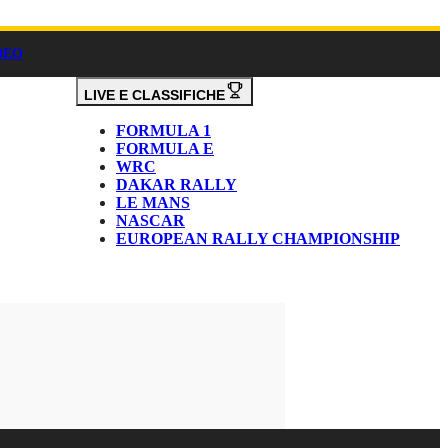
DEO
LIVE E CLASSIFICHE
FORMULA 1
FORMULA E
WRC
DAKAR RALLY
LE MANS
NASCAR
EUROPEAN RALLY CHAMPIONSHIP