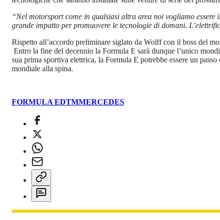
“Nel motorsport come in qualsiasi altra area noi vogliamo essere il
grande impatto per promuovere le tecnologie di domani. L’elettrific
Rispetto all’accordo preliminare siglato da Wolff con il boss del m
Entro la fine del decennio la Formula E sarà dunque l’unico mondial
sua prima sportiva elettrica, la Formula E potrebbe essere un passo
mondiale alla spina.
FORMULA E
DTM
MERCEDES