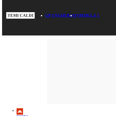
TEMI CALDI
GP UNGHERIA
FORMULA 1