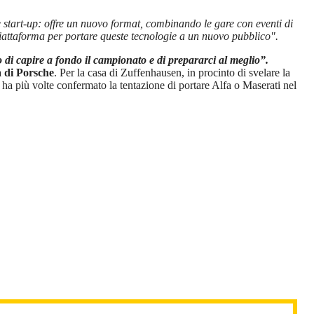
start-up: offre un nuovo format, combinando le gare con eventi di
 piattaforma per portare queste tecnologie a un nuovo pubblico".
di capire a fondo il campionato e di prepararci al meglio”.
a di Porsche
. Per la casa di Zuffenhausen, in procinto di svelare la
ha più volte confermato la tentazione di portare Alfa o Maserati nel