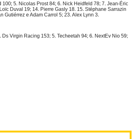
100; 5. Nicolas Prost 84; 6. Nick Heidfeld 78; 7. Jean-Éric
. Loïc Duval 19; 14. Pierre Gasly 18. 15. Stéphane Sarrazin
 Gutiérrez e Adam Carrol 5; 23. Alex Lynn 3.
. Ds Virgin Racing 153; 5. Techeetah 94; 6. NextEv Nio 59;