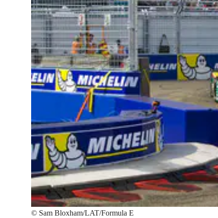
©
Sam Bloxham/LAT/Formula E