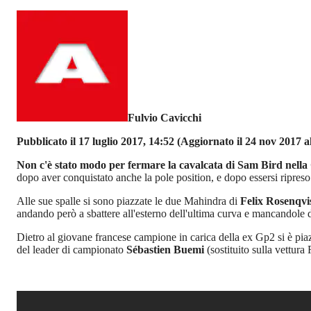
Fulvio Cavicchi
Pubblicato il 17 luglio 2017, 14:52
(Aggiornato il 24 nov 2017 al
Non c'è stato modo per fermare la cavalcata di Sam Bird nell
dopo aver conquistato anche la pole position, e dopo essersi ripres
Alle sue spalle si sono piazzate le due Mahindra di
Felix Rosenqvi
andando però a sbattere all'esterno dell'ultima curva e mancandole di
Dietro al giovane francese campione in carica della ex Gp2 si è pi
del leader di campionato
Sébastien Buemi
(sostituito sulla vettur