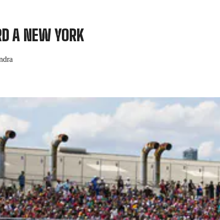
RD A NEW YORK
indra