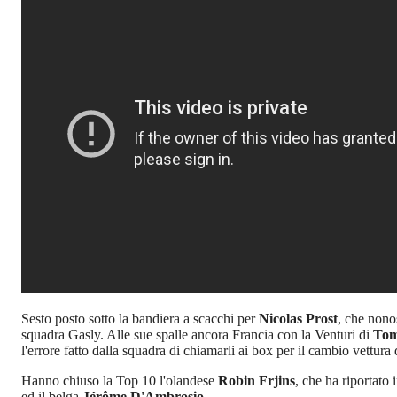
Sesto posto sotto la bandiera a scacchi per
Nicolas Prost
, che nono
squadra Gasly. Alle sue spalle ancora Francia con la Venturi di
Tom
l'errore fatto dalla squadra di chiamarli ai box per il cambio vettura do
Hanno chiuso la Top 10 l'olandese
Robin Frjins
, che ha riportato
ed il belga
Jérôme D'Ambrosio
.