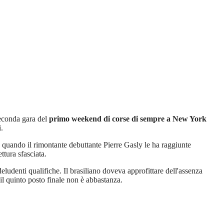
seconda gara del
primo weekend di corse di sempre a New York
.
, quando il rimontante debuttante Pierre Gasly le ha raggiunte
ttura sfasciata.
eludenti qualifiche. Il brasiliano doveva approfittare dell'assenza
 il quinto posto finale non è abbastanza.