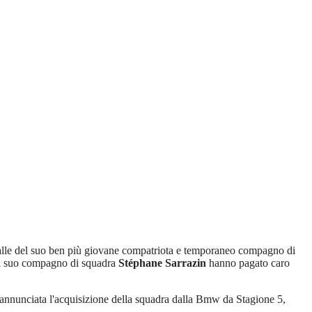
spalle del suo ben più giovane compatriota e temporaneo compagno di
l suo compagno di squadra
Stéphane Sarrazin
hanno pagato caro
to annunciata l'acquisizione della squadra dalla Bmw da Stagione 5,