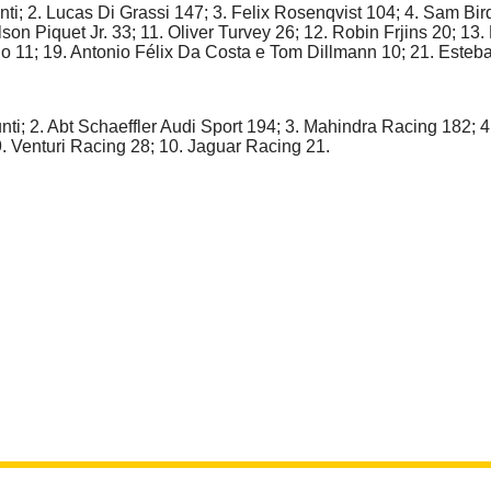
i; 2. Lucas Di Grassi 147; 3. Felix Rosenqvist 104; 4. Sam Bird 
son Piquet Jr. 33; 11. Oliver Turvey 26; 12. Robin Frjins 20; 13
 11; 19. Antonio Félix Da Costa e Tom Dillmann 10; 21. Esteban
ti; 2. Abt Schaeffler Audi Sport 194; 3. Mahindra Racing 182; 4
. Venturi Racing 28; 10. Jaguar Racing 21.