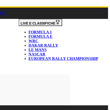
DEO
LIVE E CLASSIFICHE
FORMULA 1
FORMULA E
WRC
DAKAR RALLY
LE MANS
NASCAR
EUROPEAN RALLY CHAMPIONSHIP