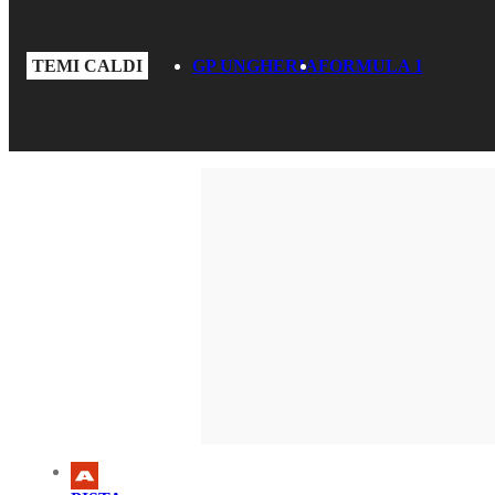
TEMI CALDI
GP UNGHERIA
FORMULA 1