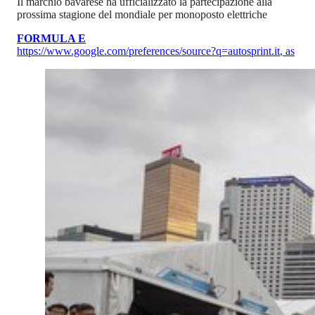
Il marchio bavarese ha ufficializzato la partecipazione alla
prossima stagione del mondiale per monoposto elettriche
FORMULA E
https://www.google.com/preferences/source?q=autosprint.it
,
as