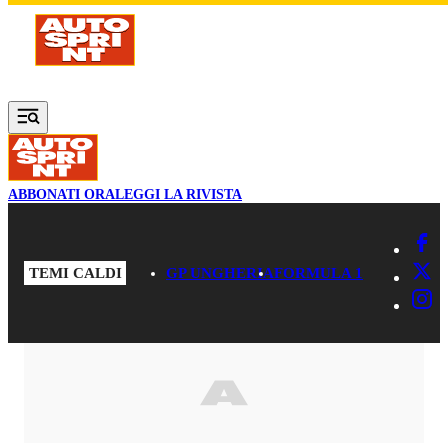
Vai al contenuto principale
ABBONATI ORA
LEGGI LA RIVISTA
TEMI CALDI
GP UNGHERIA
FORMULA 1