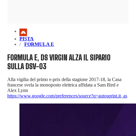
PISTA
FORMULA E
FORMULA E, DS VIRGIN ALZA IL SIPARIO
SULLA DSV-03
Alla vigilia del primo e-prix della stagione 2017-18, la Casa
francese svela la monoposto elettrica affidata a Sam Bird e
Alex Lynn
https://www.google.com/preferences/source?q=autosprint.it
,
as