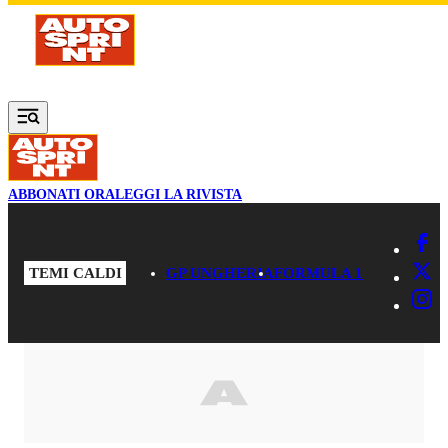
Vai al contenuto principale
ABBONATI ORA
LEGGI LA RIVISTA
TEMI CALDI
GP UNGHERIA
FORMULA 1