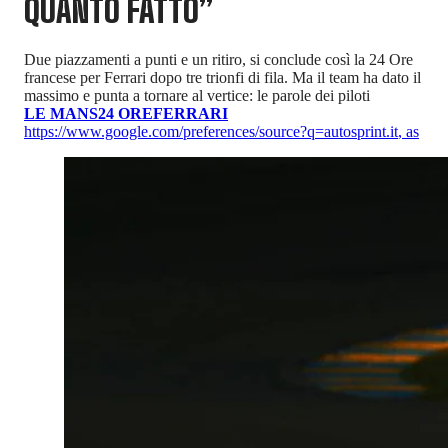
QUANTO FATTO”
Due piazzamenti a punti e un ritiro, si conclude così la 24 Ore
francese per Ferrari dopo tre trionfi di fila. Ma il team ha dato il
massimo e punta a tornare al vertice: le parole dei piloti
LE MANS
24 ORE
FERRARI
https://www.google.com/preferences/source?q=autosprint.it
,
as