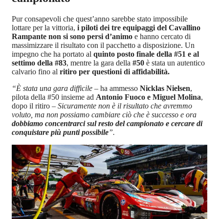
Pur consapevoli che quest’anno sarebbe stato impossibile
lottare per la vittoria,
i piloti dei tre equipaggi del Cavallino
Rampante non si sono persi d’animo
e hanno cercato di
massimizzare il risultato con il pacchetto a disposizione. Un
impegno che ha portato al
quinto posto finale della #51 e al
settimo della #83
, mentre la gara della
#50
è stata un autentico
calvario fino al
ritiro per questioni di affidabilità.
“È stata una gara difficile –
ha ammesso
Nicklas Nielsen
,
pilota della #50 insieme ad
Antonio Fuoco e Miguel Molina
,
dopo il ritiro
– Sicuramente non è il risultato che avremmo
voluto, ma non possiamo cambiare ciò che è successo e ora
dobbiamo concentrarci sul resto del campionato e cercare di
conquistare più punti possibile
”.