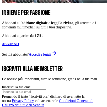
INSIEME PER PASSIONE
Abbonati all’
edizione digitale
e
leggi la rivista
, gli arretrati e i
contenuti multimediali su tutti i tuoi dispositivi.
€
21
,
90
Abbonati a partire da
ABBONATI
Sei già abbonato?
Accedi e leggi
ISCRIVITI ALLA NEWSLETTER
Le notizie più importanti, tutte le settimane, gratis nella tua mail
Inserisci la tua email
Premendo il tasto “Iscriviti ora” dichiaro di aver letto la
nostra
Privacy Policy
e di accettare le
Condizioni Generali di
Utilizzo dei Siti e di Vendita
.