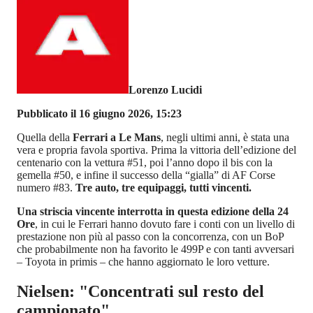
Lorenzo Lucidi
Pubblicato il 16 giugno 2026, 15:23
Quella della
Ferrari a Le Mans
, negli ultimi anni, è stata una
vera e propria favola sportiva. Prima la vittoria dell’edizione del
centenario con la vettura #51, poi l’anno dopo il bis con la
gemella #50, e infine il successo della “gialla” di AF Corse
numero #83.
Tre auto, tre equipaggi, tutti vincenti.
Una striscia vincente interrotta in questa edizione della 24
Ore
, in cui le Ferrari hanno dovuto fare i conti con un livello di
prestazione non più al passo con la concorrenza, con un BoP
che probabilmente non ha favorito le 499P e con tanti avversari
– Toyota in primis – che hanno aggiornato le loro vetture.
Nielsen: "Concentrati sul resto del
campionato"