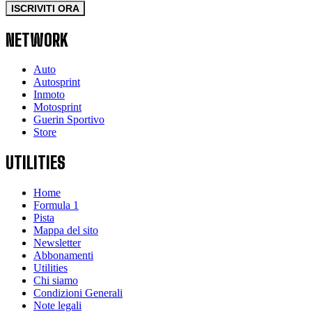
ISCRIVITI ORA
NETWORK
Auto
Autosprint
Inmoto
Motosprint
Guerin Sportivo
Store
UTILITIES
Home
Formula 1
Pista
Mappa del sito
Newsletter
Abbonamenti
Utilities
Chi siamo
Condizioni Generali
Note legali