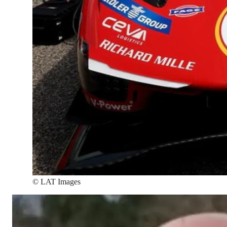
©
LAT Images