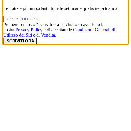
Le notizie più importanti, tutte le settimane, gratis nella tua mail
Premendo il tasto “Iscriviti ora” dichiaro di aver letto la
nostra
Privacy Policy
e di accettare le
Condizioni Generali di
Utilizzo dei Siti e di Vendita
.
ISCRIVITI ORA