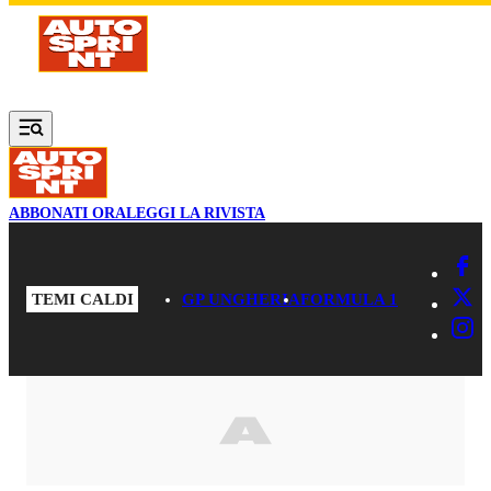
Vai al contenuto principale
ABBONATI ORA
LEGGI LA RIVISTA
TEMI CALDI
GP UNGHERIA
FORMULA 1