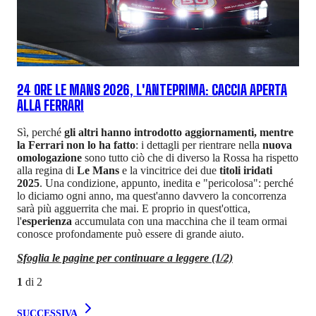
24 ORE LE MANS 2026, L'ANTEPRIMA: CACCIA APERTA
ALLA FERRARI
Sì, perché
gli altri hanno introdotto aggiornamenti, mentre
la Ferrari non lo ha fatto
: i dettagli per rientrare nella
nuova
omologazione
sono tutto ciò che di diverso la Rossa ha rispetto
alla regina di
Le Mans
e la vincitrice dei due
titoli iridati
2025
. Una condizione, appunto, inedita e "pericolosa": perché
lo diciamo ogni anno, ma quest'anno davvero la concorrenza
sarà più agguerrita che mai. E proprio in quest'ottica,
l'
esperienza
accumulata con una macchina che il team ormai
conosce profondamente può essere di grande aiuto.
Sfoglia le pagine per continuare a leggere (1/2)
1
di
2
SUCCESSIVA