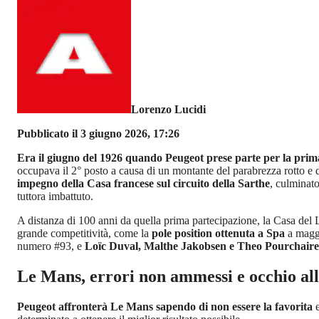
Lorenzo Lucidi
Pubblicato il 3 giugno 2026, 17:26
Era il giugno del 1926 quando Peugeot prese parte per la prim
occupava il 2° posto a causa di un montante del parabrezza rotto e 
impegno della Casa francese sul circuito della Sarthe
, culminat
tuttora imbattuto.
A distanza di 100 anni da quella prima partecipazione, la Casa del 
grande competitività, come la
pole position ottenuta a Spa
a maggi
numero #93, e
Loïc Duval, Malthe Jakobsen e Theo Pourchaire
Le Mans, errori non ammessi e occhio all'
Peugeot affronterà Le Mans sapendo di non essere la favorita