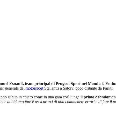
uel Esnault, team principal di Peugeot Sport nel Mondiale Endur
tier generale del
motorsport
Stellantis a Satory, poco distante da Parigi.
endo subito in chiaro come in una gara così lunga
il primo e fondament
che dobbiamo fare è assicurarci di non commettere errori e di fare il n