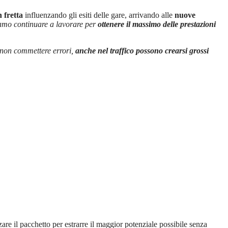
n fretta
influenzando gli esiti delle gare, arrivando alle
nuove
iamo continuare a lavorare per
ottenere il massimo delle prestazioni
 non commettere errori,
anche nel traffico possono crearsi grossi
zare il pacchetto per estrarre il maggior potenziale possibile senza