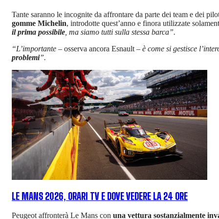
Tante saranno le incognite da affrontare da parte dei team e dei pilo
gomme Michelin
, introdotte quest’anno e finora utilizzate solame
il prima possibile
, ma siamo tutti sulla stessa barca”.
“L’importante –
osserva ancora Esnault
– è come si gestisce l’inte
problemi
”.
LE MANS 2026, ORARI TV E DOVE VEDERE LA 24 ORE
Peugeot affronterà Le Mans con
una vettura sostanzialmente inv