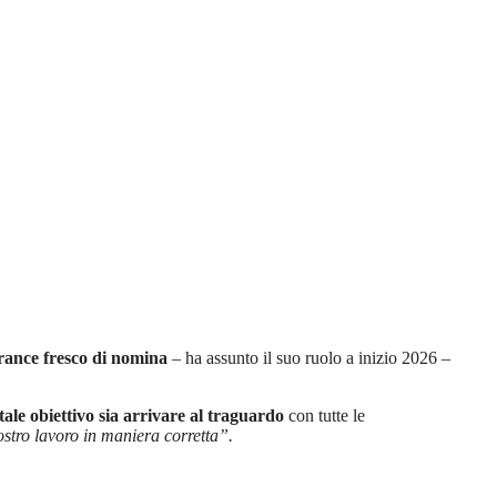
ance fresco di nomina
– ha assunto il suo ruolo a inizio 2026 –
ale obiettivo sia arrivare al traguardo
con tutte le
ostro lavoro in maniera corretta”.