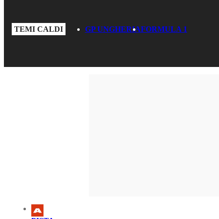
TEMI CALDI
GP UNGHERIA
FORMULA 1