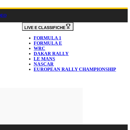
DEO
LIVE E CLASSIFICHE
FORMULA 1
FORMULA E
WRC
DAKAR RALLY
LE MANS
NASCAR
EUROPEAN RALLY CHAMPIONSHIP