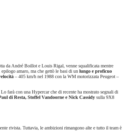
tta da André Boillot e Louis Rigal, venne squalificata mentre
n epilogo amaro, ma che gettò le basi di un
lungo e proficuo
velocità
– 405 km/h nel 1988 con la WM motorizzata Peugeot –
 Lo farà con una Hypercar che di recente ha mostrato segnali di
Paul di Resta, Stoffel Vandoorne e Nick Cassidy
sulla 9X8
nte rivista. Tuttavia, le ambizioni rimangono alte e tutto il team è