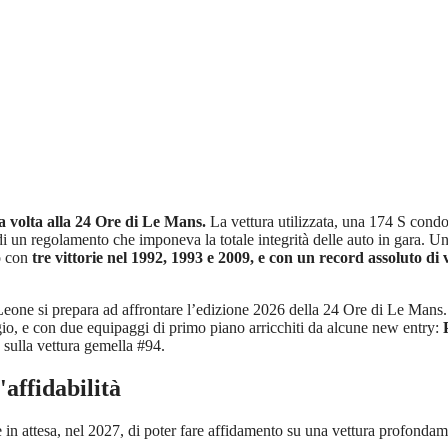
a volta alla 24 Ore di Le Mans.
La vettura utilizzata, una 174 S condo
di un regolamento che imponeva la totale integrità delle auto in gara. U
o con
tre vittorie nel 1992, 1993 e 2009, e con un record assoluto di 
Leone si prepara ad affrontare l’edizione 2026 della 24 Ore di Le Mans.
o, e con due equipaggi di primo piano arricchiti da alcune new entry:
sulla vettura gemella #94.
affidabilità
e in attesa, nel 2027, di poter fare affidamento su una vettura profondame