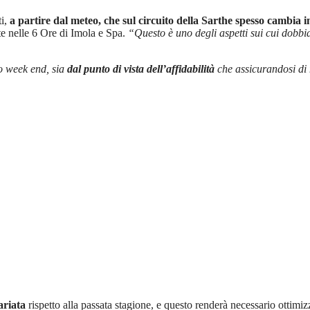
ti,
a partire dal meteo, che sul circuito della Sarthe spesso cambia i
nte nelle 6 Ore di Imola e Spa.
“Questo è uno degli aspetti sui cui dobb
ro week end, sia
dal punto di vista dell’affidabilità
che assicurandosi di
ariata
rispetto alla passata stagione, e questo renderà necessario ottimiz