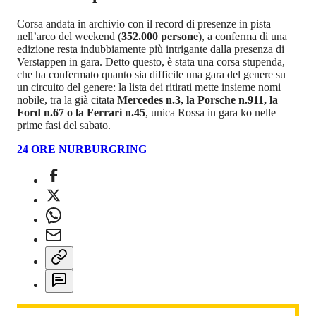
Corsa andata in archivio con il record di presenze in pista
nell’arco del weekend (
352.000 persone
), a conferma di una
edizione resta indubbiamente più intrigante dalla presenza di
Verstappen in gara. Detto questo, è stata una corsa stupenda,
che ha confermato quanto sia difficile una gara del genere su
un circuito del genere: la lista dei ritirati mette insieme nomi
nobile, tra la già citata
Mercedes n.3, la Porsche n.911, la
Ford n.67 o la Ferrari n.45
, unica Rossa in gara ko nelle
prime fasi del sabato.
24 ORE NURBURGRING