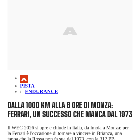
PISTA
ENDURANCE
DALLA 1000 KM ALLA 6 ORE DI MONZA:
FERRARI, UN SUCCESSO CHE MANCA DAL 1973
Il WEC 2026 si apre e chiude in Italia, da Imola a Monza; per
la Ferrari è l'occasione di tornare a vincere in Brianza, una
tappa che la Rossa non fa sua dal 1973, con la 312 PB