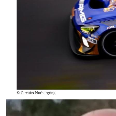
©
Circuito Nurburgring