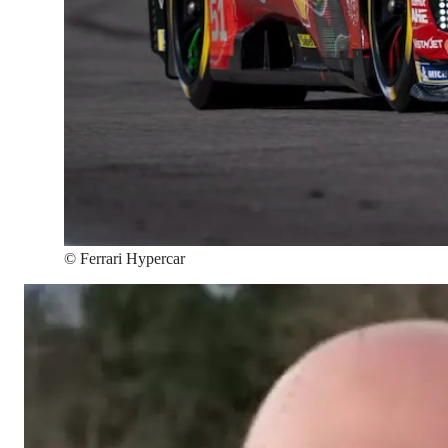
©
Ferrari Hypercar