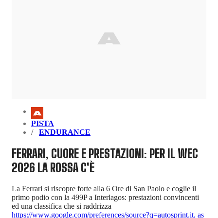
PISTA
ENDURANCE
FERRARI, CUORE E PRESTAZIONI: PER IL WEC
2026 LA ROSSA C'È
La Ferrari si riscopre forte alla 6 Ore di San Paolo e coglie il
primo podio con la 499P a Interlagos: prestazioni convincenti
ed una classifica che si raddrizza
https://www.google.com/preferences/source?q=autosprint.it
,
as