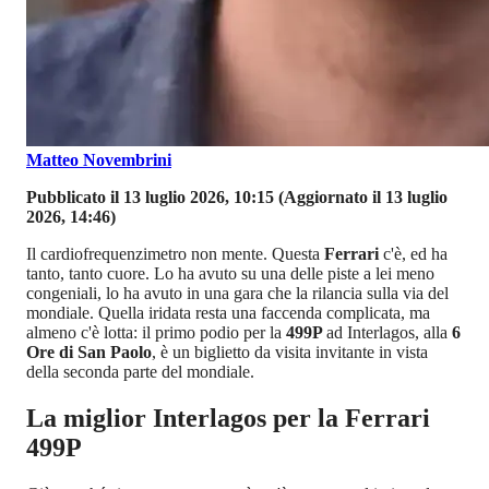
Matteo Novembrini
Pubblicato il 13 luglio 2026, 10:15
(Aggiornato il 13 luglio
2026, 14:46)
Il cardiofrequenzimetro non mente. Questa
Ferrari
c'è, ed ha
tanto, tanto cuore. Lo ha avuto su una delle piste a lei meno
congeniali, lo ha avuto in una gara che la rilancia sulla via del
mondiale. Quella iridata resta una faccenda complicata, ma
almeno c'è lotta: il primo podio per la
499P
ad Interlagos, alla
6
Ore di San Paolo
, è un biglietto da visita invitante in vista
della seconda parte del mondiale.
La miglior Interlagos per la Ferrari
499P