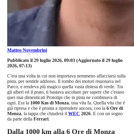
Matteo Novembrini
Pubblicato il 29 luglio 2026, 09:03
(Aggiornato il 29 luglio
2026, 07:13)
C'era una volta in cui non importava nemmeno affacciarsi sulla
pista, per sentirle addosso. Il rombo dei motori risuonava nel
Parco, e rendeva più magico quella vasta distesa di verde. Tra
gli alberi ed il prato, ti bastava ascoltare per sapere che c'erano
quei mai dimenticati Prototipi che in pista ne combinava di
ogni. Era la
1000 Km di Monza
, una vita fa. Quella vita che è
già ripresa e che è pronta a riprendere ancora, con la
6 Ore di
Monza
, la tappa che chiuderà il
WEC
2026
. E con un sogno
da parte della
Ferrari
.
Dalla 1000 km alla 6 Ore di Monza