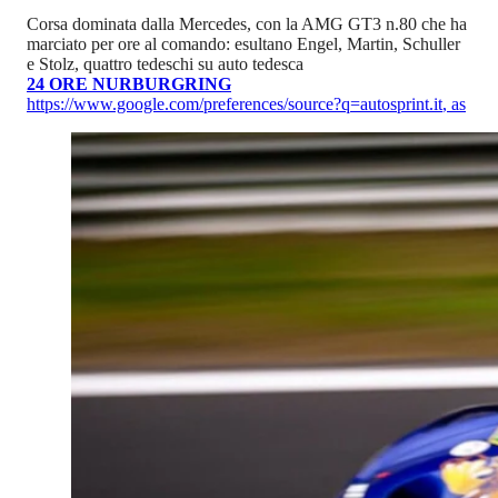
Corsa dominata dalla Mercedes, con la AMG GT3 n.80 che ha
marciato per ore al comando: esultano Engel, Martin, Schuller
e Stolz, quattro tedeschi su auto tedesca
24 ORE NURBURGRING
https://www.google.com/preferences/source?q=autosprint.it
,
as