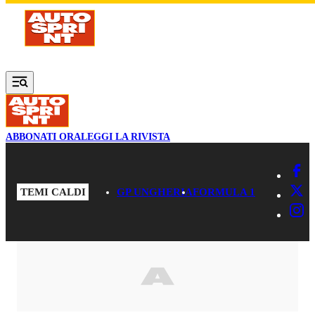
Vai al contenuto principale
ABBONATI ORA
LEGGI LA RIVISTA
TEMI CALDI
GP UNGHERIA
FORMULA 1