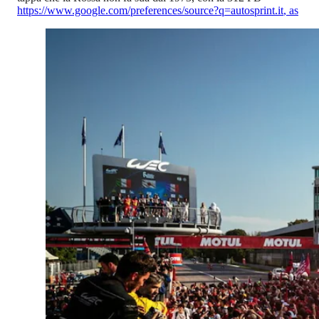
https://www.google.com/preferences/source?q=autosprint.it
,
as