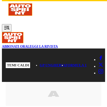
Vai al contenuto principale
ABBONATI ORA
LEGGI LA RIVISTA
TEMI CALDI
GP UNGHERIA
FORMULA 1