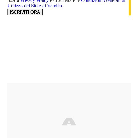
nostra
Privacy Policy
e di accettare le
Condizioni Generali di
Utilizzo dei Siti e di Vendita
.
ISCRIVITI ORA