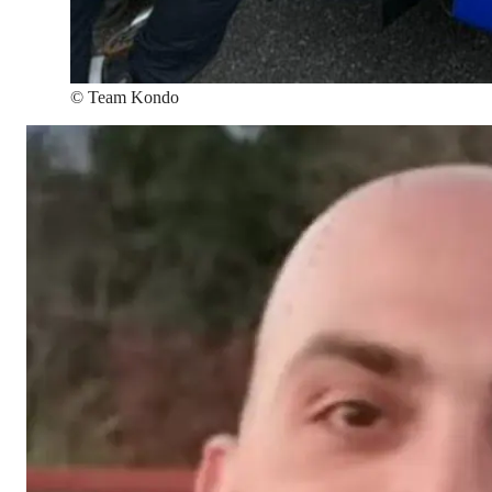
©
Team Kondo