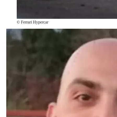
©
Ferrari Hypercar