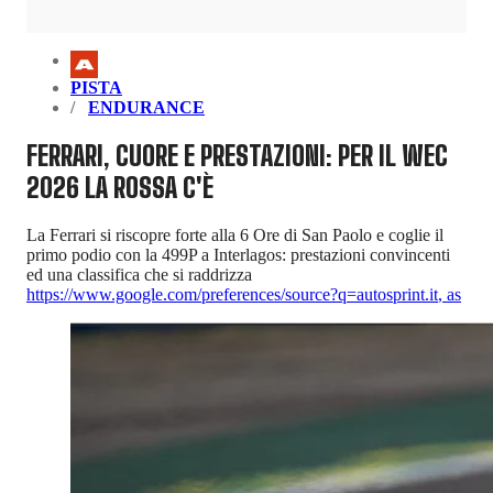
PISTA
ENDURANCE
FERRARI, CUORE E PRESTAZIONI: PER IL WEC
2026 LA ROSSA C'È
La Ferrari si riscopre forte alla 6 Ore di San Paolo e coglie il
primo podio con la 499P a Interlagos: prestazioni convincenti
ed una classifica che si raddrizza
https://www.google.com/preferences/source?q=autosprint.it
,
as