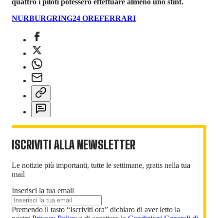
quattro i piloti potessero effettuare almeno uno stint.
NURBURGRING
24 ORE
FERRARI
ISCRIVITI ALLA NEWSLETTER
Le notizie più importanti, tutte le settimane, gratis nella tua
mail
Inserisci la tua email
Premendo il tasto “Iscriviti ora” dichiaro di aver letto la