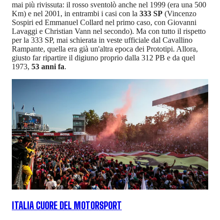
mai più rivissuta: il rosso sventolò anche nel 1999 (era una 500
Km) e nel 2001, in entrambi i casi con la
333 SP
(Vincenzo
Sospiri ed Emmanuel Collard nel primo caso, con Giovanni
Lavaggi e Christian Vann nel secondo). Ma con tutto il rispetto
per la 333 SP, mai schierata in veste ufficiale dal Cavallino
Rampante, quella era già un'altra epoca dei Prototipi. Allora,
giusto far ripartire il digiuno proprio dalla 312 PB e da quel
1973,
53 anni fa
.
ITALIA CUORE DEL MOTORSPORT