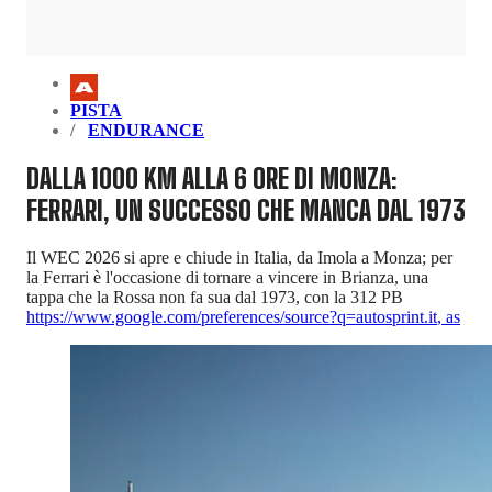
PISTA
ENDURANCE
DALLA 1000 KM ALLA 6 ORE DI MONZA:
FERRARI, UN SUCCESSO CHE MANCA DAL 1973
Il WEC 2026 si apre e chiude in Italia, da Imola a Monza; per
la Ferrari è l'occasione di tornare a vincere in Brianza, una
tappa che la Rossa non fa sua dal 1973, con la 312 PB
https://www.google.com/preferences/source?q=autosprint.it
,
as