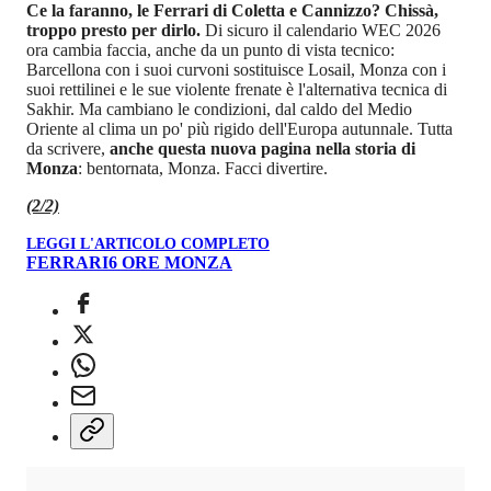
Ce la faranno, le Ferrari di Coletta e Cannizzo? Chissà,
troppo presto per dirlo.
Di sicuro il calendario WEC 2026
ora cambia faccia, anche da un punto di vista tecnico:
Barcellona con i suoi curvoni sostituisce Losail, Monza con i
suoi rettilinei e le sue violente frenate è l'alternativa tecnica di
Sakhir. Ma cambiano le condizioni, dal caldo del Medio
Oriente al clima un po' più rigido dell'Europa autunnale. Tutta
da scrivere,
anche questa nuova pagina nella storia di
Monza
: bentornata, Monza. Facci divertire.
(2/2)
LEGGI L'ARTICOLO COMPLETO
FERRARI
6 ORE MONZA