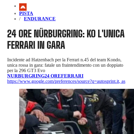
PISTA
ENDURANCE
24 ORE NÜRBURGRING: KO L'UNICA
FERRARI IN GARA
Incidente ad Hatzenbach per la Ferrari n.45 del team Kondo,
unica rossa in gara: fatale un fraintendimento con un doppiato
per la 296 GT3 Evo
NURBURGRING
24 ORE
FERRARI
https://www.google.com/preferences/source?q=autosprint.it
,
as