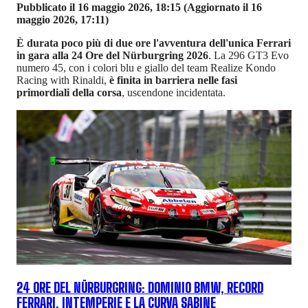
Pubblicato il 16 maggio 2026, 18:15
(Aggiornato il 16
maggio 2026, 17:11)
È durata poco più di due ore l'avventura dell'unica Ferrari
in gara alla 24 Ore del Nürburgring 2026
. La 296 GT3 Evo
numero 45, con i colori blu e giallo del team Realize Kondo
Racing with Rinaldi,
è finita in barriera nelle fasi
primordiali della corsa
, uscendone incidentata.
24 ORE DEL NÜRBURGRING: DOMINIO BMW, RECORD
FERRARI, INTEMPERIE E LA CURVA SABINE