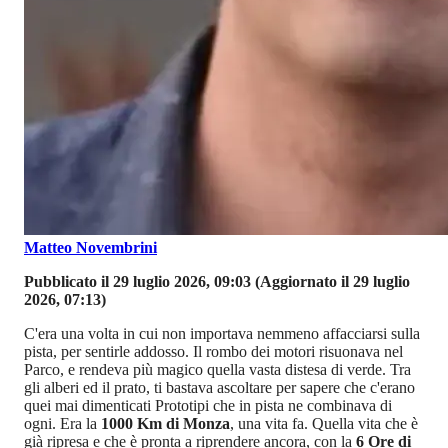
Matteo Novembrini
Pubblicato il 29 luglio 2026, 09:03
(Aggiornato il 29 luglio
2026, 07:13)
C'era una volta in cui non importava nemmeno affacciarsi sulla
pista, per sentirle addosso. Il rombo dei motori risuonava nel
Parco, e rendeva più magico quella vasta distesa di verde. Tra
gli alberi ed il prato, ti bastava ascoltare per sapere che c'erano
quei mai dimenticati Prototipi che in pista ne combinava di
ogni. Era la
1000 Km di Monza
, una vita fa. Quella vita che è
già ripresa e che è pronta a riprendere ancora, con la
6 Ore di