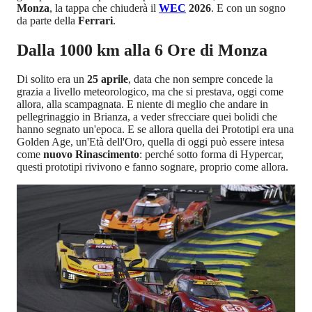
Monza
, la tappa che chiuderà il
WEC
2026
. E con un sogno
da parte della
Ferrari
.
Dalla 1000 km alla 6 Ore di Monza
Di solito era un
25 aprile
, data che non sempre concede la
grazia a livello meteorologico, ma che si prestava, oggi come
allora, alla scampagnata. E niente di meglio che andare in
pellegrinaggio in Brianza, a veder sfrecciare quei bolidi che
hanno segnato un'epoca. E se allora quella dei Prototipi era una
Golden Age, un'Età dell'Oro, quella di oggi può essere intesa
come
nuovo Rinascimento
: perché sotto forma di Hypercar,
questi prototipi rivivono e fanno sognare, proprio come allora.