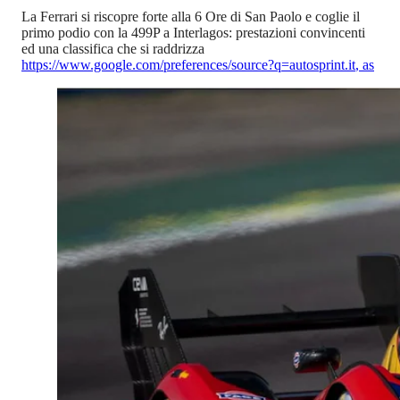
La Ferrari si riscopre forte alla 6 Ore di San Paolo e coglie il
primo podio con la 499P a Interlagos: prestazioni convincenti
ed una classifica che si raddrizza
https://www.google.com/preferences/source?q=autosprint.it
,
as