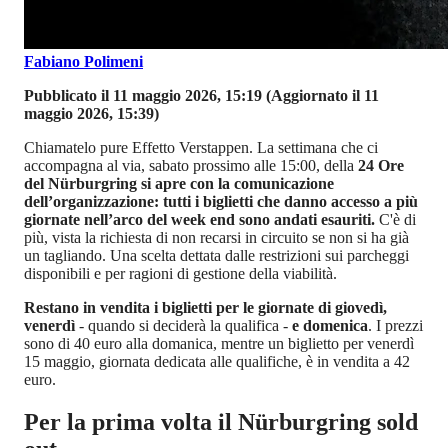
Fabiano Polimeni
Pubblicato il 11 maggio 2026, 15:19
(Aggiornato il 11
maggio 2026, 15:39)
Chiamatelo pure Effetto Verstappen. La settimana che ci
accompagna al via, sabato prossimo alle 15:00, della
24 Ore
del Nürburgring si apre con la comunicazione
dell’organizzazione: tutti i biglietti che danno accesso a più
giornate nell’arco del week end sono andati esauriti.
C'è di
più, vista la richiesta di non recarsi in circuito se non si ha già
un tagliando. Una scelta dettata dalle restrizioni sui parcheggi
disponibili e per ragioni di gestione della viabilità.
Restano in vendita i biglietti per le giornate di giovedì,
venerdì
- quando si deciderà la qualifica -
e domenica
. I prezzi
sono di 40 euro alla domanica, mentre un biglietto per venerdì
15 maggio, giornata dedicata alle qualifiche, è in vendita a 42
euro.
Per la prima volta il Nürburgring sold