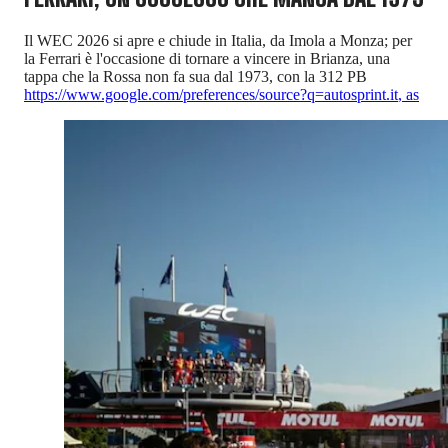
Il WEC 2026 si apre e chiude in Italia, da Imola a Monza; per
la Ferrari è l'occasione di tornare a vincere in Brianza, una
tappa che la Rossa non fa sua dal 1973, con la 312 PB
https://www.google.com/preferences/source?q=autosprint.it
,
as