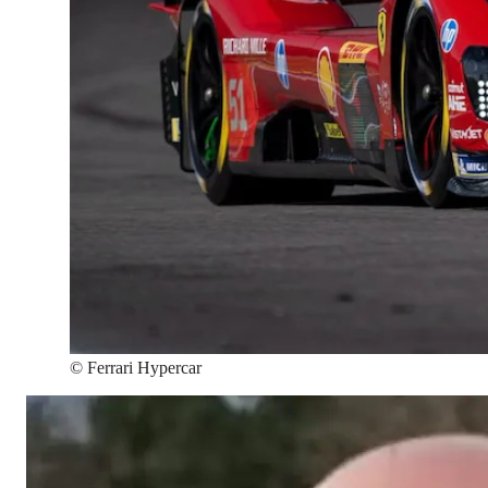
©
Ferrari Hypercar