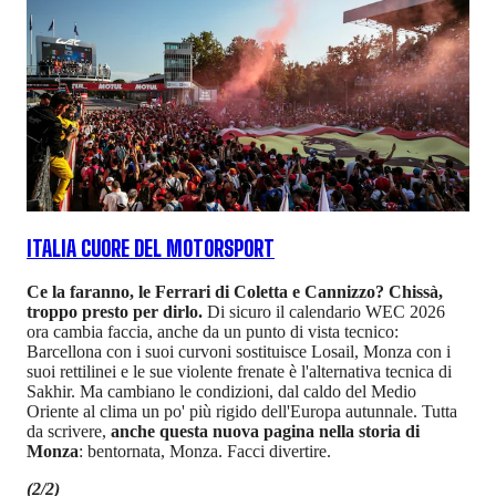
ITALIA CUORE DEL MOTORSPORT
Ce la faranno, le Ferrari di Coletta e Cannizzo? Chissà,
troppo presto per dirlo.
Di sicuro il calendario WEC 2026
ora cambia faccia, anche da un punto di vista tecnico:
Barcellona con i suoi curvoni sostituisce Losail, Monza con i
suoi rettilinei e le sue violente frenate è l'alternativa tecnica di
Sakhir. Ma cambiano le condizioni, dal caldo del Medio
Oriente al clima un po' più rigido dell'Europa autunnale. Tutta
da scrivere,
anche questa nuova pagina nella storia di
Monza
: bentornata, Monza. Facci divertire.
(2/2)