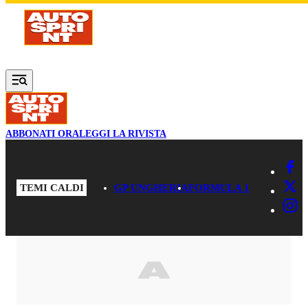
Vai al contenuto principale
ABBONATI ORA
LEGGI LA RIVISTA
TEMI CALDI
GP UNGHERIA
FORMULA 1