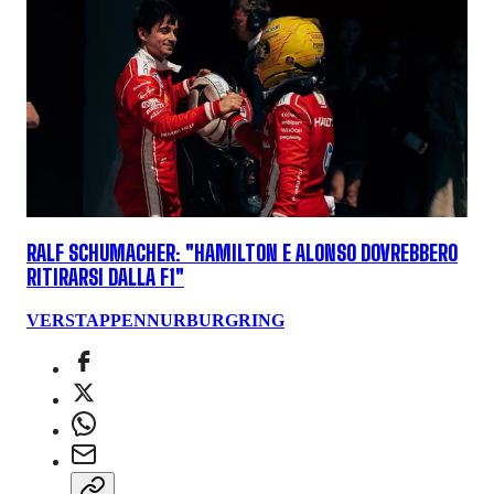
RALF SCHUMACHER: "HAMILTON E ALONSO DOVREBBERO
RITIRARSI DALLA F1"
VERSTAPPEN
NURBURGRING