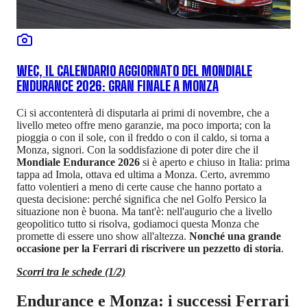
WEC, IL CALENDARIO AGGIORNATO DEL MONDIALE
ENDURANCE 2026: GRAN FINALE A MONZA
Ci si accontenterà di disputarla ai primi di novembre, che a
livello meteo offre meno garanzie, ma poco importa; con la
pioggia o con il sole, con il freddo o con il caldo, si torna a
Monza, signori. Con la soddisfazione di poter dire che il
Mondiale Endurance 2026
si è aperto e chiuso in Italia: prima
tappa ad Imola, ottava ed ultima a Monza. Certo, avremmo
fatto volentieri a meno di certe cause che hanno portato a
questa decisione: perché significa che nel Golfo Persico la
situazione non è buona. Ma tant'è: nell'augurio che a livello
geopolitico tutto si risolva, godiamoci questa Monza che
promette di essere uno show all'altezza.
Nonché una grande
occasione per la Ferrari di riscrivere un pezzetto di storia
.
Scorri tra le schede (1/2)
Endurance e Monza: i successi Ferrari