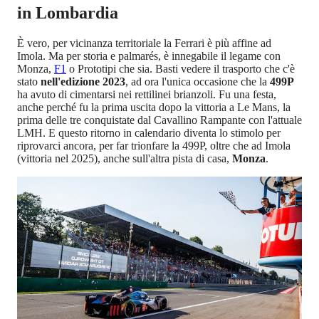
in Lombardia
È vero, per vicinanza territoriale la Ferrari è più affine ad
Imola. Ma per storia e palmarés, è innegabile il legame con
Monza,
F1
o Prototipi che sia. Basti vedere il trasporto che c'è
stato
nell'edizione 2023
, ad ora l'unica occasione che la
499P
ha avuto di cimentarsi nei rettilinei brianzoli. Fu una festa,
anche perché fu la prima uscita dopo la vittoria a Le Mans, la
prima delle tre conquistate dal Cavallino Rampante con l'attuale
LMH. E questo ritorno in calendario diventa lo stimolo per
riprovarci ancora, per far trionfare la 499P, oltre che ad Imola
(vittoria nel 2025), anche sull'altra pista di casa,
Monza
.