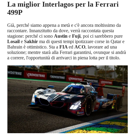
La miglior Interlagos per la Ferrari
499P
Già, perché siamo appena a metà e c'è ancora moltissimo da
raccontare. Innanzitutto da dove, verrà raccontata questa
stagione: perché ci sono
Austin
e
Fuji
, poi ci sarebbero pure
Losail
e
Sakhir
ma di questi tempi ipotizzare corse in Qatar e
Bahrain è ottimistico. Sta a
FIA
ed
ACO
, lavorare ad una
soluzione; mentre starà alla Ferrari garantirsi, ovunque si andrà
a correre, l'opportunità di arrivarci in piena lotta per il titolo.