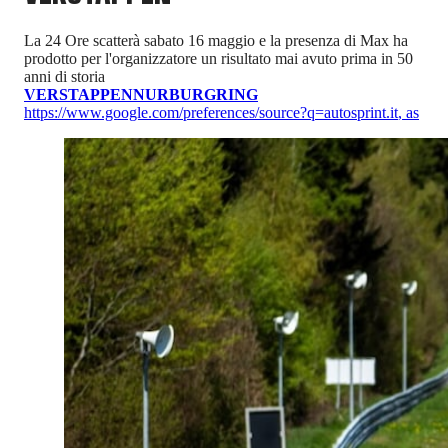
La 24 Ore scatterà sabato 16 maggio e la presenza di Max ha
prodotto per l'organizzatore un risultato mai avuto prima in 50
anni di storia
VERSTAPPEN
NURBURGRING
https://www.google.com/preferences/source?q=autosprint.it
,
as