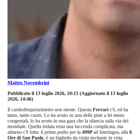
Matteo Novembrini
Pubblicato il 13 luglio 2026, 10:15
(Aggiornato il 13 luglio
2026, 14:46)
Il cardiofrequenzimetro non mente. Questa
Ferrari
c'è, ed ha
tanto, tanto cuore. Lo ha avuto su una delle piste a lei meno
congeniali, lo ha avuto in una gara che la rilancia sulla via del
mondiale. Quella iridata resta una faccenda complicata, ma
almeno c'è lotta: il primo podio per la
499P
ad Interlagos, alla
6
Ore di San Paolo
, è un biglietto da visita invitante in vista