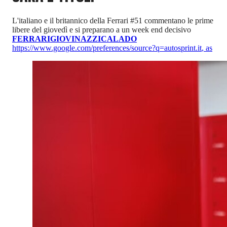
L'italiano e il britannico della Ferrari #51 commentano le prime
libere del giovedì e si preparano a un week end decisivo
FERRARI
GIOVINAZZI
CALADO
https://www.google.com/preferences/source?q=autosprint.it
,
as