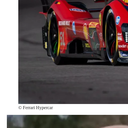
©
Ferrari Hypercar