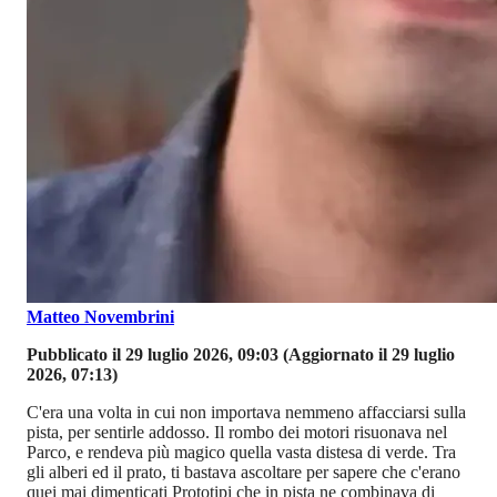
Matteo Novembrini
Pubblicato il 29 luglio 2026, 09:03
(Aggiornato il 29 luglio
2026, 07:13)
C'era una volta in cui non importava nemmeno affacciarsi sulla
pista, per sentirle addosso. Il rombo dei motori risuonava nel
Parco, e rendeva più magico quella vasta distesa di verde. Tra
gli alberi ed il prato, ti bastava ascoltare per sapere che c'erano
quei mai dimenticati Prototipi che in pista ne combinava di