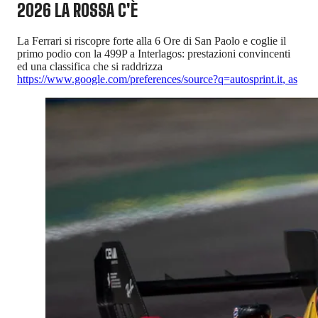
2026 LA ROSSA C'È
La Ferrari si riscopre forte alla 6 Ore di San Paolo e coglie il
primo podio con la 499P a Interlagos: prestazioni convincenti
ed una classifica che si raddrizza
https://www.google.com/preferences/source?q=autosprint.it
,
as