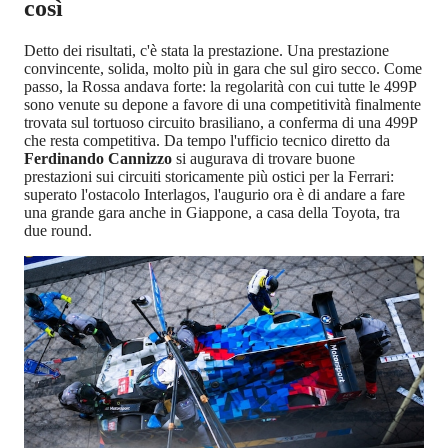
così
Detto dei risultati, c'è stata la prestazione. Una prestazione
convincente, solida, molto più in gara che sul giro secco. Come
passo, la Rossa andava forte: la regolarità con cui tutte le 499P
sono venute su depone a favore di una competitività finalmente
trovata sul tortuoso circuito brasiliano, a conferma di una 499P
che resta competitiva. Da tempo l'ufficio tecnico diretto da
Ferdinando Cannizzo
si augurava di trovare buone
prestazioni sui circuiti storicamente più ostici per la Ferrari:
superato l'ostacolo Interlagos, l'augurio ora è di andare a fare
una grande gara anche in Giappone, a casa della Toyota, tra
due round.