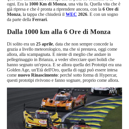
ogni. Era la
1000 Km di Monza
, una vita fa. Quella vita che è
già ripresa e che è pronta a riprendere ancora, con la
6 Ore di
Monza
, la tappa che chiuderà il
WEC
2026
. E con un sogno
da parte della
Ferrari
.
Dalla 1000 km alla 6 Ore di Monza
Di solito era un
25 aprile
, data che non sempre concede la
grazia a livello meteorologico, ma che si prestava, oggi come
allora, alla scampagnata. E niente di meglio che andare in
pellegrinaggio in Brianza, a veder sfrecciare quei bolidi che
hanno segnato un'epoca. E se allora quella dei Prototipi era una
Golden Age, un'Età dell'Oro, quella di oggi può essere intesa
come
nuovo Rinascimento
: perché sotto forma di Hypercar,
questi prototipi rivivono e fanno sognare, proprio come allora.