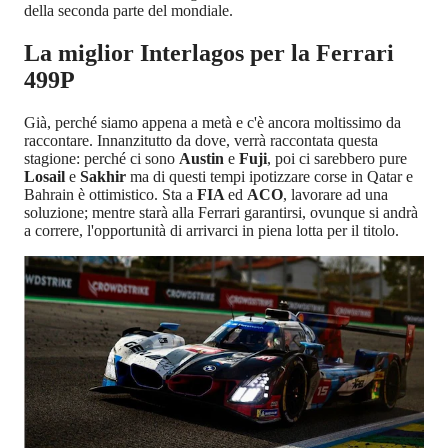
della seconda parte del mondiale.
La miglior Interlagos per la Ferrari
499P
Già, perché siamo appena a metà e c'è ancora moltissimo da
raccontare. Innanzitutto da dove, verrà raccontata questa
stagione: perché ci sono
Austin
e
Fuji
, poi ci sarebbero pure
Losail
e
Sakhir
ma di questi tempi ipotizzare corse in Qatar e
Bahrain è ottimistico. Sta a
FIA
ed
ACO
, lavorare ad una
soluzione; mentre starà alla Ferrari garantirsi, ovunque si andrà
a correre, l'opportunità di arrivarci in piena lotta per il titolo.