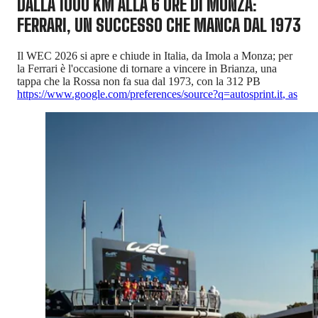
DALLA 1000 KM ALLA 6 ORE DI MONZA:
FERRARI, UN SUCCESSO CHE MANCA DAL 1973
Il WEC 2026 si apre e chiude in Italia, da Imola a Monza; per
la Ferrari è l'occasione di tornare a vincere in Brianza, una
tappa che la Rossa non fa sua dal 1973, con la 312 PB
https://www.google.com/preferences/source?q=autosprint.it
,
as