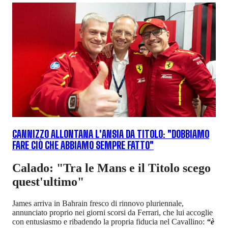
CANNIZZO ALLONTANA L'ANSIA DA TITOLO: "DOBBIAMO
FARE CIÒ CHE ABBIAMO SEMPRE FATTO"
Calado: "Tra le Mans e il Titolo scego
quest'ultimo"
James arriva in Bahrain fresco di rinnovo pluriennale,
annunciato proprio nei giorni scorsi da Ferrari, che lui accoglie
con entusiasmo e ribadendo la propria fiducia nel Cavallino:
“è