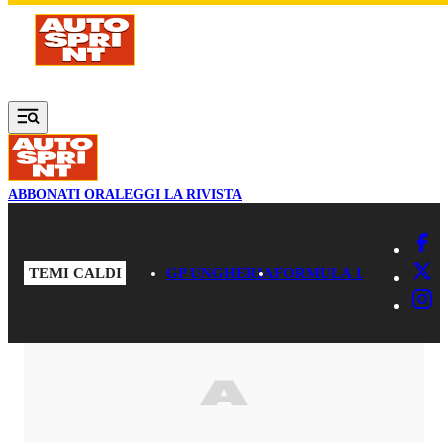
Vai al contenuto principale
ABBONATI ORA
LEGGI LA RIVISTA
TEMI CALDI
GP UNGHERIA
FORMULA 1