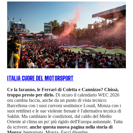
ITALIA CUORE DEL MOTORSPORT
Ce la faranno, le Ferrari di Coletta e Cannizzo? Chissà,
troppo presto per dirlo.
Di sicuro il calendario WEC 2026
ora cambia faccia, anche da un punto di vista tecnico:
Barcellona con i suoi curvoni sostituisce Losail, Monza con i
suoi rettilinei e le sue violente frenate è l'alternativa tecnica di
Sakhir. Ma cambiano le condizioni, dal caldo del Medio
Oriente al clima un po' più rigido dell'Europa autunnale. Tutta
da scrivere,
anche questa nuova pagina nella storia di
Monza
: bentornata, Monza. Facci divertire.