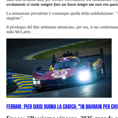
ovviamente si vuole sempre fare un buon tempo ma non era questa
La sensazione prevalente è comunque quella della soddisfazione:
“
stagione”.
Il prosieguo del fine settimana messicano, per ora, si sta conferman
sulla McLaren.
FERRARI, PIER GUIDI SUONA LA CARICA: "IN BAHRAIN PER CH