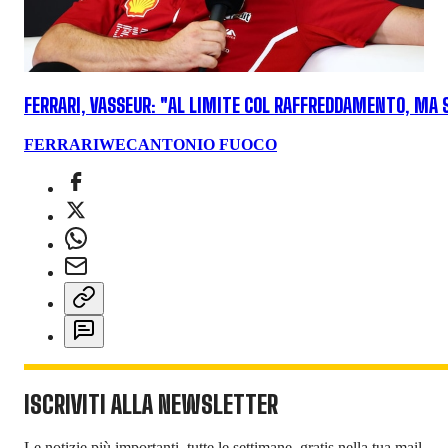
FERRARI, VASSEUR: "AL LIMITE COL RAFFREDDAMENTO, MA 
FERRARI
WEC
ANTONIO FUOCO
ISCRIVITI ALLA NEWSLETTER
Le notizie più importanti, tutte le settimane, gratis nella tua mail