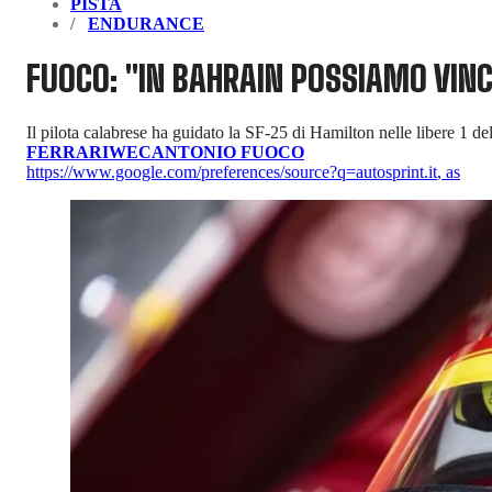
PISTA
ENDURANCE
FUOCO: "IN BAHRAIN POSSIAMO VINC
Il pilota calabrese ha guidato la SF-25 di Hamilton nelle libere 1 d
FERRARI
WEC
ANTONIO FUOCO
https://www.google.com/preferences/source?q=autosprint.it
,
as