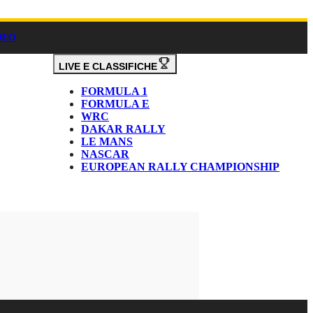
DEO
LIVE E CLASSIFICHE
FORMULA 1
FORMULA E
WRC
DAKAR RALLY
LE MANS
NASCAR
EUROPEAN RALLY CHAMPIONSHIP