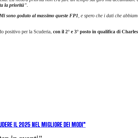
 la priorità
”.
Mi sono goduto al massimo queste FP1
, e spero che i dati che abbiam
do positivo per la Scuderia,
con il 2° e 3° posto in qualifica di Char
IUDERE IL 2025 NEL MIGLIORE DEI MODI"