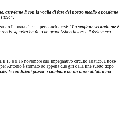
, arriviamo lì con la voglia di fare del nostro meglio e possiamo
Titolo”.
zando l’annata che sta per concludersi:
“
La stagione secondo me è
erno la squadra ha fatto un grandissimo lavoro e il feeling era
 il 13 e il 16 novembre sull’impegnativo circuito asiatico.
Fuoco
ria per Antonio è sfumato ad appena due giri dalla fine subito dopo
cile, le condizioni possono cambiare da un anno all’altro ma