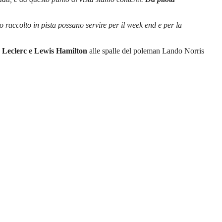
o raccolto in pista possano servire per il week end e per la
les Leclerc e Lewis Hamilton
alle spalle del poleman Lando Norris