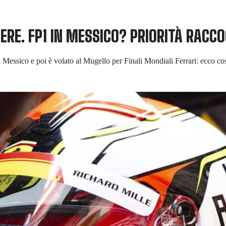
ERE. FP1 IN MESSICO? PRIORITÀ RACCO
el Messico e poi è volato al Mugello per Finali Mondiali Ferrari: ecco co