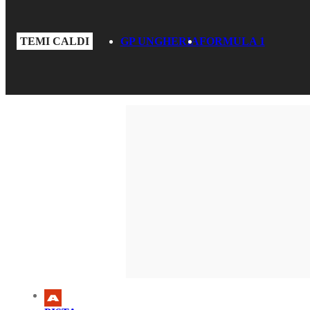
TEMI CALDI
GP UNGHERIA
FORMULA 1