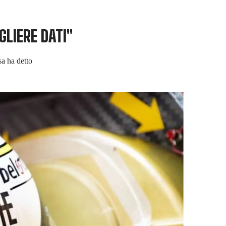
GLIERE DATI"
sa ha detto