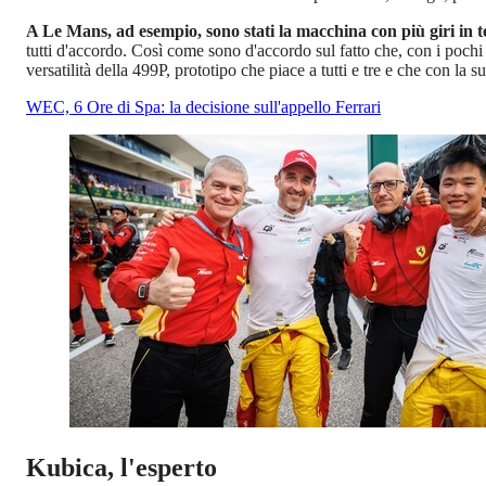
A Le Mans, ad esempio, sono stati la macchina con più giri in t
tutti d'accordo. Così come sono d'accordo sul fatto che, con i pochi
versatilità della 499P, prototipo che piace a tutti e tre e che con la
WEC, 6 Ore di Spa: la decisione sull'appello Ferrari
Kubica, l'esperto