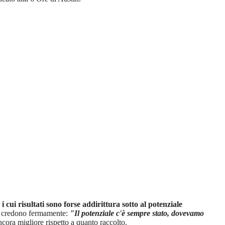
,
i cui risultati sono forse addirittura sotto al potenziale
ui credono fermamente:
"Il potenziale c'è sempre stato, dovevamo
ncora migliore rispetto a quanto raccolto.