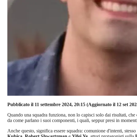
Pubblicato il 11 settembre 2024, 20:15
(Aggiornato il 12 set 202
Quando una squadra funziona, non lo capisci solo dai risultati, che
da come parlano i suoi componenti, i quali, seppur presi in momenti
Anche questo, significa essere squadra: comunione d'intenti, stesso s
Kubica
,
Robert Shwartzman
e
Yifei Ye
, attori protagonisti sulla