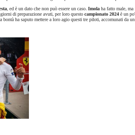
esta
, ed è un dato che non può essere un caso.
Imola
ha fatto male, ma 
 giorni di preparazione avuti, per loro questo
campionato 2024
è un po'
 sua bontà ha saputo mettere a loro agio questi tre piloti, accomunati da u