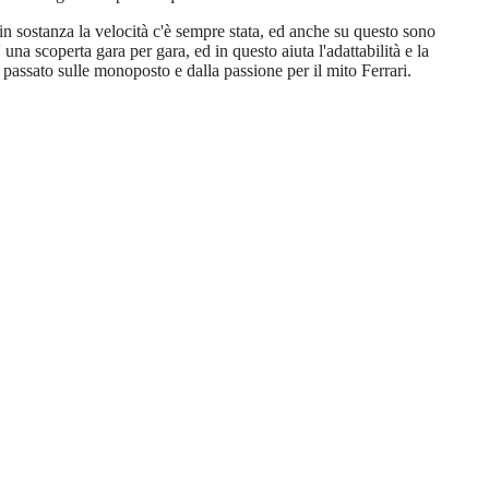
in sostanza la velocità c'è sempre stata, ed anche su questo sono
 una scoperta gara per gara, ed in questo aiuta l'adattabilità e la
n passato sulle monoposto e dalla passione per il mito Ferrari.