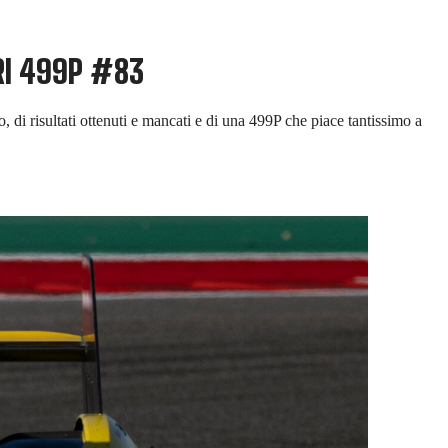
RI 499P #83
, di risultati ottenuti e mancati e di una 499P che piace tantissimo a