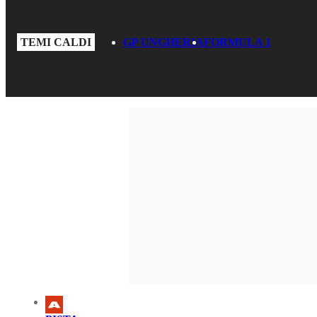
TEMI CALDI
GP UNGHERIA
FORMULA 1