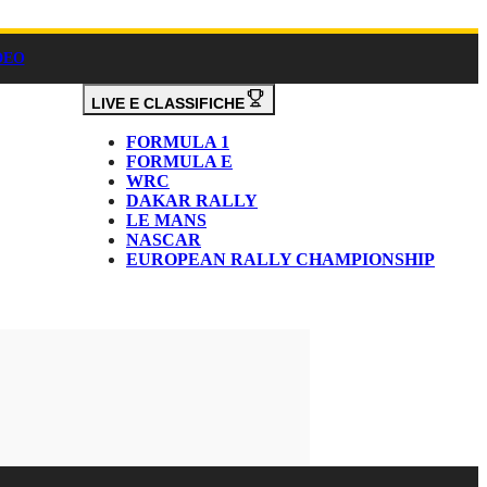
DEO
LIVE E CLASSIFICHE
FORMULA 1
FORMULA E
WRC
DAKAR RALLY
LE MANS
NASCAR
EUROPEAN RALLY CHAMPIONSHIP