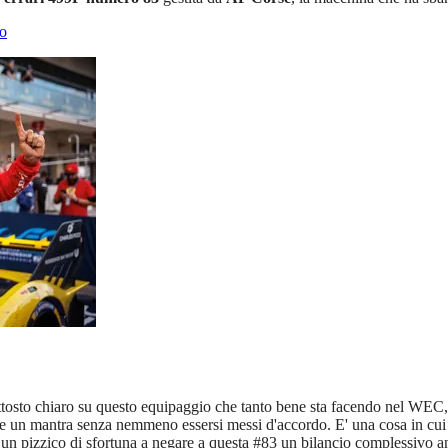
lo
ttosto chiaro su questo equipaggio che tanto bene sta facendo nel WEC
come un mantra senza nemmeno essersi messi d'accordo. E' una cosa in c
re un pizzico di sfortuna a negare a questa #83 un bilancio complessivo a