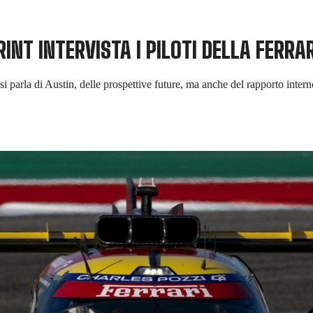
NT INTERVISTA I PILOTI DELLA FERRA
i parla di Austin, delle prospettive future, ma anche del rapporto interno