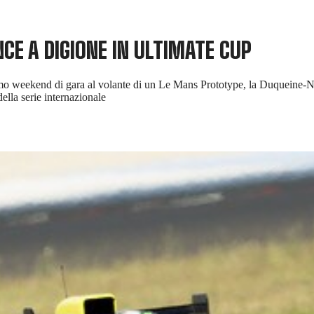
CE A DIGIONE IN ULTIMATE CUP
primo weekend di gara al volante di un Le Mans Prototype, la Duqueine-
ella serie internazionale