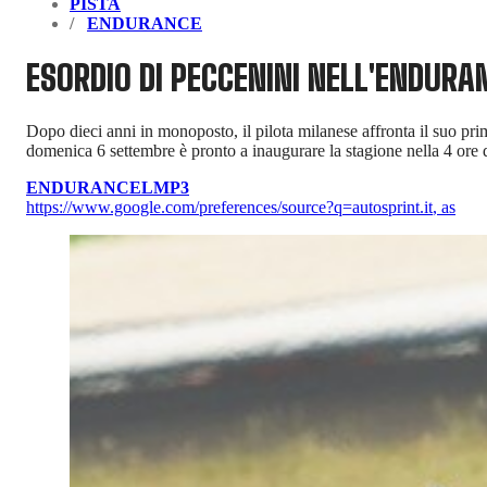
PISTA
ENDURANCE
ESORDIO DI PECCENINI NELL'ENDURAN
Dopo dieci anni in monoposto, il pilota milanese affronta il suo 
domenica 6 settembre è pronto a inaugurare la stagione nella 4 ore d
ENDURANCE
LMP3
https://www.google.com/preferences/source?q=autosprint.it
,
as