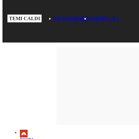
TEMI CALDI
GP UNGHERIA
FORMULA 1