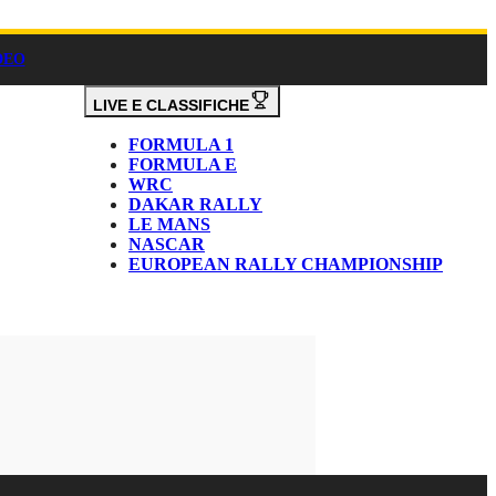
DEO
LIVE E CLASSIFICHE
FORMULA 1
FORMULA E
WRC
DAKAR RALLY
LE MANS
NASCAR
EUROPEAN RALLY CHAMPIONSHIP