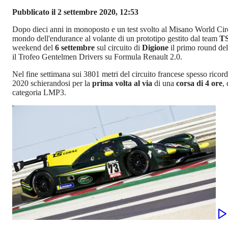
Pubblicato il 2 settembre 2020, 12:53
Dopo dieci anni in monoposto e un test svolto al Misano World Circu
mondo dell'endurance al volante di un prototipo gestito dal team
TS
weekend del
6 settembre
sul circuito di
Digione
il primo round del
il Trofeo Gentelmen Drivers su Formula Renault 2.0.
Nel fine settimana sui 3801 metri del circuito francese spesso ricor
2020 schierandosi per la
prima volta al via
di una
corsa di 4 ore
,
categoria LMP3.