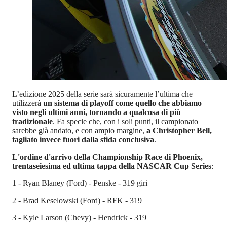
L’edizione 2025 della serie sarà sicuramente l’ultima che
utilizzerà
un sistema di playoff come quello che abbiamo
visto negli ultimi anni, tornando a qualcosa di più
tradizionale
. Fa specie che, con i soli punti, il campionato
sarebbe già andato, e con ampio margine,
a Christopher Bell,
tagliato invece fuori dalla sfida conclusiva
.
L'ordine d'arrivo della Championship Race di Phoenix,
trentaseiesima ed ultima tappa della NASCAR Cup Series
:
1 - Ryan Blaney (Ford) - Penske - 319 giri
2 - Brad Keselowski (Ford) - RFK - 319
3 - Kyle Larson (Chevy) - Hendrick - 319