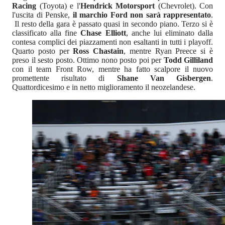
Racing
(Toyota) e l'
Hendrick Motorsport
(Chevrolet). Con
l'uscita di Penske,
il marchio Ford non sarà rappresentato
.
Il resto della gara è passato quasi in secondo piano. Terzo si è
classificato alla fine
Chase Elliott
, anche lui eliminato dalla
contesa complici dei piazzamenti non esaltanti in tutti i playoff.
Quarto posto per
Ross Chastain
, mentre Ryan Preece si è
preso il sesto posto. Ottimo nono posto poi per
Todd Gilliland
con il team Front Row, mentre ha fatto scalpore il nuovo
promettente risultato di
Shane Van Gisbergen
.
Quattordicesimo e in netto miglioramento il neozelandese.