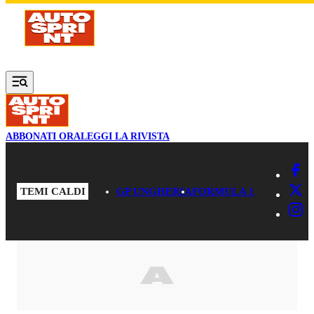
Vai al contenuto principale
ABBONATI ORA
LEGGI LA RIVISTA
TEMI CALDI
GP UNGHERIA
FORMULA 1