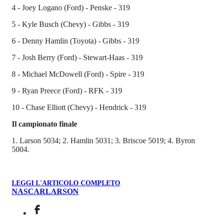
4 - Joey Logano (Ford) - Penske - 319
5 - Kyle Busch (Chevy) - Gibbs - 319
6 - Denny Hamlin (Toyota) - Gibbs - 319
7 - Josh Berry (Ford) - Stewart-Haas - 319
8 - Michael McDowell (Ford) - Spire - 319
9 - Ryan Preece (Ford) - RFK - 319
10 - Chase Elliott (Chevy) - Hendrick - 319
Il campionato finale
1. Larson 5034; 2. Hamlin 5031; 3. Briscoe 5019; 4. Byron
5004.
LEGGI L'ARTICOLO COMPLETO
NASCAR
LARSON