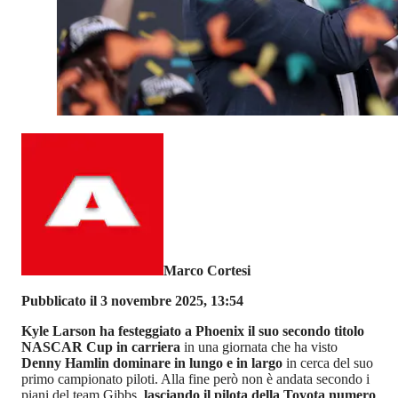
Marco Cortesi
Pubblicato il 3 novembre 2025, 13:54
Kyle Larson ha festeggiato a Phoenix il suo secondo titolo
NASCAR Cup in carriera
in una giornata che ha visto
Denny Hamlin dominare in lungo e in largo
in cerca del suo
primo campionato piloti. Alla fine però non è andata secondo i
piani del team Gibbs,
lasciando il pilota della Toyota numero