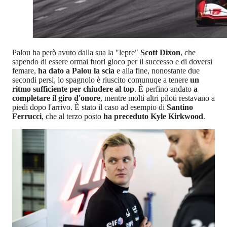
Palou ha però avuto dalla sua la "lepre"
Scott Dixon
, che
sapendo di essere ormai fuori gioco per il successo e di doversi
femare,
ha dato a Palou la scia
e alla fine, nonostante due
secondi persi, lo spagnolo è riuscito comunuqe a tenere
un
ritmo sufficiente per chiudere al top
. È perfino andato
a
completare il giro d'onore
, mentre molti altri piloti restavano a
piedi dopo l'arrivo. È stato il caso ad esempio di
Santino
Ferrucci
, che al terzo posto
ha preceduto Kyle Kirkwood
.