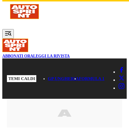
Vai al contenuto principale
ABBONATI ORA
LEGGI LA RIVISTA
TEMI CALDI
GP UNGHERIA
FORMULA 1