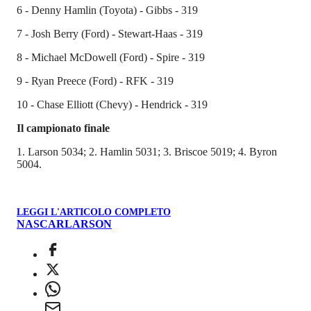
6 - Denny Hamlin (Toyota) - Gibbs - 319
7 - Josh Berry (Ford) - Stewart-Haas - 319
8 - Michael McDowell (Ford) - Spire - 319
9 - Ryan Preece (Ford) - RFK - 319
10 - Chase Elliott (Chevy) - Hendrick - 319
Il campionato finale
1. Larson 5034; 2. Hamlin 5031; 3. Briscoe 5019; 4. Byron
5004.
LEGGI L'ARTICOLO COMPLETO
NASCAR
LARSON