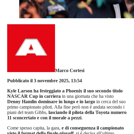
Marco Cortesi
Pubblicato il 3 novembre 2025, 13:54
Kyle Larson ha festeggiato a Phoenix il suo secondo titolo
NASCAR Cup in carriera
in una giornata che ha visto
Denny Hamlin dominare in lungo e in largo
in cerca del suo
primo campionato piloti. Alla fine però non è andata secondo i
piani del team Gibbs,
lasciando il pilota della Toyota numero
11 sconcertato e con il morale a pezzi
.
Come spesso capita, la gara,
e di conseguenza il campionato
visto il format della finale-playoff
, si è decisa all’ultimo.