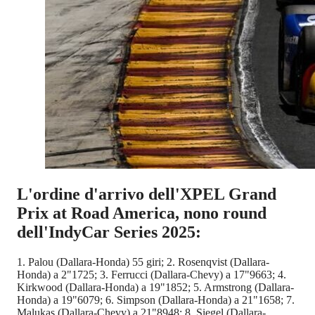
L'ordine d'arrivo dell'XPEL Grand
Prix at Road America, nono round
dell'IndyCar Series 2025:
1. Palou (Dallara-Honda) 55 giri; 2. Rosenqvist (Dallara-
Honda) a 2"1725; 3. Ferrucci (Dallara-Chevy) a 17"9663; 4.
Kirkwood (Dallara-Honda) a 19"1852; 5. Armstrong (Dallara-
Honda) a 19"6079; 6. Simpson (Dallara-Honda) a 21"1658; 7.
Malukas (Dallara-Chevy) a 21"8948; 8. Siegel (Dallara-