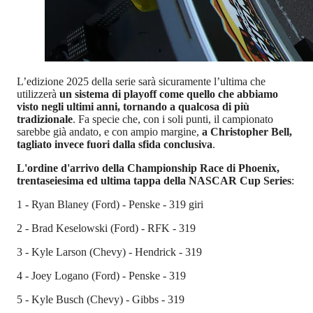
L’edizione 2025 della serie sarà sicuramente l’ultima che
utilizzerà
un sistema di playoff come quello che abbiamo
visto negli ultimi anni, tornando a qualcosa di più
tradizionale
. Fa specie che, con i soli punti, il campionato
sarebbe già andato, e con ampio margine,
a Christopher Bell,
tagliato invece fuori dalla sfida conclusiva
.
L'ordine d'arrivo della Championship Race di Phoenix,
trentaseiesima ed ultima tappa della NASCAR Cup Series
:
1 - Ryan Blaney (Ford) - Penske - 319 giri
2 - Brad Keselowski (Ford) - RFK - 319
3 - Kyle Larson (Chevy) - Hendrick - 319
4 - Joey Logano (Ford) - Penske - 319
5 - Kyle Busch (Chevy) - Gibbs - 319