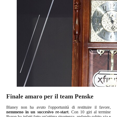
Finale amaro per il team Penske
Blaney non ha avuto l'opportunità di restituire il favore,
nemmeno in un succesivo re-start
. Con 10 giri al termine
Byron ha infatti fatto un'ottima ripartenza, andando subito via e