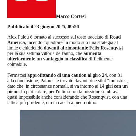
Marco Cortesi
Pubblicato il 23 giugno 2025, 09:56
Alex Palou è tornato al successo sul tosto tracciato di
Road
America
, facendo "quadrare" a modo suo una strategia al
limite e chiudendo
davanti al rimontante Felix Rosenqvist
per la sua settima vittoria dell'anno, che
aumenta
ulteriormente un vantaggio in classifica
difficilmente
colmabile.
Fermatosi
approfittando di una caution al giro 24
, con 31
alla conclusione, Palou si è trovato davanti due stint "monstre",
dato che, in circostanze normali, si va intorno ai
14 giri con un
pieno
. In particolare, per l'ultimo run la missione sembrava
quasi impossibile anche considerando che Rosenqvist, con una
tattica più prudente, era in caccia a pieno ritmo.