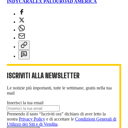
INDYCAR
ALEX PALOU
ROAD AMERICA
ISCRIVITI ALLA NEWSLETTER
Le notizie più importanti, tutte le settimane, gratis nella tua
mail
Inserisci la tua email
Premendo il tasto “Iscriviti ora” dichiaro di aver letto la
nostra
Privacy Policy
e di accettare le
Condizioni Generali di
Utilizzo dei Siti e di Vendita
.