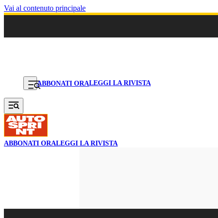
Vai al contenuto principale
LEGGI LA RIVISTA
ABBONATI ORA
ABBONATI ORA
LEGGI LA RIVISTA