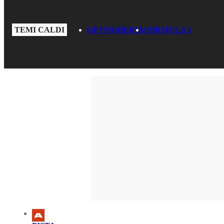
TEMI CALDI
GP UNGHERIA
FORMULA 1