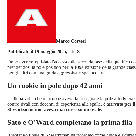
Marco Cortesi
Pubblicato il 19 maggio 2025, 11:18
Dopo aver conquistato l'accesso alla seconda fase della qualifica co
prendendosi la pole position per la 109a edizione della grande class
per gli altri con una guida aggressiva e spettacolare.
Un rookie in pole dopo 42 anni
L'ultima volta che un rookie aveva fatto segnare la pole a Indy era 
contro rivali con decenni di esperienza alle spalle,
è arrivato per i
Shwartzman non aveva mai corso su un ovale
.
Sato e O'Ward completano la prima fila
Il tentativo finale di Shwartzman ha ricordato come guida e sicurez