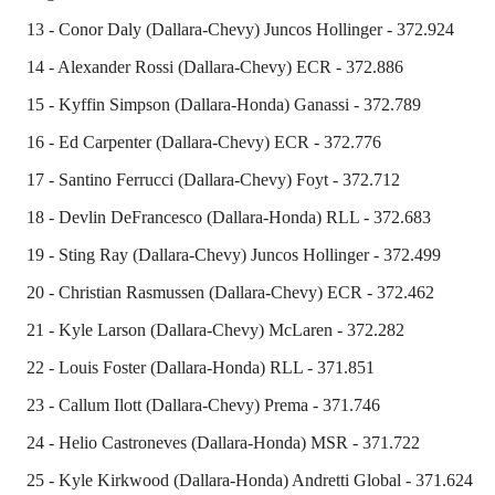
13 - Conor Daly (Dallara-Chevy) Juncos Hollinger - 372.924
14 - Alexander Rossi (Dallara-Chevy) ECR - 372.886
15 - Kyffin Simpson (Dallara-Honda) Ganassi - 372.789
16 - Ed Carpenter (Dallara-Chevy) ECR - 372.776
17 - Santino Ferrucci (Dallara-Chevy) Foyt - 372.712
18 - Devlin DeFrancesco (Dallara-Honda) RLL - 372.683
19 - Sting Ray (Dallara-Chevy) Juncos Hollinger - 372.499
20 - Christian Rasmussen (Dallara-Chevy) ECR - 372.462
21 - Kyle Larson (Dallara-Chevy) McLaren - 372.282
22 - Louis Foster (Dallara-Honda) RLL - 371.851
23 - Callum Ilott (Dallara-Chevy) Prema - 371.746
24 - Helio Castroneves (Dallara-Honda) MSR - 371.722
25 - Kyle Kirkwood (Dallara-Honda) Andretti Global - 371.624