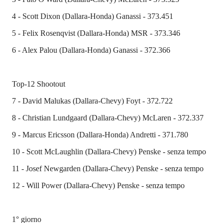
4 - Scott Dixon (Dallara-Honda) Ganassi - 373.451
5 - Felix Rosenqvist (Dallara-Honda) MSR - 373.346
6 - Alex Palou (Dallara-Honda) Ganassi - 372.366
Top-12 Shootout
7 - David Malukas (Dallara-Chevy) Foyt - 372.722
8 - Christian Lundgaard (Dallara-Chevy) McLaren - 372.337
9 - Marcus Ericsson (Dallara-Honda) Andretti - 371.780
10 - Scott McLaughlin (Dallara-Chevy) Penske - senza tempo
11 - Josef Newgarden (Dallara-Chevy) Penske - senza tempo
12 - Will Power (Dallara-Chevy) Penske - senza tempo
1° giorno