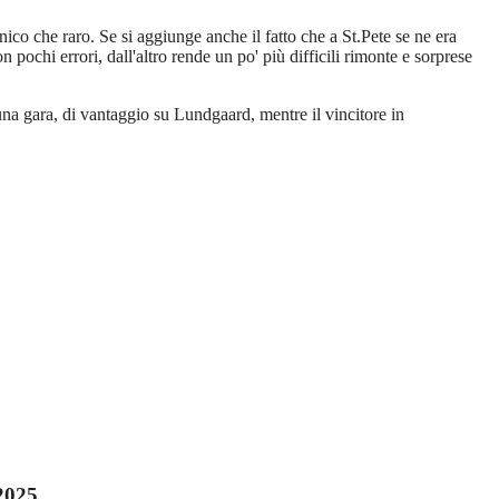
ico che raro. Se si aggiunge anche il fatto che a St.Pete se ne era
n pochi errori, dall'altro rende un po' più difficili rimonte e sorprese
una gara, di vantaggio su Lundgaard, mentre il vincitore in
2025