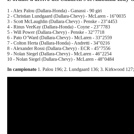
1 - Alex Palou (Dallara-Honda) - Ganassi - 90 giri
2 - Christian Lundgaard (Dallara-Chevy) - McLaren - 16"0035
3 - Scott McLaughlin (Dallara-Chevy) - Penske - 23"4453
4 - Rinus VeeKay (Dallara-Honda) - Coyne - 23"7783
5 - Will Power (Dallara-Chevy) - Penske - 32"7718
6 - Pato O’Ward (Dallara-Chevy) - McLaren - 33"2559
7 - Colton Herta (Dallara-Honda) - Andretti - 34"0216
8 - Alexander Rossi (Dallara-Chevy) - ECR - 45"7556
9 - Nolan Siegel (Dallara-Chevy) - McLaren - 46"2254
10 - Nolan Siegel (Dallara-Chevy) - McLaren - 48"0484
In campionato
1. Palou 196; 2. Lundgaard 136; 3. Kirkwood 127