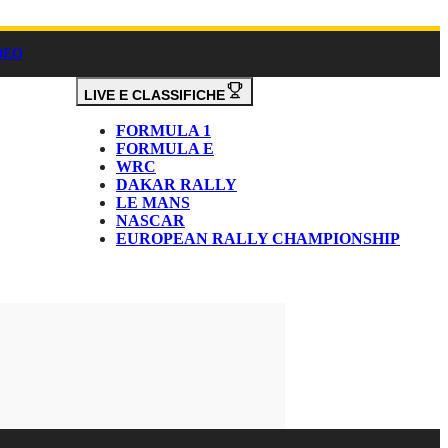
DEO
LIVE E CLASSIFICHE
FORMULA 1
FORMULA E
WRC
DAKAR RALLY
LE MANS
NASCAR
EUROPEAN RALLY CHAMPIONSHIP