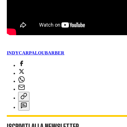
INDYCAR
PALOU
BARBER
ISCRIVITI ALLA NEWSLETTER