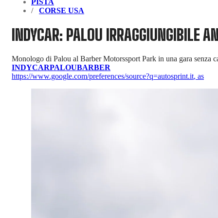
PISTA
CORSE USA
INDYCAR: PALOU IRRAGGIUNGIBILE A
Monologo di Palou al Barber Motorssport Park in una gara senza c
INDYCAR
PALOU
BARBER
https://www.google.com/preferences/source?q=autosprint.it
,
as