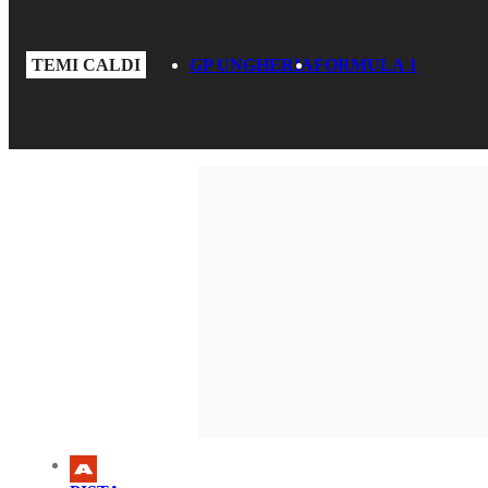
TEMI CALDI
GP UNGHERIA
FORMULA 1