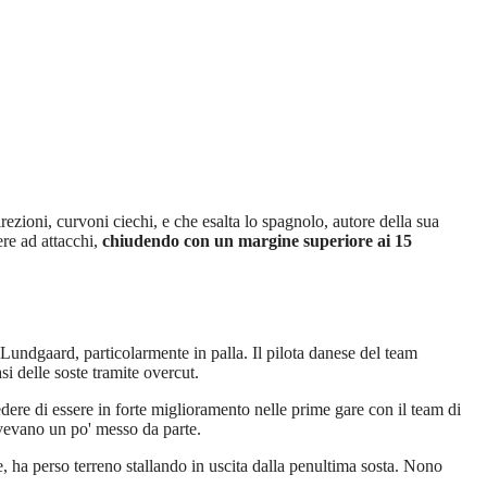
ezioni, curvoni ciechi, e che esalta lo spagnolo, autore della sua
ere ad attacchi,
chiudendo con un margine superiore ai 15
 Lundgaard, particolarmente in palla. Il pilota danese del team
i delle soste tramite overcut.
edere di essere in forte miglioramento nelle prime gare con il team di
avevano un po' messo da parte.
 ha perso terreno stallando in uscita dalla penultima sosta. Nono