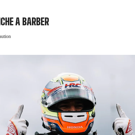
NCHE A BARBER
aution