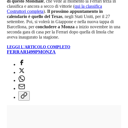
di questo Mondiale
, che vede al momento la Ferrari terza in
classifica e ancora a secco di vittorie (
qui la classifica
Costruttori completa
).
Il prossimo appuntamento in
calendario è quello del Texas
, negli Stati Uniti, per il 27
settembre. Poi, si volerà in Giappone e nella nuova tappa di
Barcellona, per
concludere a Monza
a inizio novembre in una
seconda gara di casa per la Ferrari dopo quella di Imola che
aveva inaugurato la stagione.
LEGGI L'ARTICOLO COMPLETO
FERRARI
499P
MONZA