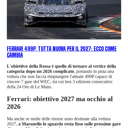
FERRARI 499P, TUTTA NUOVA PER IL 2027: ECCO COME
CAMBIA
L'obiettivo della Rossa è quello di tornare al vertice della
categoria dopo un 2026 complicato
, portando in pista una
vettura che non faccia rimpiangere l'attuale 499P capace di
vincere 7 gare del WEC, tra cui ben 3 edizioni consecutive
della 24 Ore di Le Mans.
Ferrari: obiettivo 2027 ma occhio al
2026
Ma anche se molte delle risorse sono destinate alla vettura
2027,
a Maranello lo sguardo resta fisso sulle prossime gare