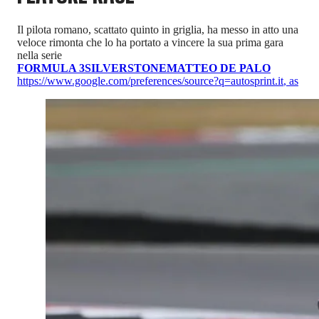
Il pilota romano, scattato quinto in griglia, ha messo in atto una
veloce rimonta che lo ha portato a vincere la sua prima gara
nella serie
FORMULA 3
SILVERSTONE
MATTEO DE PALO
https://www.google.com/preferences/source?q=autosprint.it
,
as