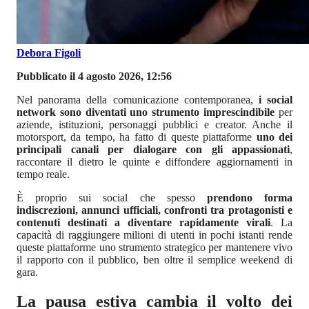
Debora Figoli
Pubblicato il 4 agosto 2026, 12:56
Nel panorama della comunicazione contemporanea,
i social
network sono diventati uno strumento imprescindibile
per
aziende, istituzioni, personaggi pubblici e creator. Anche il
motorsport, da tempo, ha fatto di queste piattaforme
uno dei
principali canali per dialogare con gli appassionati
,
raccontare il dietro le quinte e diffondere aggiornamenti in
tempo reale.
È proprio sui social che spesso
prendono forma
indiscrezioni, annunci ufficiali, confronti tra protagonisti e
contenuti destinati a diventare rapidamente virali
. La
capacità di raggiungere milioni di utenti in pochi istanti rende
queste piattaforme uno strumento strategico per mantenere vivo
il rapporto con il pubblico, ben oltre il semplice weekend di
gara.
La pausa estiva cambia il volto dei