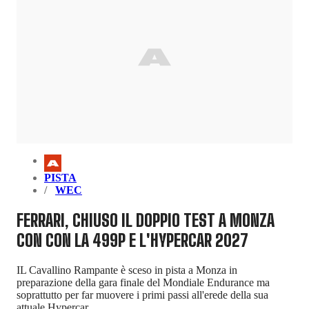
PISTA
WEC
FERRARI, CHIUSO IL DOPPIO TEST A MONZA
CON CON LA 499P E L'HYPERCAR 2027
IL Cavallino Rampante è sceso in pista a Monza in
preparazione della gara finale del Mondiale Endurance ma
soprattutto per far muovere i primi passi all'erede della sua
attuale Hypercar