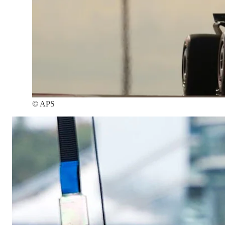
©
APS