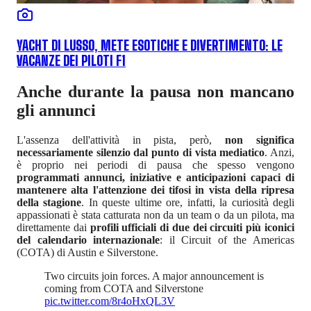
YACHT DI LUSSO, METE ESOTICHE E DIVERTIMENTO: LE
VACANZE DEI PILOTI F1
Anche durante la pausa non mancano
gli annunci
L'assenza dell'attività in pista, però,
non significa
necessariamente silenzio dal punto di vista mediatico
. Anzi,
è proprio nei periodi di pausa che spesso vengono
programmati annunci, iniziative e anticipazioni capaci di
mantenere alta l'attenzione dei tifosi in vista della ripresa
della stagione
. In queste ultime ore, infatti, la curiosità degli
appassionati è stata catturata non da un team o da un pilota, ma
direttamente dai
profili ufficiali di due dei circuiti più iconici
del calendario internazionale
: il Circuit of the Americas
(COTA) di Austin e Silverstone.
Two circuits join forces. A major announcement is
coming from COTA and Silverstone
pic.twitter.com/8r4oHxQL3V