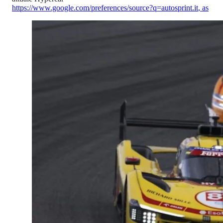
https://www.google.com/preferences/source?q=autosprint.it
,
as