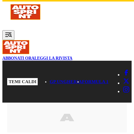
Vai al contenuto principale
ABBONATI ORA
LEGGI LA RIVISTA
TEMI CALDI
GP UNGHERIA
FORMULA 1