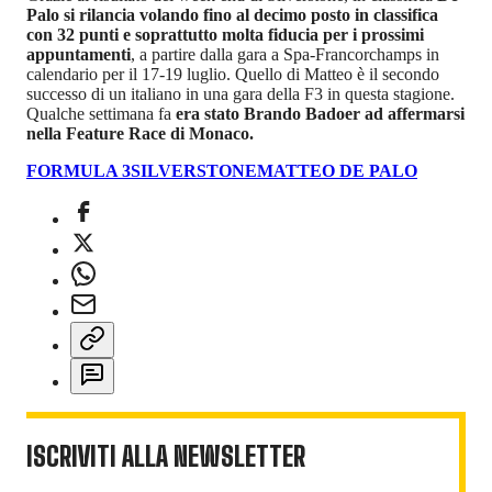
Palo si rilancia volando fino al decimo posto in classifica
con 32 punti e soprattutto molta fiducia per i prossimi
appuntamenti
, a partire dalla gara a Spa-Francorchamps in
calendario per il 17-19 luglio. Quello di Matteo è il secondo
successo di un italiano in una gara della F3 in questa stagione.
Qualche settimana fa
era stato Brando Badoer ad affermarsi
nella Feature Race di Monaco.
FORMULA 3
SILVERSTONE
MATTEO DE PALO
ISCRIVITI ALLA NEWSLETTER