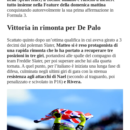
tutto insieme nella Feature della domenica mattina
conquistando autorevolmente la sua prima affermazione in
Formula 3.
Vittoria in rimonta per De Palo
Scattato quinto dopo un’ottima qualifica in cui aveva girato a 3
decimi dal poleman Slater,
Matteo si è reso protagonista di
una rapida rimonta che lo ha portato a recuperare tre
posizioni in tre giri
, portandosi alle spalle del compagno di
team Freddie Slater, per poi superare anche lui alla quarta
tornata. A quel punto, per l’italiano è iniziata una lunga fase di
difesa, culminata negli ultimi giri di gara con la strenua
resistenza agli attacchi di Nael
(secondo al traguardo, poi
penalizzato e scivolato in P16)
e Rivera.