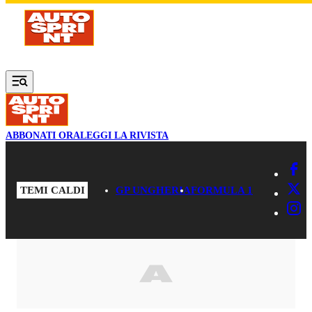
Vai al contenuto principale
ABBONATI ORA
LEGGI LA RIVISTA
TEMI CALDI
GP UNGHERIA
FORMULA 1