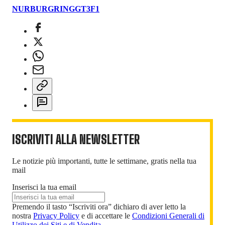
NURBURGRING
GT3
F1
ISCRIVITI ALLA NEWSLETTER
Le notizie più importanti, tutte le settimane, gratis nella tua
mail
Inserisci la tua email
Premendo il tasto “Iscriviti ora” dichiaro di aver letto la
nostra
Privacy Policy
e di accettare le
Condizioni Generali di
Utilizzo dei Siti e di Vendita
.