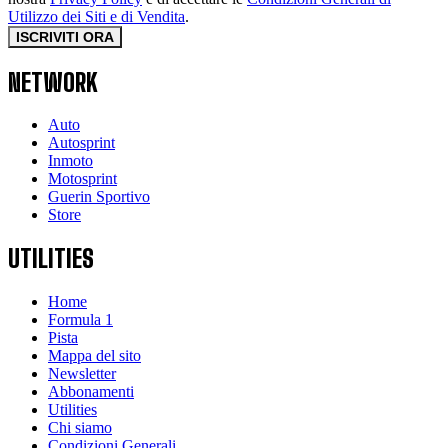
Utilizzo dei Siti e di Vendita
.
ISCRIVITI ORA
NETWORK
Auto
Autosprint
Inmoto
Motosprint
Guerin Sportivo
Store
UTILITIES
Home
Formula 1
Pista
Mappa del sito
Newsletter
Abbonamenti
Utilities
Chi siamo
Condizioni Generali